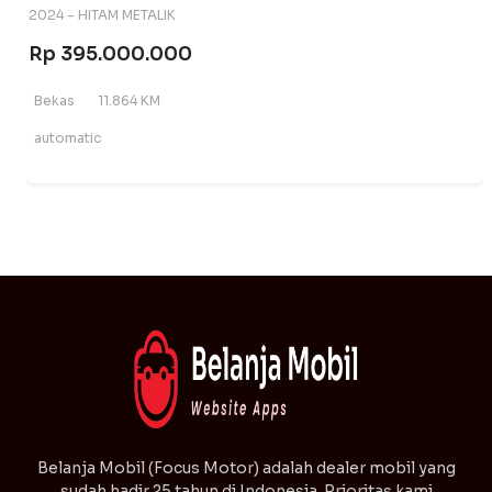
2024 - HITAM METALIK
Rp 395.000.000
Bekas
11.864 KM
automatic
⁠Belanja Mobil (Focus Motor) adalah dealer mobil yang
sudah hadir 25 tahun di Indonesia. Prioritas kami