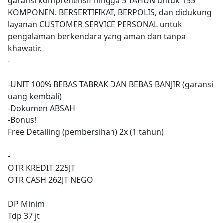
garansi komprehensif hingga 5 TAHUN untuk 155
KOMPONEN. BERSERTIFIKAT, BERPOLIS, dan didukung
layanan CUSTOMER SERVICE PERSONAL untuk
pengalaman berkendara yang aman dan tanpa
khawatir.
-
-UNIT 100% BEBAS TABRAK DAN BEBAS BANJIR (garansi
uang kembali)
-Dokumen ABSAH
-Bonus!
Free Detailing (pembersihan) 2x (1 tahun)
-
OTR KREDIT 225JT
OTR CASH 262JT NEGO
DP Minim
Tdp 37 jt