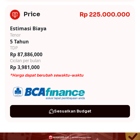
Price
Rp 225.000.000
Estimasi Biaya
Tenor
5 Tahun
TDP
Rp 87,886,000
Cicilan per bulan
Rp 3,981,000
*Harga dapat berubah sewaktu-waktu
Sesuaikan Budget