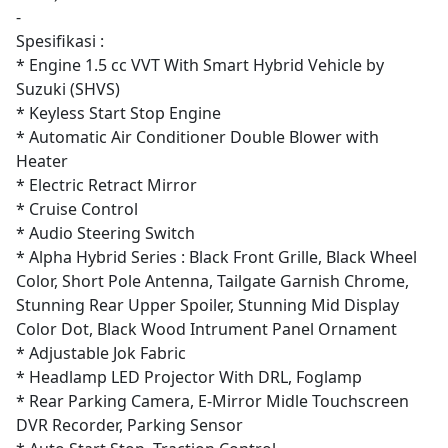
-
Spesifikasi :
* Engine 1.5 cc VVT With Smart Hybrid Vehicle by
Suzuki (SHVS)
* Keyless Start Stop Engine
* Automatic Air Conditioner Double Blower with
Heater
* Electric Retract Mirror
* Cruise Control
* Audio Steering Switch
* Alpha Hybrid Series : Black Front Grille, Black Wheel
Color, Short Pole Antenna, Tailgate Garnish Chrome,
Stunning Rear Upper Spoiler, Stunning Mid Display
Color Dot, Black Wood Intrument Panel Ornament
* Adjustable Jok Fabric
* Headlamp LED Projector With DRL, Foglamp
* Rear Parking Camera, E-Mirror Midle Touchscreen
DVR Recorder, Parking Sensor