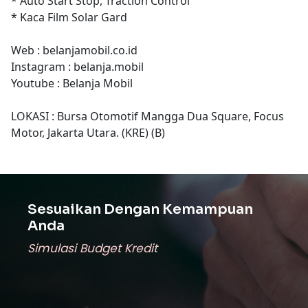
* Auto Start Stop, Traction Control
* Kaca Film Solar Gard
Web : belanjamobil.co.id
Instagram : belanja.mobil
Youtube : Belanja Mobil
LOKASI : Bursa Otomotif Mangga Dua Square, Focus
Motor, Jakarta Utara. (KRE) (B)
Sesuaikan Dengan Kemampuan
Anda
Simulasi Budget Kredit