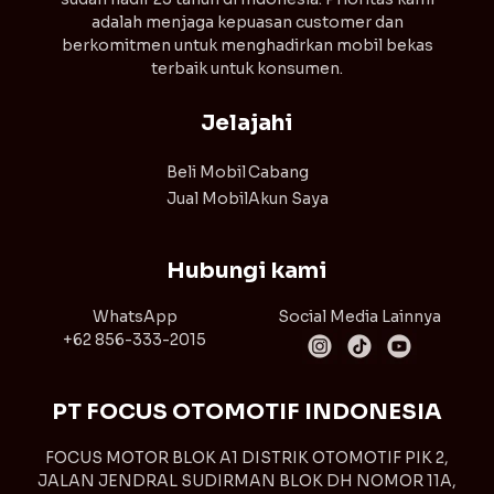
adalah menjaga kepuasan customer dan
berkomitmen untuk menghadirkan mobil bekas
terbaik untuk konsumen.
Jelajahi
Beli Mobil
Cabang
Jual Mobil
Akun Saya
Hubungi kami
WhatsApp
Social Media Lainnya
+62 856-333-2015
PT FOCUS OTOMOTIF INDONESIA
FOCUS MOTOR BLOK A1 DISTRIK OTOMOTIF PIK 2,
JALAN JENDRAL SUDIRMAN BLOK DH NOMOR 11A,