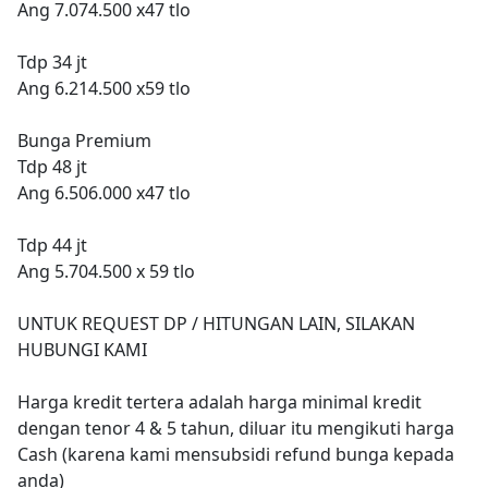
Ang 7.074.500 x47 tlo
Tdp 34 jt
Ang 6.214.500 x59 tlo
Bunga Premium
Tdp 48 jt
Ang 6.506.000 x47 tlo
Tdp 44 jt
Ang 5.704.500 x 59 tlo
UNTUK REQUEST DP / HITUNGAN LAIN, SILAKAN
HUBUNGI KAMI
Harga kredit tertera adalah harga minimal kredit
dengan tenor 4 & 5 tahun, diluar itu mengikuti harga
Cash (karena kami mensubsidi refund bunga kepada
anda)