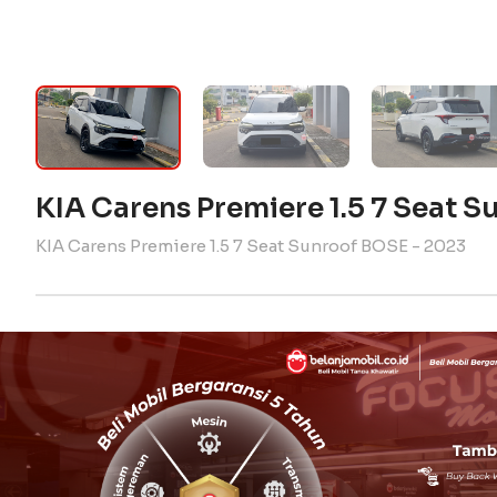
KIA Carens Premiere 1.5 7 Seat 
KIA Carens Premiere 1.5 7 Seat Sunroof BOSE - 2023