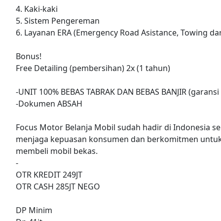
4. Kaki-kaki
5. Sistem Pengereman
6. Layanan ERA (Emergency Road Asistance, Towing dar
Bonus!
Free Detailing (pembersihan) 2x (1 tahun)
-UNIT 100% BEBAS TABRAK DAN BEBAS BANJIR (garansi 
-Dokumen ABSAH
Focus Motor Belanja Mobil sudah hadir di Indonesia se
menjaga kepuasan konsumen dan berkomitmen untuk
membeli mobil bekas.
-
OTR KREDIT 249JT
OTR CASH 285JT NEGO
DP Minim