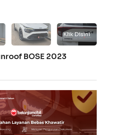
Sunroof BOSE 2023