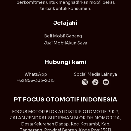
berkomitmen untuk menghadirkan mobil bekas
terbaik untuk konsumen.
Jelajahi
Beli Mobil
Cabang
Jual Mobil
Akun Saya
Hubungi kami
WhatsApp
Social Media Lainnya
+62 856-333-2015
PT FOCUS OTOMOTIF INDONESIA
FOCUS MOTOR BLOK A1 DISTRIK OTOMOTIF PIK 2,
JALAN JENDRAL SUDIRMAN BLOK DH NOMOR 11A,
Desa/Kelurahan Dadap, Kec. Kosambi, Kab.
Tangerang, Provinsi Banten, Kode Pos: 15211