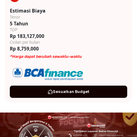
Estimasi Biaya
Tenor
5 Tahun
TDP
Rp 183,127,000
Cicilan per bulan
Rp 8,759,000
*Harga dapat berubah sewaktu-waktu
Sesuaikan Budget