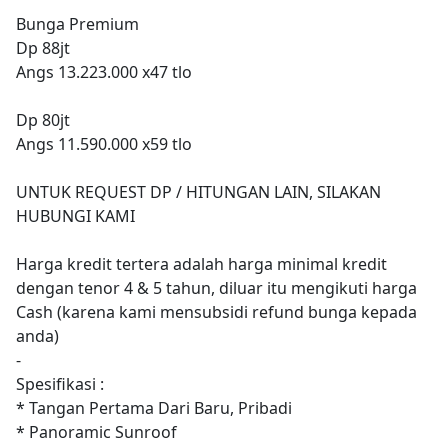
Bunga Premium
Dp 88jt
Angs 13.223.000 x47 tlo
Dp 80jt
Angs 11.590.000 x59 tlo
UNTUK REQUEST DP / HITUNGAN LAIN, SILAKAN
HUBUNGI KAMI
Harga kredit tertera adalah harga minimal kredit
dengan tenor 4 & 5 tahun, diluar itu mengikuti harga
Cash (karena kami mensubsidi refund bunga kepada
anda)
-
Spesifikasi :
* Tangan Pertama Dari Baru, Pribadi
* Panoramic Sunroof