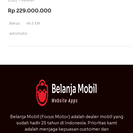
2022 - MERAH
Rp 229.000.000
Bekas
44.5 KM
automatic
⁠Belanja Mobil (Focus Motor) adalah dealer mobil yang
sudah hadir 25 tahun di Indonesia. Prioritas kami
adalah menjaga kepuasan customer dan