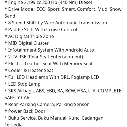
* Engine 2.199 cc 200 Hp (440 Nm) Diesel
* Drive Mode : ECO, Sport, Smart, Comfort, Mud, Snow,
Sand
* 8 Speed Shift-by-Wire Automatic Transmission
* Paddle Shift With Cruise Control
* AC Digital Triple Zone
* MID Digital Cluster
* Infotainment System With Android Auto
* 2 TV RSE (Rear Seat Entertainment)
* Electric Leather Seat With Memory Seat
* Cooler & Heater Seat
* Full LED Headlamp With DRL, Foglamp LED
* LED Stop Lamp
* SRS Airbags, ABS, EBD, BA, BCW, HSA, LFA, COMPLETE
SAFETY CAR
* Rear Parking Camera, Parking Sensor
* Power Back Door
* Buku Service, Buku Manual, Kunci Cadangan
Tersedia