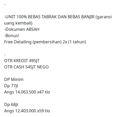
-
-UNIT 100% BEBAS TABRAK DAN BEBAS BANJIR (garansi
uang kembali)
-Dokumen ABSAH
-Bonus!
Free Detailing (pembersihan) 2x (1 tahun)
-
OTR KREDIT 495JT
OTR CASH 545JT NEGO
DP Minim
Dp 77jt
Angs 14.063.500 x47 tlo
Dp 68jt
Angs 12.403.000 x59 tlo