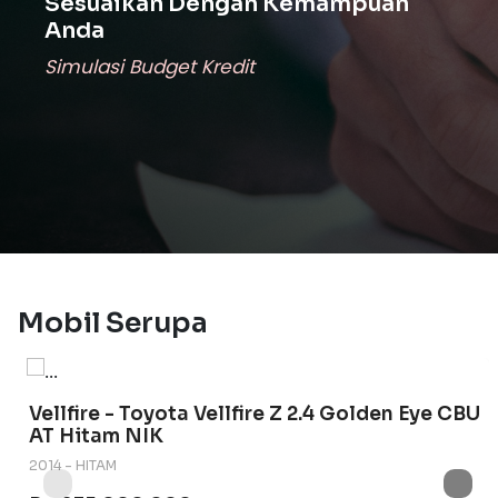
Sesuaikan Dengan Kemampuan
Anda
Simulasi Budget Kredit
Mobil Serupa
Vellfire - Toyota Vellfire Z 2.4 Golden Eye CBU
AT Hitam NIK
2014 - HITAM