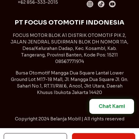
+62 856-333-2015
PT FOCUS OTOMOTIF INDONESIA
FOCUS MOTOR BLOK A1 DISTRIK OTOMOTIF PIK 2,
JALAN JENDRAL SUDIRMAN BLOK DH NOMOR 11A,
Desa/Kelurahan Dadap, Kec. Kosambi, Kab.
Tangerang, Provinsi Banten, Kode Pos: 15211
08567771974
Bursa Otomotif Mangga Dua Square Lantai Lower
Ground Lot M17-18 Mall, Jl. Mangga Dua Square Jl. Gn.
Sahari No.1, RT.11/RW.6, Ancol, Jkt Utara, Daerah
Khusus Ibukota Jakarta 14420
Chat Kami
Copyright
2024 Belanja Mobil | All rights reserved
Syarat & Ketentuan
Kebijakan Privasi