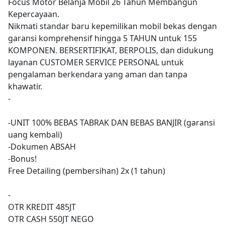
Focus Motor Belanja Mobil 26 Tahun Membangun
Kepercayaan.
Nikmati standar baru kepemilikan mobil bekas dengan
garansi komprehensif hingga 5 TAHUN untuk 155
KOMPONEN. BERSERTIFIKAT, BERPOLIS, dan didukung
layanan CUSTOMER SERVICE PERSONAL untuk
pengalaman berkendara yang aman dan tanpa
khawatir.
-
-UNIT 100% BEBAS TABRAK DAN BEBAS BANJIR (garansi
uang kembali)
-Dokumen ABSAH
-Bonus!
Free Detailing (pembersihan) 2x (1 tahun)
-
OTR KREDIT 485JT
OTR CASH 550JT NEGO