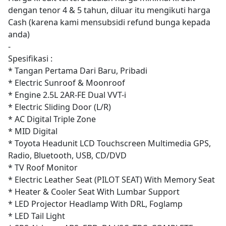
dengan tenor 4 & 5 tahun, diluar itu mengikuti harga
Cash (karena kami mensubsidi refund bunga kepada
anda)
-
Spesifikasi :
* Tangan Pertama Dari Baru, Pribadi
* Electric Sunroof & Moonroof
* Engine 2.5L 2AR-FE Dual VVT-i
* Electric Sliding Door (L/R)
* AC Digital Triple Zone
* MID Digital
* Toyota Headunit LCD Touchscreen Multimedia GPS,
Radio, Bluetooth, USB, CD/DVD
* TV Roof Monitor
* Electric Leather Seat (PILOT SEAT) With Memory Seat
* Heater & Cooler Seat With Lumbar Support
* LED Projector Headlamp With DRL, Foglamp
* LED Tail Light