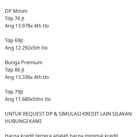
DP Minim
Tdp 76 jt
Ang 13.978x 4th tlo
Tdp 69jt
Ang 12.292x5th tlo
Bunga Premium
Tdp 86 jt
Ang 13.336x 4th tlo
Tdp 79jt
Ang 11.680x5thn tlo
UNTUK REQUEST DP & SIMULASI KREDIT LAIN SILAKAN
HUBUNGI KAMI
Harga kredit tertera adalah harga minimal kredit