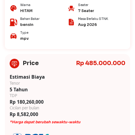
Warna
Seater
HITAM
7 Seater
Bahan Bakar
Masa Berlaku STNK
bensin
Aug 2026
Type
mpv
Price
Rp 485.000.000
Estimasi Biaya
Tenor
5 Tahun
TDP
Rp 180,260,000
Cicilan per bulan
Rp 8,582,000
*Harga dapat berubah sewaktu-waktu