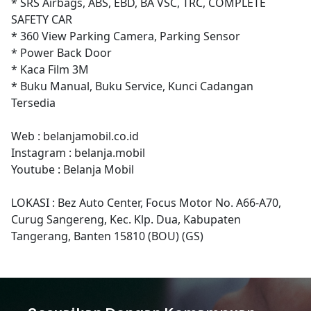
* SRS Airbags, ABS, EBD, BA VSC, TRC, COMPLETE
SAFETY CAR
* 360 View Parking Camera, Parking Sensor
* Power Back Door
* Kaca Film 3M
* Buku Manual, Buku Service, Kunci Cadangan
Tersedia
Web : belanjamobil.co.id
Instagram : belanja.mobil
Youtube : Belanja Mobil
LOKASI : Bez Auto Center, Focus Motor No. A66-A70,
Curug Sangereng, Kec. Klp. Dua, Kabupaten
Tangerang, Banten 15810 (BOU) (GS)