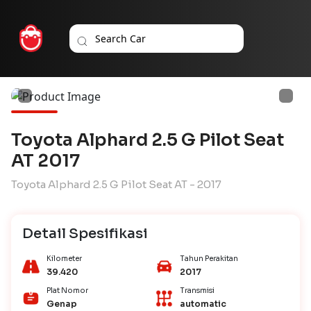
Toyota Alphard 2.5 G Pilot Seat
AT 2017
Toyota Alphard 2.5 G Pilot Seat AT - 2017
Detail Spesifikasi
Kilometer
Tahun Perakitan
39.420
2017
Plat Nomor
Transmisi
Genap
automatic