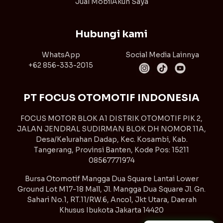
Jual Mobil
Akun Saya
Hubungi kami
WhatsApp
Social Media Lainnya
+62 856-333-2015
PT FOCUS OTOMOTIF INDONESIA
FOCUS MOTOR BLOK A1 DISTRIK OTOMOTIF PIK 2,
JALAN JENDRAL SUDIRMAN BLOK DH NOMOR 11A,
Desa/Kelurahan Dadap, Kec. Kosambi, Kab.
Tangerang, Provinsi Banten, Kode Pos: 15211
08567771974
Bursa Otomotif Mangga Dua Square Lantai Lower
Ground Lot M17-18 Mall, Jl. Mangga Dua Square Jl. Gn.
Sahari No.1, RT.11/RW.6, Ancol, Jkt Utara, Daerah
Khusus Ibukota Jakarta 14420