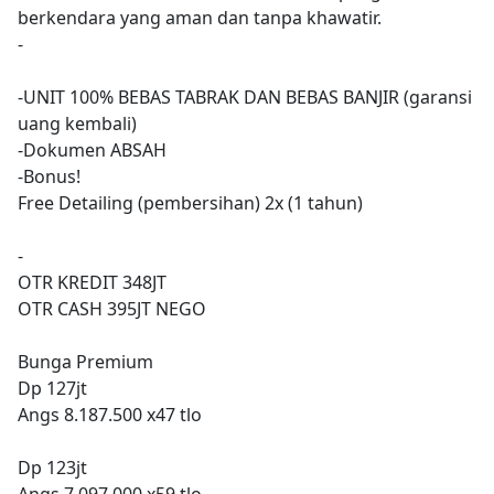
berkendara yang aman dan tanpa khawatir.
-
-UNIT 100% BEBAS TABRAK DAN BEBAS BANJIR (garansi
uang kembali)
-Dokumen ABSAH
-Bonus!
Free Detailing (pembersihan) 2x (1 tahun)
-
OTR KREDIT 348JT
OTR CASH 395JT NEGO
Bunga Premium
Dp 127jt
Angs 8.187.500 x47 tlo
Dp 123jt
Angs 7.097.000 x59 tlo