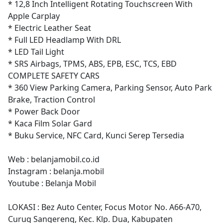
* 12,8 Inch Intelligent Rotating Touchscreen With
Apple Carplay
* Electric Leather Seat
* Full LED Headlamp With DRL
* LED Tail Light
* SRS Airbags, TPMS, ABS, EPB, ESC, TCS, EBD
COMPLETE SAFETY CARS
* 360 View Parking Camera, Parking Sensor, Auto Park
Brake, Traction Control
* Power Back Door
* Kaca Film Solar Gard
* Buku Service, NFC Card, Kunci Serep Tersedia
Web : belanjamobil.co.id
Instagram : belanja.mobil
Youtube : Belanja Mobil
LOKASI : Bez Auto Center, Focus Motor No. A66-A70,
Curug Sangereng, Kec. Klp. Dua, Kabupaten