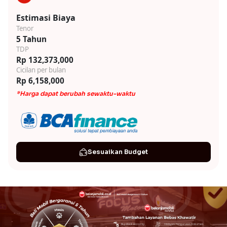
Estimasi Biaya
Tenor
5 Tahun
TDP
Rp 132,373,000
Cicilan per bulan
Rp 6,158,000
*Harga dapat berubah sewaktu-waktu
Sesuaikan Budget