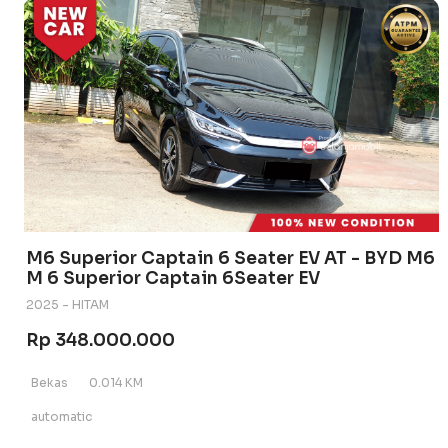
M6 Superior Captain 6 Seater EV AT - BYD M6
M 6 Superior Captain 6Seater EV
2025 - HITAM
Rp 348.000.000
Bekas
0.014 KM
automatic