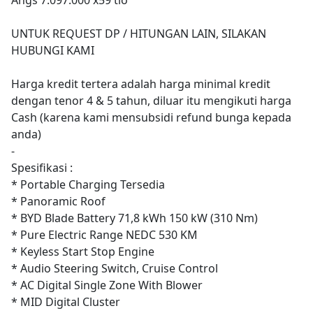
UNTUK REQUEST DP / HITUNGAN LAIN, SILAKAN
HUBUNGI KAMI
Harga kredit tertera adalah harga minimal kredit
dengan tenor 4 & 5 tahun, diluar itu mengikuti harga
Cash (karena kami mensubsidi refund bunga kepada
anda)
-
Spesifikasi :
* Portable Charging Tersedia
* Panoramic Roof
* BYD Blade Battery 71,8 kWh 150 kW (310 Nm)
* Pure Electric Range NEDC 530 KM
* Keyless Start Stop Engine
* Audio Steering Switch, Cruise Control
* AC Digital Single Zone With Blower
* MID Digital Cluster