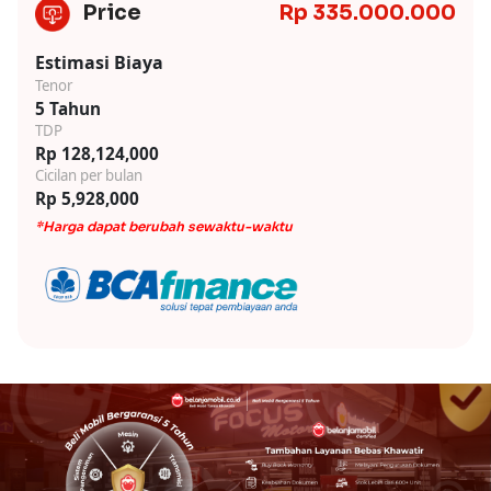
Price
Rp 335.000.000
Estimasi Biaya
Tenor
5 Tahun
TDP
Rp 128,124,000
Cicilan per bulan
Rp 5,928,000
*Harga dapat berubah sewaktu-waktu