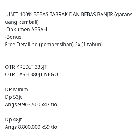
-UNIT 100% BEBAS TABRAK DAN BEBAS BANJIR (garansi
uang kembali)
-Dokumen ABSAH
-Bonus!
Free Detailing (pembersihan) 2x (1 tahun)
-
OTR KREDIT 335JT
OTR CASH 380JT NEGO
DP Minim
Dp 53jt
Angs 9.963.500 x47 tlo
Dp 48jt
Angs 8.800.000 x59 tlo