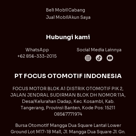
Beli Mobil
Cabang
Jual Mobil
Akun Saya
Hubungi kami
WhatsApp
Social Media Lainnya
+62 856-333-2015
PT FOCUS OTOMOTIF INDONESIA
FOCUS MOTOR BLOK A1 DISTRIK OTOMOTIF PIK 2,
JALAN JENDRAL SUDIRMAN BLOK DH NOMOR 11A,
Desa/Kelurahan Dadap, Kec. Kosambi, Kab.
Tangerang, Provinsi Banten, Kode Pos: 15211
08567771974
Bursa Otomotif Mangga Dua Square Lantai Lower
Ground Lot M17-18 Mall, Jl. Mangga Dua Square Jl. Gn.