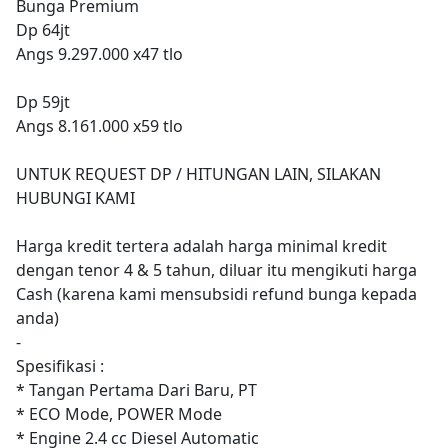
Bunga Premium
Dp 64jt
Angs 9.297.000 x47 tlo
Dp 59jt
Angs 8.161.000 x59 tlo
UNTUK REQUEST DP / HITUNGAN LAIN, SILAKAN
HUBUNGI KAMI
Harga kredit tertera adalah harga minimal kredit
dengan tenor 4 & 5 tahun, diluar itu mengikuti harga
Cash (karena kami mensubsidi refund bunga kepada
anda)
-
Spesifikasi :
* Tangan Pertama Dari Baru, PT
* ECO Mode, POWER Mode
* Engine 2.4 cc Diesel Automatic