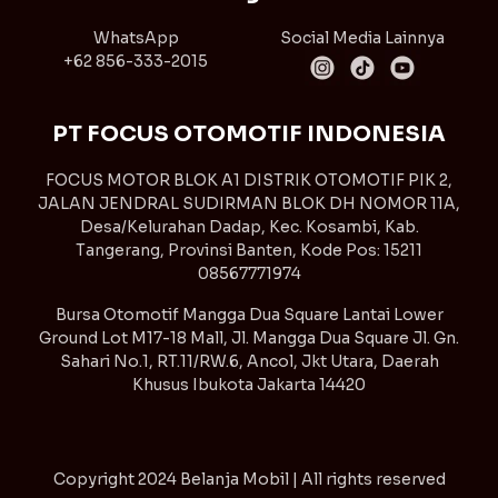
WhatsApp
Social Media Lainnya
+62 856-333-2015
PT FOCUS OTOMOTIF INDONESIA
FOCUS MOTOR BLOK A1 DISTRIK OTOMOTIF PIK 2,
JALAN JENDRAL SUDIRMAN BLOK DH NOMOR 11A,
Desa/Kelurahan Dadap, Kec. Kosambi, Kab.
Tangerang, Provinsi Banten, Kode Pos: 15211
08567771974
Bursa Otomotif Mangga Dua Square Lantai Lower
Ground Lot M17-18 Mall, Jl. Mangga Dua Square Jl. Gn.
Sahari No.1, RT.11/RW.6, Ancol, Jkt Utara, Daerah
Khusus Ibukota Jakarta 14420
Copyright
2024 Belanja Mobil | All rights reserved