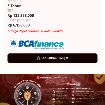
Tenor
5 Tahun
TDP
Rp 132,373,000
Cicilan per bulan
Rp 6,158,000
*Harga dapat berubah sewaktu-waktu
Sesuaikan Budget