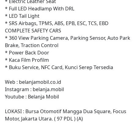
* Electric Leather Seat
* Full LED Headlamp With DRL
* LED Tail Light
* SRS Airbags, TPMS, ABS, EPB, ESC, TCS, EBD
COMPLETE SAFETY CARS
* 360 View Parking Camera, Parking Sensor, Auto Park
Brake, Traction Control
* Power Back Door
* Kaca Film Profilm
* Buku Service, NFC Card, Kunci Serep Tersedia
Web : belanjamobil.co.id
Instagram : belanja.mobil
Youtube : Belanja Mobil
LOKASI : Bursa Otomotif Mangga Dua Square, Focus
Motor, Jakarta Utara. ( 97 PDL ) (A)