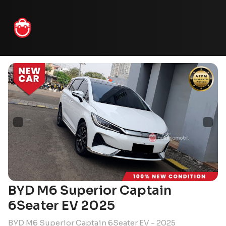
BYD M6 Superior Captain
6Seater EV 2025
BYD M6 Superior Captain 6Seater EV - 2025