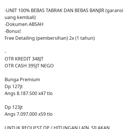
-UNIT 100% BEBAS TABRAK DAN BEBAS BANJIR (garansi
uang kembali)
-Dokumen ABSAH
-Bonus!
Free Detailing (pembersihan) 2x (1 tahun)
-
OTR KREDIT 348JT
OTR CASH 395JT NEGO
Bunga Premium
Dp 127jt
Angs 8.187.500 x47 tlo
Dp 123jt
Angs 7.097.000 x59 tlo
UNTUK REQUEST DP / HITUNGAN LAIN, SILAKAN