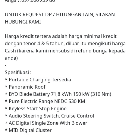
UNTUK REQUEST DP / HITUNGAN LAIN, SILAKAN
HUBUNGI KAMI
Harga kredit tertera adalah harga minimal kredit
dengan tenor 4 & 5 tahun, diluar itu mengikuti harga
Cash (karena kami mensubsidi refund bunga kepada
anda)
-
Spesifikasi :
* Portable Charging Tersedia
* Panoramic Roof
* BYD Blade Battery 71,8 kWh 150 kW (310 Nm)
* Pure Electric Range NEDC 530 KM
* Keyless Start Stop Engine
* Audio Steering Switch, Cruise Control
* AC Digital Single Zone With Blower
* MID Digital Cluster