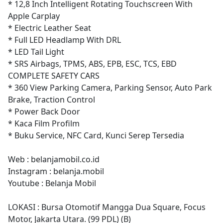
* 12,8 Inch Intelligent Rotating Touchscreen With
Apple Carplay
* Electric Leather Seat
* Full LED Headlamp With DRL
* LED Tail Light
* SRS Airbags, TPMS, ABS, EPB, ESC, TCS, EBD
COMPLETE SAFETY CARS
* 360 View Parking Camera, Parking Sensor, Auto Park
Brake, Traction Control
* Power Back Door
* Kaca Film Profilm
* Buku Service, NFC Card, Kunci Serep Tersedia
Web : belanjamobil.co.id
Instagram : belanja.mobil
Youtube : Belanja Mobil
LOKASI : Bursa Otomotif Mangga Dua Square, Focus
Motor, Jakarta Utara. (99 PDL) (B)