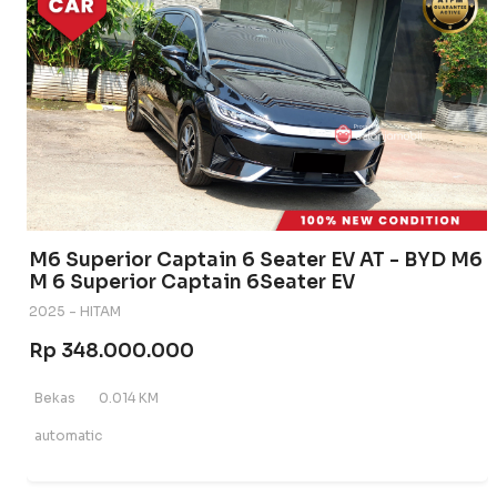
M6 Superior Captain 6 Seater EV AT - BYD M6
M 6 Superior Captain 6Seater EV
2025 - HITAM
Rp 348.000.000
Bekas
0.014 KM
automatic