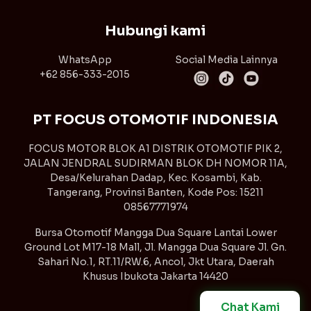
Hubungi kami
WhatsApp
Social Media Lainnya
+62 856-333-2015
PT FOCUS OTOMOTIF INDONESIA
FOCUS MOTOR BLOK A1 DISTRIK OTOMOTIF PIK 2,
JALAN JENDRAL SUDIRMAN BLOK DH NOMOR 11A,
Desa/Kelurahan Dadap, Kec. Kosambi, Kab.
Tangerang, Provinsi Banten, Kode Pos: 15211
08567771974
Bursa Otomotif Mangga Dua Square Lantai Lower
Ground Lot M17-18 Mall, Jl. Mangga Dua Square Jl. Gn.
Sahari No.1, RT.11/RW.6, Ancol, Jkt Utara, Daerah
Khusus Ibukota Jakarta 14420
Chat Kami