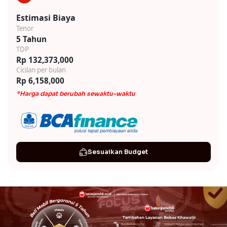
Estimasi Biaya
Tenor
5 Tahun
TDP
Rp 132,373,000
Cicilan per bulan
Rp 6,158,000
*Harga dapat berubah sewaktu-waktu
Sesuaikan Budget