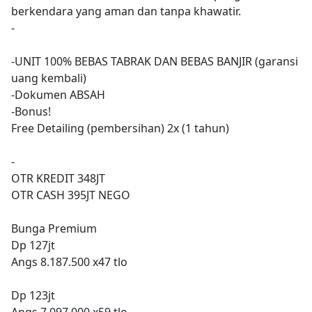
berkendara yang aman dan tanpa khawatir.
-
-UNIT 100% BEBAS TABRAK DAN BEBAS BANJIR (garansi
uang kembali)
-Dokumen ABSAH
-Bonus!
Free Detailing (pembersihan) 2x (1 tahun)
-
OTR KREDIT 348JT
OTR CASH 395JT NEGO
Bunga Premium
Dp 127jt
Angs 8.187.500 x47 tlo
Dp 123jt
Angs 7.097.000 x59 tlo