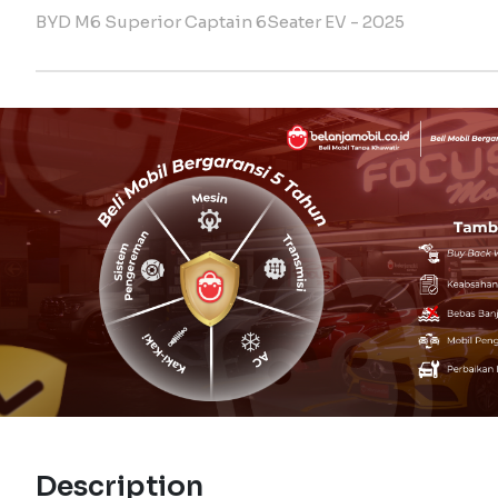
BYD M6 Superior Captain 6Seater EV - 2025
Description