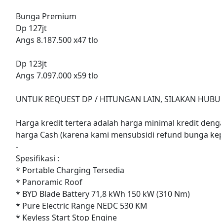
Bunga Premium
Dp 127jt
Angs 8.187.500 x47 tlo
Dp 123jt
Angs 7.097.000 x59 tlo
UNTUK REQUEST DP / HITUNGAN LAIN, SILAKAN HUBU
Harga kredit tertera adalah harga minimal kredit denga
harga Cash (karena kami mensubsidi refund bunga ke
-
Spesifikasi :
* Portable Charging Tersedia
* Panoramic Roof
* BYD Blade Battery 71,8 kWh 150 kW (310 Nm)
* Pure Electric Range NEDC 530 KM
* Keyless Start Stop Engine