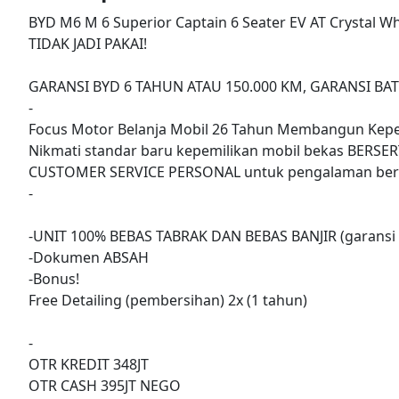
BYD M6 M 6 Superior Captain 6 Seater EV AT Crystal 
TIDAK JADI PAKAI!
GARANSI BYD 6 TAHUN ATAU 150.000 KM, GARANSI BA
-
Focus Motor Belanja Mobil 26 Tahun Membangun Kepe
Nikmati standar baru kepemilikan mobil bekas BERSER
CUSTOMER SERVICE PERSONAL untuk pengalaman berk
-
-UNIT 100% BEBAS TABRAK DAN BEBAS BANJIR (garansi 
-Dokumen ABSAH
-Bonus!
Free Detailing (pembersihan) 2x (1 tahun)
-
OTR KREDIT 348JT
OTR CASH 395JT NEGO