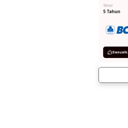
Tenor
5 Tahun
Sesuaik