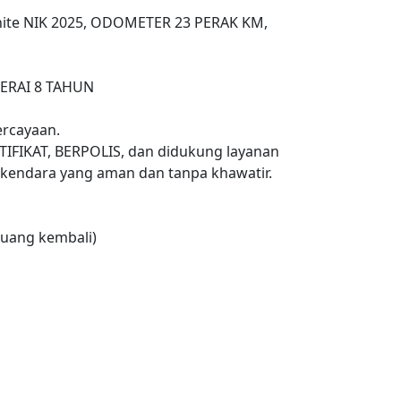
White NIK 2025, ODOMETER 23 PERAK KM,
TERAI 8 TAHUN
rcayaan.
TIFIKAT, BERPOLIS, dan didukung layanan
endara yang aman dan tanpa khawatir.
uang kembali)