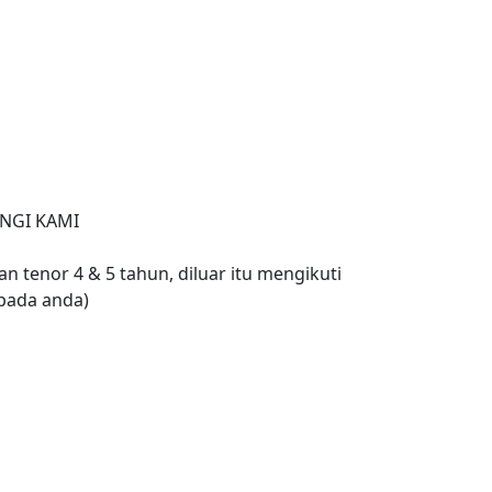
NGI KAMI
n tenor 4 & 5 tahun, diluar itu mengikuti
pada anda)