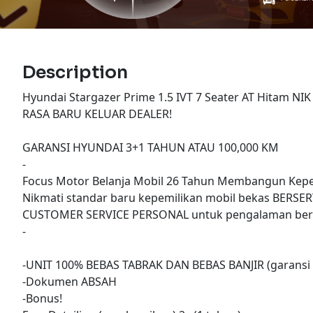
Description
Hyundai Stargazer Prime 1.5 IVT 7 Seater AT Hitam 
RASA BARU KELUAR DEALER!
GARANSI HYUNDAI 3+1 TAHUN ATAU 100,000 KM
-
Focus Motor Belanja Mobil 26 Tahun Membangun Kepe
Nikmati standar baru kepemilikan mobil bekas BERSER
CUSTOMER SERVICE PERSONAL untuk pengalaman berk
-
-UNIT 100% BEBAS TABRAK DAN BEBAS BANJIR (garansi 
-Dokumen ABSAH
-Bonus!