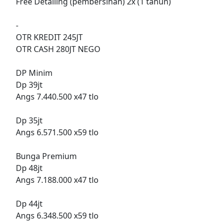
Free Detailing (pembersihan) 2x (1 tahun)
-
OTR KREDIT 245JT
OTR CASH 280JT NEGO
DP Minim
Dp 39jt
Angs 7.440.500 x47 tlo
Dp 35jt
Angs 6.571.500 x59 tlo
Bunga Premium
Dp 48jt
Angs 7.188.000 x47 tlo
Dp 44jt
Angs 6.348.500 x59 tlo