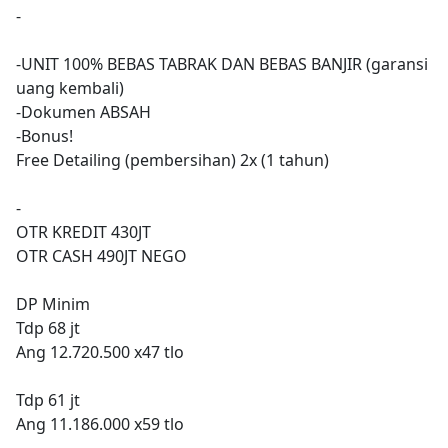
-
-UNIT 100% BEBAS TABRAK DAN BEBAS BANJIR (garansi
uang kembali)
-Dokumen ABSAH
-Bonus!
Free Detailing (pembersihan) 2x (1 tahun)
-
OTR KREDIT 430JT
OTR CASH 490JT NEGO
DP Minim
Tdp 68 jt
Ang 12.720.500 x47 tlo
Tdp 61 jt
Ang 11.186.000 x59 tlo