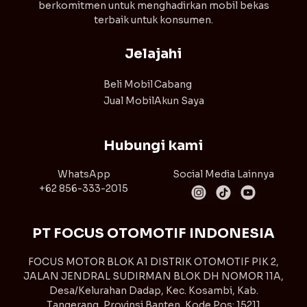
berkomitmen untuk menghadirkan mobil bekas
terbaik untuk konsumen.
Jelajahi
Beli Mobil
Cabang
Jual Mobil
Akun Saya
Hubungi kami
WhatsApp
Social Media Lainnya
+62 856-333-2015
PT FOCUS OTOMOTIF INDONESIA
FOCUS MOTOR BLOK A1 DISTRIK OTOMOTIF PIK 2,
JALAN JENDRAL SUDIRMAN BLOK DH NOMOR 11A,
Desa/Kelurahan Dadap, Kec. Kosambi, Kab.
Tangerang, Provinsi Banten, Kode Pos: 15211