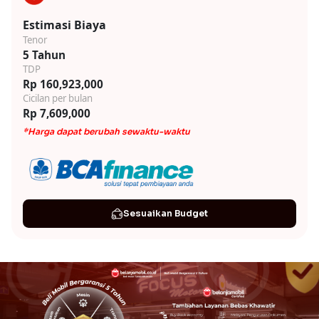
Estimasi Biaya
Tenor
5 Tahun
TDP
Rp 160,923,000
Cicilan per bulan
Rp 7,609,000
*Harga dapat berubah sewaktu-waktu
Sesuaikan Budget