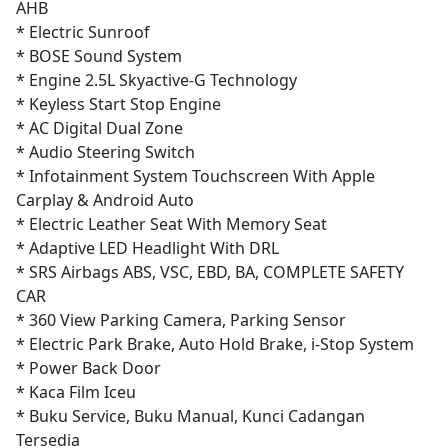
AHB
* Electric Sunroof
* BOSE Sound System
* Engine 2.5L Skyactive-G Technology
* Keyless Start Stop Engine
* AC Digital Dual Zone
* Audio Steering Switch
* Infotainment System Touchscreen With Apple
Carplay & Android Auto
* Electric Leather Seat With Memory Seat
* Adaptive LED Headlight With DRL
* SRS Airbags ABS, VSC, EBD, BA, COMPLETE SAFETY
CAR
* 360 View Parking Camera, Parking Sensor
* Electric Park Brake, Auto Hold Brake, i-Stop System
* Power Back Door
* Kaca Film Iceu
* Buku Service, Buku Manual, Kunci Cadangan
Tersedia