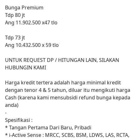
Bunga Premium
Tdp 80 jt
Ang 11.902.500 x47 tlo
Tdp 73 jt
Ang 10.432.500 x 59 tlo
UNTUK REQUEST DP / HITUNGAN LAIN, SILAKAN
HUBUNGIN KAMI
Harga kredit tertera adalah harga minimal kredit
dengan tenor 4 & 5 tahun, diluar itu mengikuti harga
Cash (karena kami mensubsidi refund bunga kepada
anda)
-
Spesifikasi :
* Tangan Pertama Dari Baru, Pribadi
* i-Active Sense : MRCC, SCBS, BSM, LDWS, LAS, RCTA,