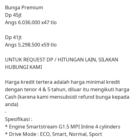
Bunga Premium
Dp 45jt
Angs 6.036.000 x47 tlo
Dp 41jt
Angs 5.298.500 x59 tlo
UNTUK REQUEST DP / HITUNGAN LAIN, SILAKAN
HUBUNGI KAMI
Harga kredit tertera adalah harga minimal kredit
dengan tenor 4 & 5 tahun, diluar itu mengikuti harga
Cash (karena kami mensubsidi refund bunga kepada
anda)
-
Spesifikasi :
* Engine Smartstream G1.5 MPI Inline 4 cylinders
* Drive Mode : ECO, Smart, Normal, Sport