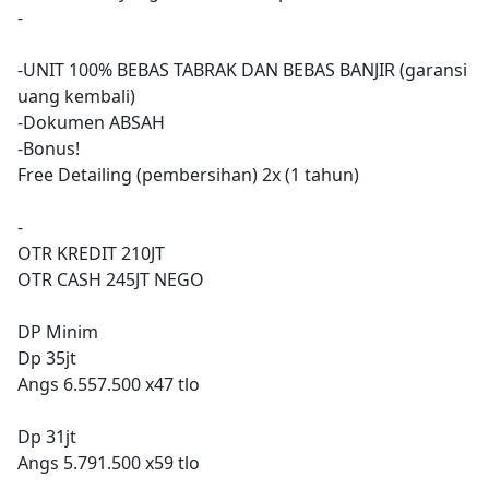
-
-UNIT 100% BEBAS TABRAK DAN BEBAS BANJIR (garansi
uang kembali)
-Dokumen ABSAH
-Bonus!
Free Detailing (pembersihan) 2x (1 tahun)
-
OTR KREDIT 210JT
OTR CASH 245JT NEGO
DP Minim
Dp 35jt
Angs 6.557.500 x47 tlo
Dp 31jt
Angs 5.791.500 x59 tlo