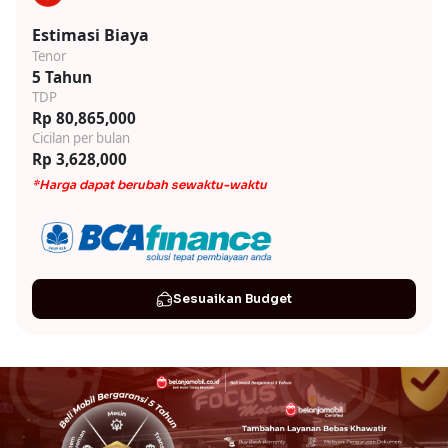
Estimasi Biaya
Tenor
5 Tahun
TDP
Rp 80,865,000
Cicilan per bulan
Rp 3,628,000
*Harga dapat berubah sewaktu-waktu
Sesuaikan Budget