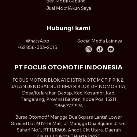
Beli Mobil
Cabang
Jual Mobil
Akun Saya
Hubungi kami
WhatsApp
Social Media Lainnya
+62 856-333-2015
PT FOCUS OTOMOTIF INDONESIA
FOCUS MOTOR BLOK A1 DISTRIK OTOMOTIF PIK 2,
JALAN JENDRAL SUDIRMAN BLOK DH NOMOR 11A,
Desa/Kelurahan Dadap, Kec. Kosambi, Kab.
Tangerang, Provinsi Banten, Kode Pos: 15211
08567771974
Bursa Otomotif Mangga Dua Square Lantai Lower
Ground Lot M17-18 Mall, Jl. Mangga Dua Square Jl. Gn.
Sahari No.1, RT.11/RW.6, Ancol, Jkt Utara, Daerah
Khusus Ibukota Jakarta 14420