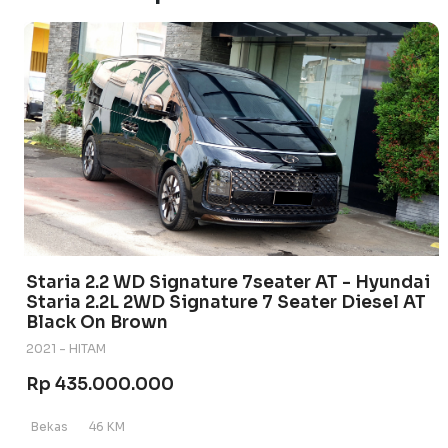
Staria 2.2 WD Signature 7seater AT - Hyundai
Staria 2.2L 2WD Signature 7 Seater Diesel AT
Black On Brown
2021 - HITAM
Rp 435.000.000
Bekas
46 KM