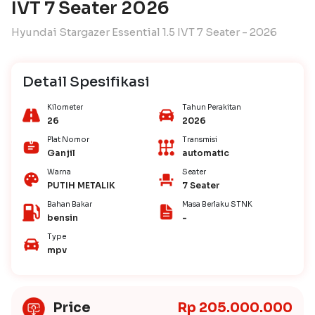
IVT 7 Seater 2026
Hyundai Stargazer Essential 1.5 IVT 7 Seater - 2026
Detail Spesifikasi
Kilometer
Tahun Perakitan
26
2026
Plat Nomor
Transmisi
Ganjil
automatic
Warna
Seater
PUTIH METALIK
7 Seater
Bahan Bakar
Masa Berlaku STNK
bensin
-
Type
mpv
Price
Rp 205.000.000