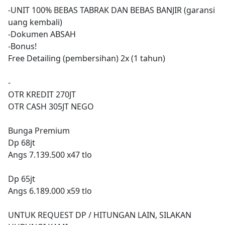
-UNIT 100% BEBAS TABRAK DAN BEBAS BANJIR (garansi
uang kembali)
-Dokumen ABSAH
-Bonus!
Free Detailing (pembersihan) 2x (1 tahun)
-
OTR KREDIT 270JT
OTR CASH 305JT NEGO
Bunga Premium
Dp 68jt
Angs 7.139.500 x47 tlo
Dp 65jt
Angs 6.189.000 x59 tlo
UNTUK REQUEST DP / HITUNGAN LAIN, SILAKAN