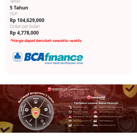
Tenor
5 Tahun
TDP
Rp 104,629,000
Cicilan per bulan
Rp 4,778,000
*Harga dapat berubah sewaktu-waktu