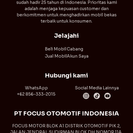
sudah hadir 25 tahun di Indonesia. Prioritas kami
adalah menjaga kepuasan customer dan
berkomitmen untuk menghadirkan mobil bekas
terbaik untuk konsumen.
Jelajahi
Beli Mobil
Cabang
Jual Mobil
Akun Saya
Hubungi kami
WhatsApp
Social Media Lainnya
+62 856-333-2015
PT FOCUS OTOMOTIF INDONESIA
FOCUS MOTOR BLOK A1 DISTRIK OTOMOTIF PIK 2,
JALAN JENDRAL SUDIRMAN BLOK DH NOMOR 11A,