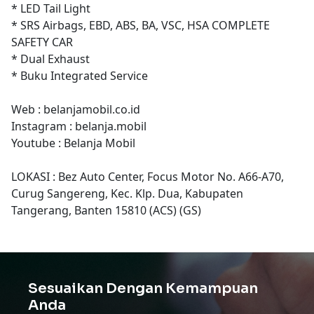
* LED Tail Light
* SRS Airbags, EBD, ABS, BA, VSC, HSA COMPLETE
SAFETY CAR
* Dual Exhaust
* Buku Integrated Service
Web : belanjamobil.co.id
Instagram : belanja.mobil
Youtube : Belanja Mobil
LOKASI : Bez Auto Center, Focus Motor No. A66-A70,
Curug Sangereng, Kec. Klp. Dua, Kabupaten
Tangerang, Banten 15810 (ACS) (GS)
Sesuaikan Dengan Kemampuan
Anda