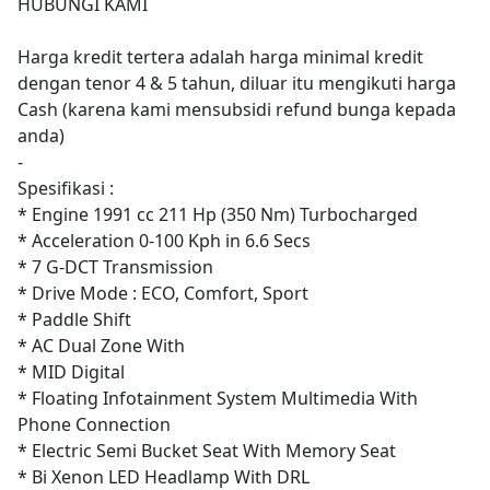
HUBUNGI KAMI
Harga kredit tertera adalah harga minimal kredit
dengan tenor 4 & 5 tahun, diluar itu mengikuti harga
Cash (karena kami mensubsidi refund bunga kepada
anda)
-
Spesifikasi :
* Engine 1991 cc 211 Hp (350 Nm) Turbocharged
* Acceleration 0-100 Kph in 6.6 Secs
* 7 G-DCT Transmission
* Drive Mode : ECO, Comfort, Sport
* Paddle Shift
* AC Dual Zone With
* MID Digital
* Floating Infotainment System Multimedia With
Phone Connection
* Electric Semi Bucket Seat With Memory Seat
* Bi Xenon LED Headlamp With DRL