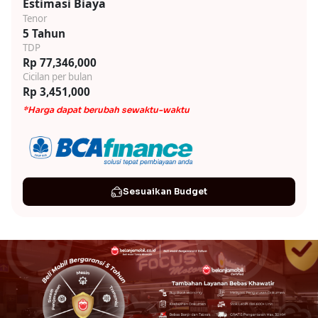
Estimasi Biaya
Tenor
5 Tahun
TDP
Rp 77,346,000
Cicilan per bulan
Rp 3,451,000
*Harga dapat berubah sewaktu-waktu
Sesuaikan Budget