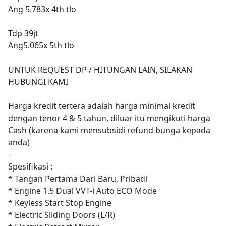
Ang 5.783x 4th tlo
Tdp 39jt
Ang5.065x 5th tlo
UNTUK REQUEST DP / HITUNGAN LAIN, SILAKAN
HUBUNGI KAMI
Harga kredit tertera adalah harga minimal kredit
dengan tenor 4 & 5 tahun, diluar itu mengikuti harga
Cash (karena kami mensubsidi refund bunga kepada
anda)
-
Spesifikasi :
* Tangan Pertama Dari Baru, Pribadi
* Engine 1.5 Dual VVT-i Auto ECO Mode
* Keyless Start Stop Engine
* Electric Sliding Doors (L/R)