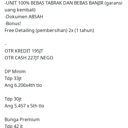
-UNIT 100% BEBAS TABRAK DAN BEBAS BANJIR (garansi
uang kembali)
-Dokumen ABSAH
-Bonus!
Free Detailing (pembersihan) 2x (1 tahun)
-
OTR KREDIT 195JT
OTR CASH 227JT NEGO
DP Minim
Tdp 33jt
Ang 6.206x4th tlo
Tdp 30jt
Ang 5.457 x 5th tlo
Bunga Premium
Tdp 42 jt