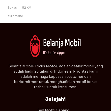
Bekas
52 KM
automatic
⁠Belanja Mobil (Focus Motor) adalah dealer mobil yang
sudah hadir 25 tahun di Indonesia. Prioritas kami
adalah menjaga kepuasan customer dan
berkomitmen untuk menghadirkan mobil bekas
terbaik untuk konsumen.
Jelajahi
Beli Mobil
Cabang