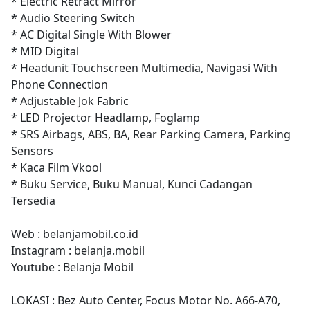
* Electric Retract Mirror
* Audio Steering Switch
* AC Digital Single With Blower
* MID Digital
* Headunit Touchscreen Multimedia, Navigasi With
Phone Connection
* Adjustable Jok Fabric
* LED Projector Headlamp, Foglamp
* SRS Airbags, ABS, BA, Rear Parking Camera, Parking
Sensors
* Kaca Film Vkool
* Buku Service, Buku Manual, Kunci Cadangan
Tersedia
Web : belanjamobil.co.id
Instagram : belanja.mobil
Youtube : Belanja Mobil
LOKASI : Bez Auto Center, Focus Motor No. A66-A70,