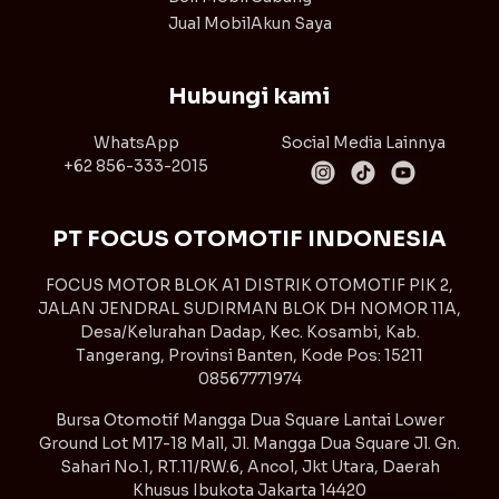
Jual Mobil
Akun Saya
Hubungi kami
WhatsApp
Social Media Lainnya
+62 856-333-2015
PT FOCUS OTOMOTIF INDONESIA
FOCUS MOTOR BLOK A1 DISTRIK OTOMOTIF PIK 2,
JALAN JENDRAL SUDIRMAN BLOK DH NOMOR 11A,
Desa/Kelurahan Dadap, Kec. Kosambi, Kab.
Tangerang, Provinsi Banten, Kode Pos: 15211
08567771974
Bursa Otomotif Mangga Dua Square Lantai Lower
Ground Lot M17-18 Mall, Jl. Mangga Dua Square Jl. Gn.
Sahari No.1, RT.11/RW.6, Ancol, Jkt Utara, Daerah
Khusus Ibukota Jakarta 14420