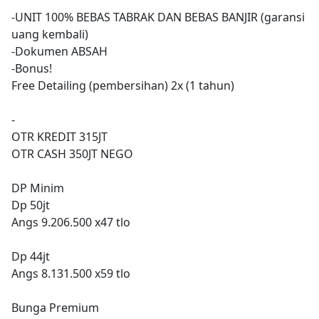
-UNIT 100% BEBAS TABRAK DAN BEBAS BANJIR (garansi
uang kembali)
-Dokumen ABSAH
-Bonus!
Free Detailing (pembersihan) 2x (1 tahun)
-
OTR KREDIT 315JT
OTR CASH 350JT NEGO
DP Minim
Dp 50jt
Angs 9.206.500 x47 tlo
Dp 44jt
Angs 8.131.500 x59 tlo
Bunga Premium