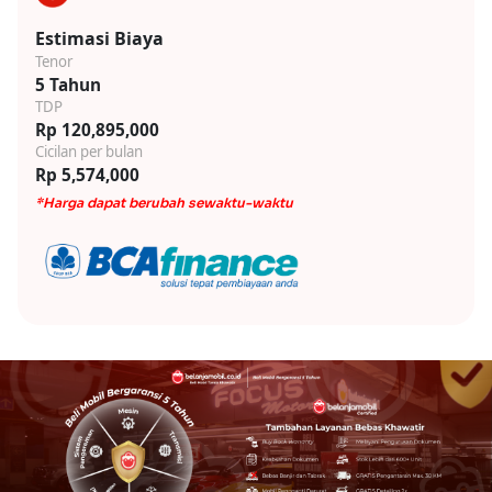
Estimasi Biaya
Tenor
5 Tahun
TDP
Rp 120,895,000
Cicilan per bulan
Rp 5,574,000
*Harga dapat berubah sewaktu-waktu