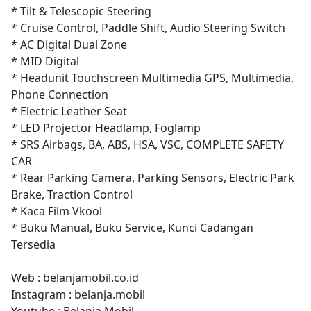
* Tilt & Telescopic Steering
* Cruise Control, Paddle Shift, Audio Steering Switch
* AC Digital Dual Zone
* MID Digital
* Headunit Touchscreen Multimedia GPS, Multimedia,
Phone Connection
* Electric Leather Seat
* LED Projector Headlamp, Foglamp
* SRS Airbags, BA, ABS, HSA, VSC, COMPLETE SAFETY
CAR
* Rear Parking Camera, Parking Sensors, Electric Park
Brake, Traction Control
* Kaca Film Vkool
* Buku Manual, Buku Service, Kunci Cadangan
Tersedia
Web : belanjamobil.co.id
Instagram : belanja.mobil
Youtube : Belanja Mobil