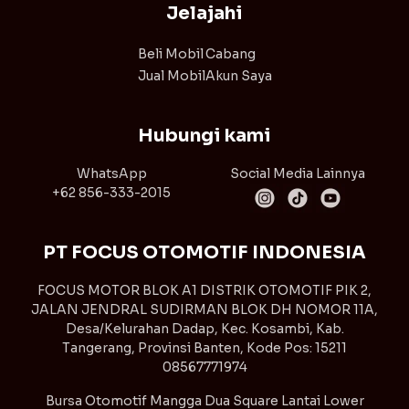
Jelajahi
Beli Mobil
Cabang
Jual Mobil
Akun Saya
Hubungi kami
WhatsApp
Social Media Lainnya
+62 856-333-2015
PT FOCUS OTOMOTIF INDONESIA
FOCUS MOTOR BLOK A1 DISTRIK OTOMOTIF PIK 2,
JALAN JENDRAL SUDIRMAN BLOK DH NOMOR 11A,
Desa/Kelurahan Dadap, Kec. Kosambi, Kab.
Tangerang, Provinsi Banten, Kode Pos: 15211
08567771974
Bursa Otomotif Mangga Dua Square Lantai Lower