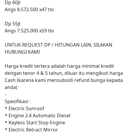
Dp 60jt
Angs 8.572.500 x47 tlo
Dp 55jt
Angs 7.525.000 x59 tlo
UNTUK REQUEST DP / HITUNGAN LAIN, SILAKAN
HUBUNGI KAMI
Harga kredit tertera adalah harga minimal kredit
dengan tenor 4 & 5 tahun, diluar itu mengikuti harga
Cash (karena kami mensubsidi refund bunga kepada
anda)
-
Spesifikasi :
* Electric Sunroof
* Engine 2.4 Automatic Diesel
* Keyless Start Stop Engine
* Electric Retract Mirror