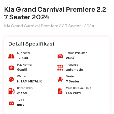
Kia Grand Carnival Premiere 2.2
7 Seater 2024
Kia Grand Carnival Premiere 2.2 7 Seater - 2024
Detail Spesifikasi
Kilometer
Tahun Perakitan
17.604
2024
Plat Nomor
Transmisi
Ganjil
automatic
Warna
Seater
HITAM METALIK
7 Seater
Bahan Bakar
Masa Berlaku STNK
diesel
Feb 2027
Type
mpv