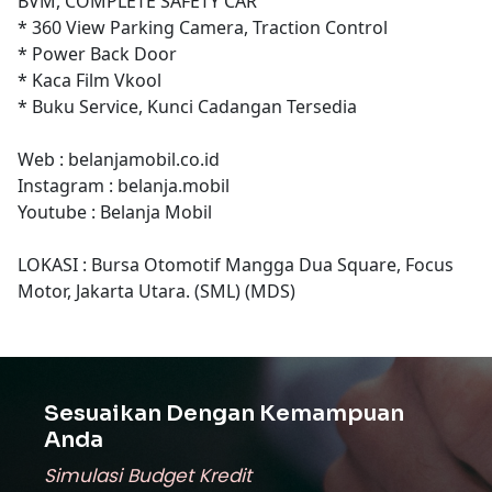
BVM, COMPLETE SAFETY CAR
* 360 View Parking Camera, Traction Control
* Power Back Door
* Kaca Film Vkool
* Buku Service, Kunci Cadangan Tersedia
Web : belanjamobil.co.id
Instagram : belanja.mobil
Youtube : Belanja Mobil
LOKASI : Bursa Otomotif Mangga Dua Square, Focus
Motor, Jakarta Utara. (SML) (MDS)
Sesuaikan Dengan Kemampuan
Anda
Simulasi Budget Kredit