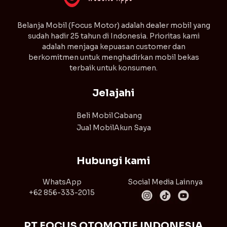
⁠Belanja Mobil (Focus Motor) adalah dealer mobil yang
sudah hadir 25 tahun di Indonesia. Prioritas kami
adalah menjaga kepuasan customer dan
berkomitmen untuk menghadirkan mobil bekas
terbaik untuk konsumen.
Jelajahi
Beli Mobil
Cabang
Jual Mobil
Akun Saya
Hubungi kami
WhatsApp
Social Media Lainnya
+62 856-333-2015
PT FOCUS OTOMOTIF INDONESIA