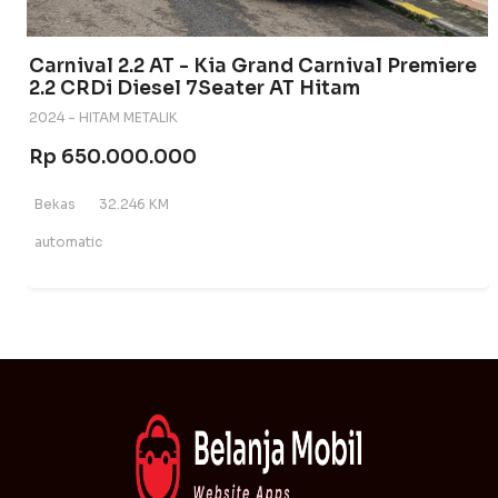
Carnival 2.2 AT - Kia Grand Carnival Premiere
2.2 CRDi Diesel 7Seater AT Hitam
2024 - HITAM METALIK
Rp 650.000.000
Bekas
32.246 KM
automatic