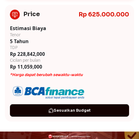
Price
Rp 625.000.000
Estimasi Biaya
Tenor
5 Tahun
TDP
Rp 228,842,000
Cicilan per bulan
Rp 11,059,000
*Harga dapat berubah sewaktu-waktu
Sesuaikan Budget