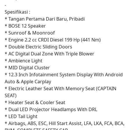
-
Spesifikasi :
* Tangan Pertama Dari Baru, Pribadi
* BOSE 12 Speaker
* Sunroof & Moonroof
* Engine 2.2 cc CRDI Diesel 199 Hp (441 Nm)
* Double Electric Sliding Doors
* AC Digital Dual Zone With Triple Blower
* Ambience Light
* MID Digital Cluster
* 12.3 Inch Infotainment System Display With Android
Auto & Apple Carplay
* Electric Leather Seat With Memory Seat (CAPTAIN
SEAT)
* Heater Seat & Cooler Seat
* Dual LED Projector Headlamps With DRL
* LED Tail Light
* Airbags, ABS, ESC, Hill Start Assist, LFA, LKA, FCA, BCA,