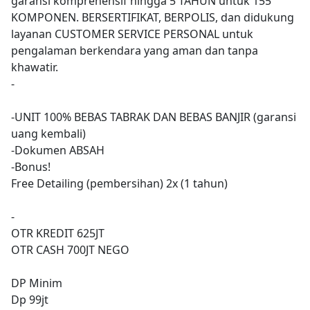
garansi komprehensif hingga 5 TAHUN untuk 155
KOMPONEN. BERSERTIFIKAT, BERPOLIS, dan didukung
layanan CUSTOMER SERVICE PERSONAL untuk
pengalaman berkendara yang aman dan tanpa
khawatir.
-
-UNIT 100% BEBAS TABRAK DAN BEBAS BANJIR (garansi
uang kembali)
-Dokumen ABSAH
-Bonus!
Free Detailing (pembersihan) 2x (1 tahun)
-
OTR KREDIT 625JT
OTR CASH 700JT NEGO
DP Minim
Dp 99jt