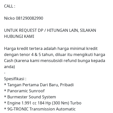
CALL :
Nicko 081290082990
UNTUK REQUEST DP / HITUNGAN LAIN, SILAKAN
HUBUNGI KAMI
Harga kredit tertera adalah harga minimal kredit
dengan tenor 4 & 5 tahun, diluar itu mengikuti harga
Cash (karena kami mensubsidi refund bunga kepada
anda)
-
Spesifikasi :
* Tangan Pertama Dari Baru, Pribadi
* Panoramic Sunroof
* Burmester Sound System
* Engine 1.991 cc 184 Hp (300 Nm) Turbo
* 9G-TRONIC Transmission Automatic