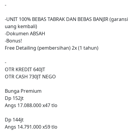
-
-UNIT 100% BEBAS TABRAK DAN BEBAS BANJIR (garansi
uang kembali)
-Dokumen ABSAH
-Bonus!
Free Detailing (pembersihan) 2x (1 tahun)
-
OTR KREDIT 640JT
OTR CASH 730JT NEGO
Bunga Premium
Dp 152jt
Angs 17.088.000 x47 tlo
Dp 144jt
Angs 14.791.000 x59 tlo