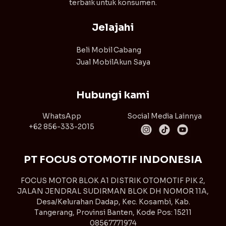
terbaik untuk konsumen.
Jelajahi
Beli Mobil
Cabang
Jual Mobil
Akun Saya
Hubungi kami
WhatsApp
Social Media Lainnya
+62 856-333-2015
PT FOCUS OTOMOTIF INDONESIA
FOCUS MOTOR BLOK A1 DISTRIK OTOMOTIF PIK 2,
JALAN JENDRAL SUDIRMAN BLOK DH NOMOR 11A,
Desa/Kelurahan Dadap, Kec. Kosambi, Kab.
Tangerang, Provinsi Banten, Kode Pos: 15211
08567771974