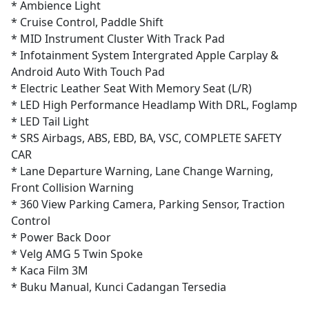
* Ambience Light
* Cruise Control, Paddle Shift
* MID Instrument Cluster With Track Pad
* Infotainment System Intergrated Apple Carplay &
Android Auto With Touch Pad
* Electric Leather Seat With Memory Seat (L/R)
* LED High Performance Headlamp With DRL, Foglamp
* LED Tail Light
* SRS Airbags, ABS, EBD, BA, VSC, COMPLETE SAFETY
CAR
* Lane Departure Warning, Lane Change Warning,
Front Collision Warning
* 360 View Parking Camera, Parking Sensor, Traction
Control
* Power Back Door
* Velg AMG 5 Twin Spoke
* Kaca Film 3M
* Buku Manual, Kunci Cadangan Tersedia