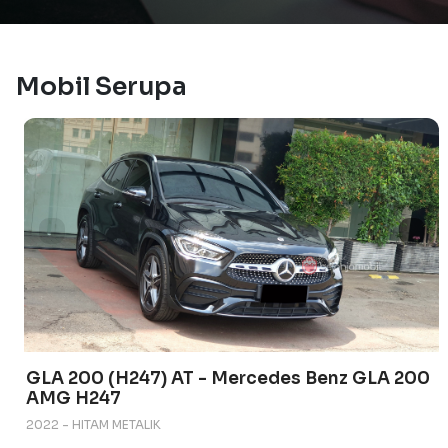
Mobil Serupa
GLA 200 (H247) AT - Mercedes Benz GLA 200
AMG H247
2022 - HITAM METALIK