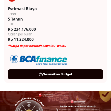
Estimasi Biaya
Tenor
5 Tahun
TDP
Rp 234,176,000
Cicilan per bulan
Rp 11,324,000
*Harga dapat berubah sewaktu-waktu
Sesuaikan Budget