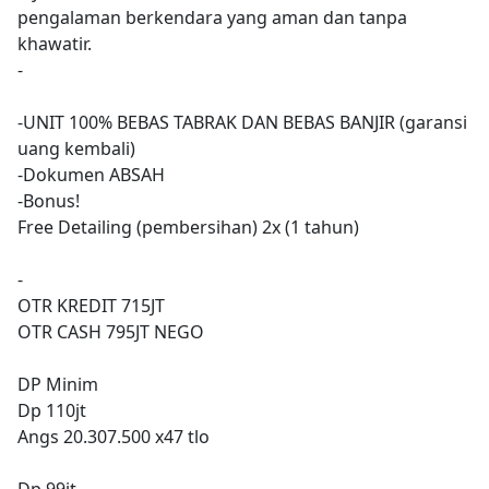
pengalaman berkendara yang aman dan tanpa
khawatir.
-
-UNIT 100% BEBAS TABRAK DAN BEBAS BANJIR (garansi
uang kembali)
-Dokumen ABSAH
-Bonus!
Free Detailing (pembersihan) 2x (1 tahun)
-
OTR KREDIT 715JT
OTR CASH 795JT NEGO
DP Minim
Dp 110jt
Angs 20.307.500 x47 tlo
Dp 99jt