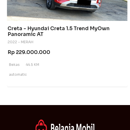
Creta - Hyundai Creta 1.5 Trend MyOwn
Panoramic AT
2022 - MERAH
Rp 229.000.000
Bekas
44.5 KM
automatic