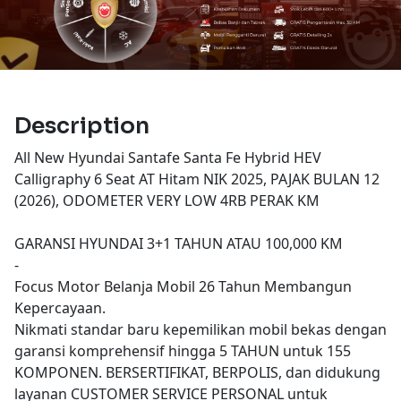
Description
All New Hyundai Santafe Santa Fe Hybrid HEV
Calligraphy 6 Seat AT Hitam NIK 2025, PAJAK BULAN 12
(2026), ODOMETER VERY LOW 4RB PERAK KM
GARANSI HYUNDAI 3+1 TAHUN ATAU 100,000 KM
-
Focus Motor Belanja Mobil 26 Tahun Membangun
Kepercayaan.
Nikmati standar baru kepemilikan mobil bekas dengan
garansi komprehensif hingga 5 TAHUN untuk 155
KOMPONEN. BERSERTIFIKAT, BERPOLIS, dan didukung
layanan CUSTOMER SERVICE PERSONAL untuk