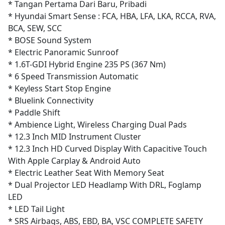
* Tangan Pertama Dari Baru, Pribadi
* Hyundai Smart Sense : FCA, HBA, LFA, LKA, RCCA, RVA,
BCA, SEW, SCC
* BOSE Sound System
* Electric Panoramic Sunroof
* 1.6T-GDI Hybrid Engine 235 PS (367 Nm)
* 6 Speed Transmission Automatic
* Keyless Start Stop Engine
* Bluelink Connectivity
* Paddle Shift
* Ambience Light, Wireless Charging Dual Pads
* 12.3 Inch MID Instrument Cluster
* 12.3 Inch HD Curved Display With Capacitive Touch
With Apple Carplay & Android Auto
* Electric Leather Seat With Memory Seat
* Dual Projector LED Headlamp With DRL, Foglamp
LED
* LED Tail Light
* SRS Airbags, ABS, EBD, BA, VSC COMPLETE SAFETY