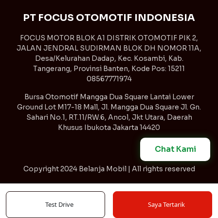
PT FOCUS OTOMOTIF INDONESIA
FOCUS MOTOR BLOK A1 DISTRIK OTOMOTIF PIK 2,
JALAN JENDRAL SUDIRMAN BLOK DH NOMOR 11A,
Desa/Kelurahan Dadap, Kec. Kosambi, Kab.
Tangerang, Provinsi Banten, Kode Pos: 15211
08567771974
Bursa Otomotif Mangga Dua Square Lantai Lower
Ground Lot M17-18 Mall, Jl. Mangga Dua Square Jl. Gn.
Sahari No.1, RT.11/RW.6, Ancol, Jkt Utara, Daerah
Khusus Ibukota Jakarta 14420
Chat Kami
Copyright
2024 Belanja Mobil | All rights reserved
Syarat & Ketentuan
Kebijakan Privasi
Test Drive
Saya Tertarik