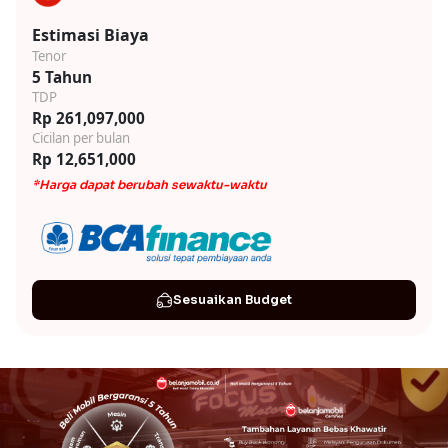
Estimasi Biaya
Tenor
5 Tahun
TDP
Rp 261,097,000
Cicilan per bulan
Rp 12,651,000
*Harga dapat berubah sewaktu-waktu
Sesuaikan Budget