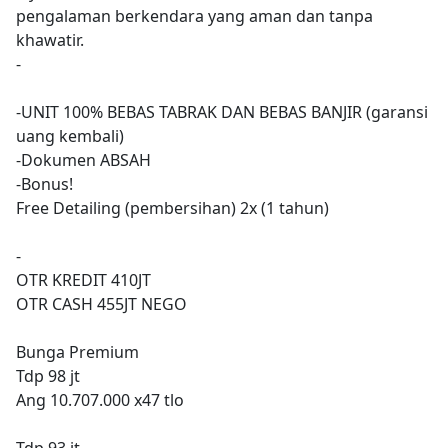
pengalaman berkendara yang aman dan tanpa
khawatir.
-
-UNIT 100% BEBAS TABRAK DAN BEBAS BANJIR (garansi
uang kembali)
-Dokumen ABSAH
-Bonus!
Free Detailing (pembersihan) 2x (1 tahun)
-
OTR KREDIT 410JT
OTR CASH 455JT NEGO
Bunga Premium
Tdp 98 jt
Ang 10.707.000 x47 tlo
Tdp 93 jt