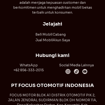
adalah menjaga kepuasan customer dan
berkomitmen untuk menghadirkan mobil bekas
terbaik untuk konsumen.
Jelajahi
Beli Mobil
Cabang
Jual Mobil
Akun Saya
Hubungi kami
WhatsApp
Social Media Lainnya
+62 856-333-2015
PT FOCUS OTOMOTIF INDONESIA
FOCUS MOTOR BLOK A1 DISTRIK OTOMOTIF PIK 2,
JALAN JENDRAL SUDIRMAN BLOK DH NOMOR 11A,
Desa/Kelurahan Dadap, Kec. Kosambi, Kab.