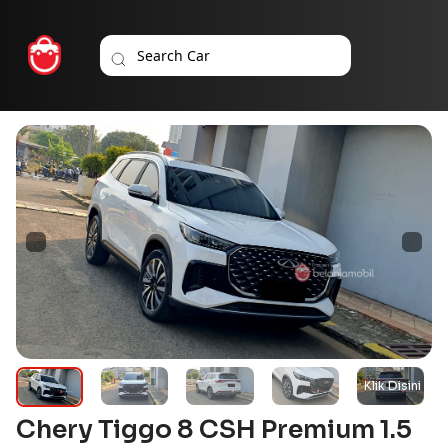
Chery Tiggo 8 CSH Premium 1.5