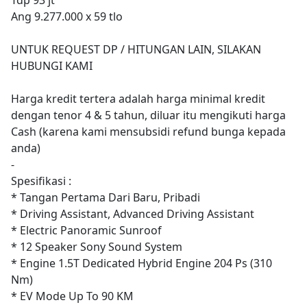
Ang 9.277.000 x 59 tlo
UNTUK REQUEST DP / HITUNGAN LAIN, SILAKAN
HUBUNGI KAMI
Harga kredit tertera adalah harga minimal kredit
dengan tenor 4 & 5 tahun, diluar itu mengikuti harga
Cash (karena kami mensubsidi refund bunga kepada
anda)
-
Spesifikasi :
* Tangan Pertama Dari Baru, Pribadi
* Driving Assistant, Advanced Driving Assistant
* Electric Panoramic Sunroof
* 12 Speaker Sony Sound System
* Engine 1.5T Dedicated Hybrid Engine 204 Ps (310
Nm)
* EV Mode Up To 90 KM