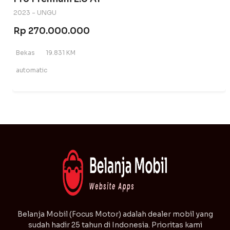
2023 - UNGU
Rp 270.000.000
Bekas
19.831 KM
automatic
⁠Belanja Mobil (Focus Motor) adalah dealer mobil yang
sudah hadir 25 tahun di Indonesia. Prioritas kami