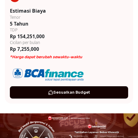
Estimasi Biaya
Tenor
5 Tahun
TDP
Rp 154,251,000
Cicilan per bulan
Rp 7,255,000
*Harga dapat berubah sewaktu-waktu
Sesuaikan Budget