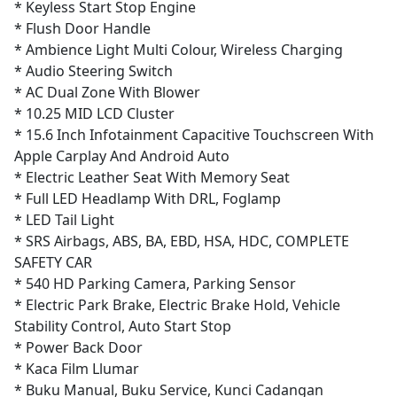
* Keyless Start Stop Engine
* Flush Door Handle
* Ambience Light Multi Colour, Wireless Charging
* Audio Steering Switch
* AC Dual Zone With Blower
* 10.25 MID LCD Cluster
* 15.6 Inch Infotainment Capacitive Touchscreen With
Apple Carplay And Android Auto
* Electric Leather Seat With Memory Seat
* Full LED Headlamp With DRL, Foglamp
* LED Tail Light
* SRS Airbags, ABS, BA, EBD, HSA, HDC, COMPLETE
SAFETY CAR
* 540 HD Parking Camera, Parking Sensor
* Electric Park Brake, Electric Brake Hold, Vehicle
Stability Control, Auto Start Stop
* Power Back Door
* Kaca Film Llumar
* Buku Manual, Buku Service, Kunci Cadangan