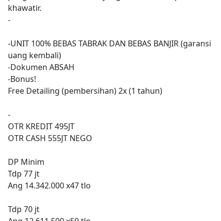
khawatir.
-
-UNIT 100% BEBAS TABRAK DAN BEBAS BANJIR (garansi
uang kembali)
-Dokumen ABSAH
-Bonus!
Free Detailing (pembersihan) 2x (1 tahun)
-
OTR KREDIT 495JT
OTR CASH 555JT NEGO
DP Minim
Tdp 77 jt
Ang 14.342.000 x47 tlo
Tdp 70 jt
Ang 12.611.500 x59 tlo