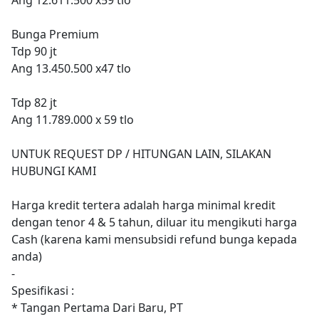
Bunga Premium
Tdp 90 jt
Ang 13.450.500 x47 tlo
Tdp 82 jt
Ang 11.789.000 x 59 tlo
UNTUK REQUEST DP / HITUNGAN LAIN, SILAKAN
HUBUNGI KAMI
Harga kredit tertera adalah harga minimal kredit
dengan tenor 4 & 5 tahun, diluar itu mengikuti harga
Cash (karena kami mensubsidi refund bunga kepada
anda)
-
Spesifikasi :
* Tangan Pertama Dari Baru, PT