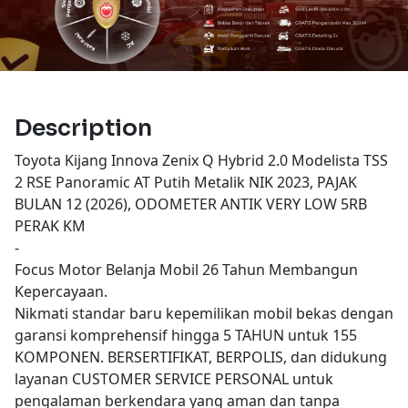
Description
Toyota Kijang Innova Zenix Q Hybrid 2.0 Modelista TSS
2 RSE Panoramic AT Putih Metalik NIK 2023, PAJAK
BULAN 12 (2026), ODOMETER ANTIK VERY LOW 5RB
PERAK KM
-
Focus Motor Belanja Mobil 26 Tahun Membangun
Kepercayaan.
Nikmati standar baru kepemilikan mobil bekas dengan
garansi komprehensif hingga 5 TAHUN untuk 155
KOMPONEN. BERSERTIFIKAT, BERPOLIS, dan didukung
layanan CUSTOMER SERVICE PERSONAL untuk
pengalaman berkendara yang aman dan tanpa