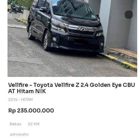
Vellfire - Toyota Vellfire Z 2.4 Golden Eye CBU
AT Hitam NIK
2014 - HITAM
Rp 235.000.000
Bekas
52 KM
automatic