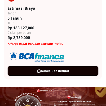
Estimasi Biaya
Tenor
5 Tahun
TDP
Rp 183,127,000
Cicilan per bulan
Rp 8,759,000
*Harga dapat berubah sewaktu-waktu
Sesuaikan Budget