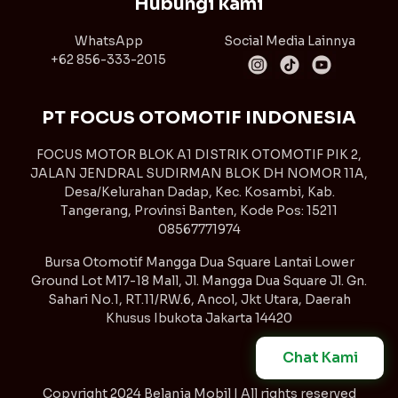
Hubungi kami
WhatsApp
Social Media Lainnya
+62 856-333-2015
PT FOCUS OTOMOTIF INDONESIA
FOCUS MOTOR BLOK A1 DISTRIK OTOMOTIF PIK 2,
JALAN JENDRAL SUDIRMAN BLOK DH NOMOR 11A,
Desa/Kelurahan Dadap, Kec. Kosambi, Kab.
Tangerang, Provinsi Banten, Kode Pos: 15211
08567771974
Bursa Otomotif Mangga Dua Square Lantai Lower
Ground Lot M17-18 Mall, Jl. Mangga Dua Square Jl. Gn.
Sahari No.1, RT.11/RW.6, Ancol, Jkt Utara, Daerah
Khusus Ibukota Jakarta 14420
Chat Kami
Copyright
2024 Belanja Mobil | All rights reserved