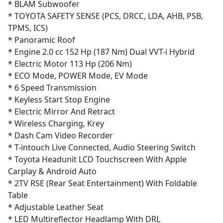
* BLAM Subwoofer
* TOYOTA SAFETY SENSE (PCS, DRCC, LDA, AHB, PSB,
TPMS, ICS)
* Panoramic Roof
* Engine 2.0 cc 152 Hp (187 Nm) Dual VVT-i Hybrid
* Electric Motor 113 Hp (206 Nm)
* ECO Mode, POWER Mode, EV Mode
* 6 Speed Transmission
* Keyless Start Stop Engine
* Electric Mirror And Retract
* Wireless Charging, Krey
* Dash Cam Video Recorder
* T-intouch Live Connected, Audio Steering Switch
* Toyota Headunit LCD Touchscreen With Apple
Carplay & Android Auto
* 2TV RSE (Rear Seat Entertainment) With Foldable
Table
* Adjustable Leather Seat
* LED Multireflector Headlamp With DRL