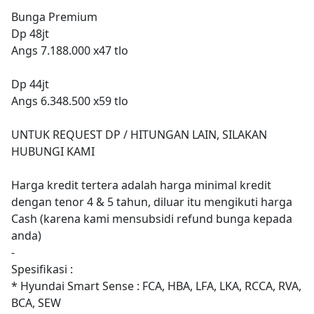
Bunga Premium
Dp 48jt
Angs 7.188.000 x47 tlo
Dp 44jt
Angs 6.348.500 x59 tlo
UNTUK REQUEST DP / HITUNGAN LAIN, SILAKAN
HUBUNGI KAMI
Harga kredit tertera adalah harga minimal kredit
dengan tenor 4 & 5 tahun, diluar itu mengikuti harga
Cash (karena kami mensubsidi refund bunga kepada
anda)
-
Spesifikasi :
* Hyundai Smart Sense : FCA, HBA, LFA, LKA, RCCA, RVA,
BCA, SEW