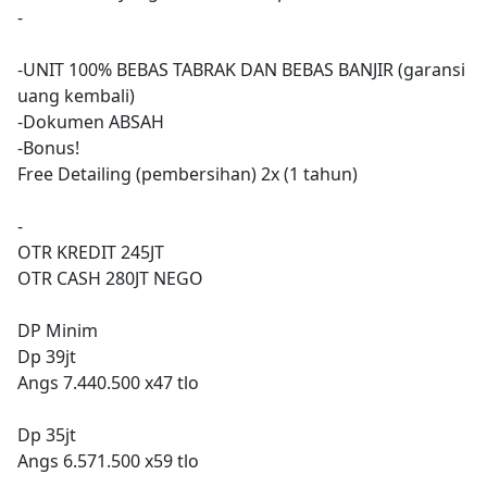
-
-UNIT 100% BEBAS TABRAK DAN BEBAS BANJIR (garansi
uang kembali)
-Dokumen ABSAH
-Bonus!
Free Detailing (pembersihan) 2x (1 tahun)
-
OTR KREDIT 245JT
OTR CASH 280JT NEGO
DP Minim
Dp 39jt
Angs 7.440.500 x47 tlo
Dp 35jt
Angs 6.571.500 x59 tlo