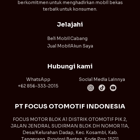
berkomitmen untuk menghadirkan mobil bekas
terbaik untuk konsumen.
Jelajahi
Beli Mobil
Cabang
Jual Mobil
Akun Saya
Hubungi kami
WhatsApp
Social Media Lainnya
+62 856-333-2015
PT FOCUS OTOMOTIF INDONESIA
FOCUS MOTOR BLOK A1 DISTRIK OTOMOTIF PIK 2,
JALAN JENDRAL SUDIRMAN BLOK DH NOMOR 11A,
Desa/Kelurahan Dadap, Kec. Kosambi, Kab.
Tangerang, Provinsi Banten, Kode Pos: 15211