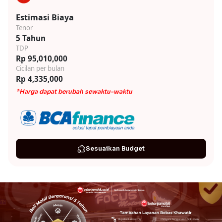
Estimasi Biaya
Tenor
5 Tahun
TDP
Rp 95,010,000
Cicilan per bulan
Rp 4,335,000
*Harga dapat berubah sewaktu-waktu
Sesuaikan Budget