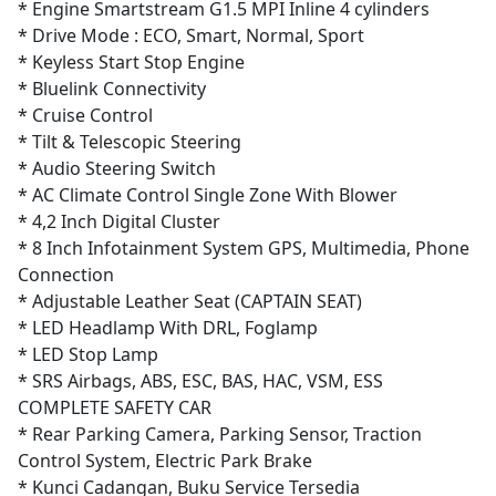
* Engine Smartstream G1.5 MPI Inline 4 cylinders
* Drive Mode : ECO, Smart, Normal, Sport
* Keyless Start Stop Engine
* Bluelink Connectivity
* Cruise Control
* Tilt & Telescopic Steering
* Audio Steering Switch
* AC Climate Control Single Zone With Blower
* 4,2 Inch Digital Cluster
* 8 Inch Infotainment System GPS, Multimedia, Phone
Connection
* Adjustable Leather Seat (CAPTAIN SEAT)
* LED Headlamp With DRL, Foglamp
* LED Stop Lamp
* SRS Airbags, ABS, ESC, BAS, HAC, VSM, ESS
COMPLETE SAFETY CAR
* Rear Parking Camera, Parking Sensor, Traction
Control System, Electric Park Brake
* Kunci Cadangan, Buku Service Tersedia