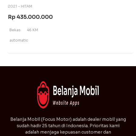
2021 - HITAM
Rp 435.000.000
Bekas
46 KM
automatic
⁠Belanja Mobil (Focus Motor) adalah dealer mobil yang
sudah hadir 25 tahun di Indonesia. Prioritas kami
adalah menjaga kepuasan customer dan