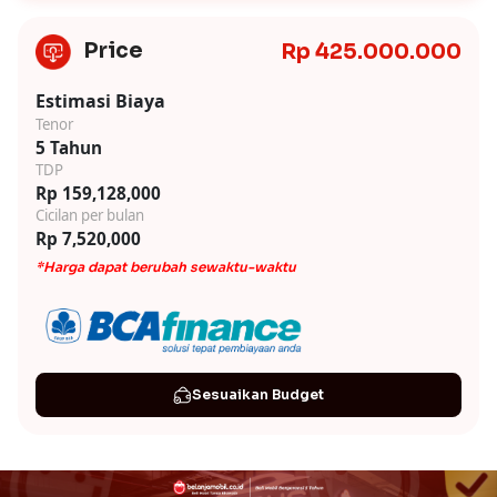
Price
Rp 425.000.000
Estimasi Biaya
Tenor
5 Tahun
TDP
Rp 159,128,000
Cicilan per bulan
Rp 7,520,000
*Harga dapat berubah sewaktu-waktu
Sesuaikan Budget