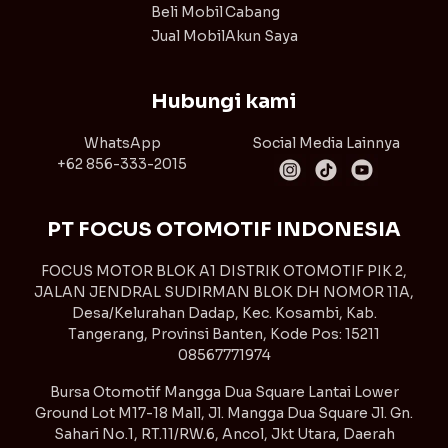
Beli Mobil
Cabang
Jual Mobil
Akun Saya
Hubungi kami
WhatsApp
Social Media Lainnya
+62 856-333-2015
PT FOCUS OTOMOTIF INDONESIA
FOCUS MOTOR BLOK A1 DISTRIK OTOMOTIF PIK 2,
JALAN JENDRAL SUDIRMAN BLOK DH NOMOR 11A,
Desa/Kelurahan Dadap, Kec. Kosambi, Kab.
Tangerang, Provinsi Banten, Kode Pos: 15211
08567771974
Bursa Otomotif Mangga Dua Square Lantai Lower
Ground Lot M17-18 Mall, Jl. Mangga Dua Square Jl. Gn.
Sahari No.1, RT.11/RW.6, Ancol, Jkt Utara, Daerah