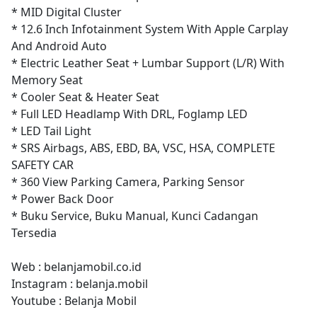
* MID Digital Cluster
* 12.6 Inch Infotainment System With Apple Carplay
And Android Auto
* Electric Leather Seat + Lumbar Support (L/R) With
Memory Seat
* Cooler Seat & Heater Seat
* Full LED Headlamp With DRL, Foglamp LED
* LED Tail Light
* SRS Airbags, ABS, EBD, BA, VSC, HSA, COMPLETE
SAFETY CAR
* 360 View Parking Camera, Parking Sensor
* Power Back Door
* Buku Service, Buku Manual, Kunci Cadangan
Tersedia
Web : belanjamobil.co.id
Instagram : belanja.mobil
Youtube : Belanja Mobil