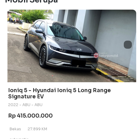
Ioniq 5 - Hyundai Ioniq 5 Long Range
Signature EV
2022 - ABU - ABU
Rp 415.000.000
Bekas
27.899 KM