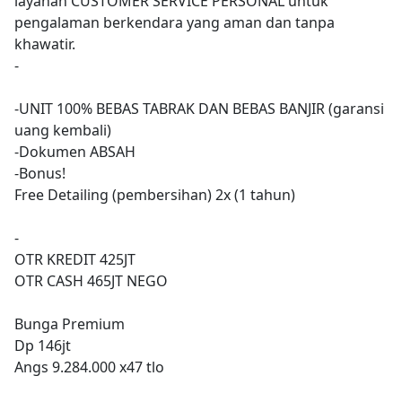
layanan CUSTOMER SERVICE PERSONAL untuk
pengalaman berkendara yang aman dan tanpa
khawatir.
-
-UNIT 100% BEBAS TABRAK DAN BEBAS BANJIR (garansi
uang kembali)
-Dokumen ABSAH
-Bonus!
Free Detailing (pembersihan) 2x (1 tahun)
-
OTR KREDIT 425JT
OTR CASH 465JT NEGO
Bunga Premium
Dp 146jt
Angs 9.284.000 x47 tlo