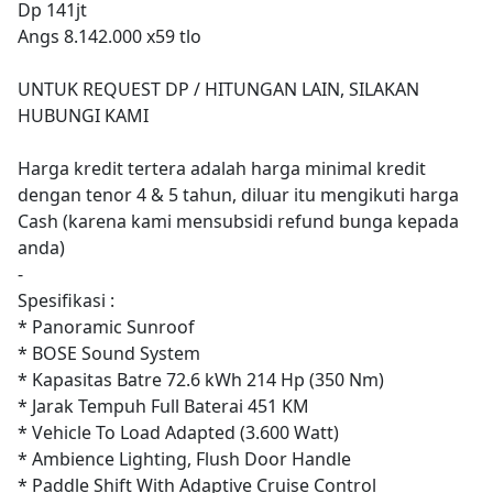
Dp 141jt
Angs 8.142.000 x59 tlo
UNTUK REQUEST DP / HITUNGAN LAIN, SILAKAN
HUBUNGI KAMI
Harga kredit tertera adalah harga minimal kredit
dengan tenor 4 & 5 tahun, diluar itu mengikuti harga
Cash (karena kami mensubsidi refund bunga kepada
anda)
-
Spesifikasi :
* Panoramic Sunroof
* BOSE Sound System
* Kapasitas Batre 72.6 kWh 214 Hp (350 Nm)
* Jarak Tempuh Full Baterai 451 KM
* Vehicle To Load Adapted (3.600 Watt)
* Ambience Lighting, Flush Door Handle
* Paddle Shift With Adaptive Cruise Control