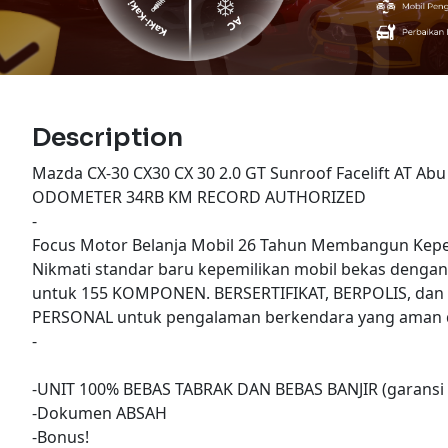
Description
Mazda CX-30 CX30 CX 30 2.0 GT Sunroof Facelift AT Abu
ODOMETER 34RB KM RECORD AUTHORIZED
-
Focus Motor Belanja Mobil 26 Tahun Membangun Kepe
Nikmati standar baru kepemilikan mobil bekas denga
untuk 155 KOMPONEN. BERSERTIFIKAT, BERPOLIS, dan
PERSONAL untuk pengalaman berkendara yang aman d
-
-UNIT 100% BEBAS TABRAK DAN BEBAS BANJIR (garansi 
-Dokumen ABSAH
-Bonus!