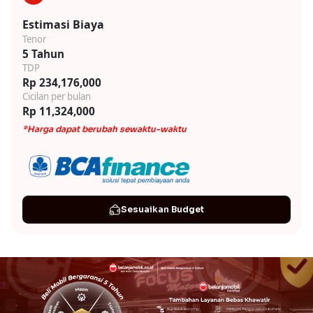
Estimasi Biaya
Tenor
5 Tahun
TDP
Rp 234,176,000
Cicilan per bulan
Rp 11,324,000
*Harga dapat berubah sewaktu-waktu
Sesuaikan Budget