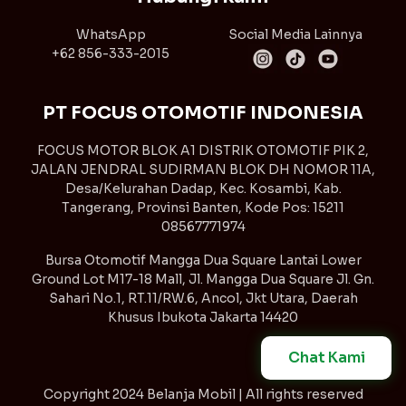
WhatsApp
Social Media Lainnya
+62 856-333-2015
PT FOCUS OTOMOTIF INDONESIA
FOCUS MOTOR BLOK A1 DISTRIK OTOMOTIF PIK 2,
JALAN JENDRAL SUDIRMAN BLOK DH NOMOR 11A,
Desa/Kelurahan Dadap, Kec. Kosambi, Kab.
Tangerang, Provinsi Banten, Kode Pos: 15211
08567771974
Bursa Otomotif Mangga Dua Square Lantai Lower
Ground Lot M17-18 Mall, Jl. Mangga Dua Square Jl. Gn.
Sahari No.1, RT.11/RW.6, Ancol, Jkt Utara, Daerah
Khusus Ibukota Jakarta 14420
Chat Kami
Copyright
2024 Belanja Mobil | All rights reserved