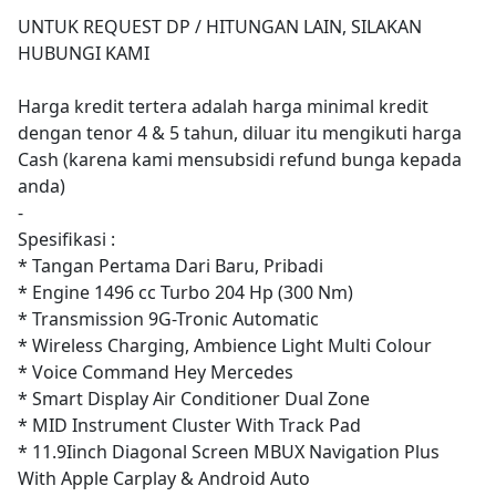
UNTUK REQUEST DP / HITUNGAN LAIN, SILAKAN
HUBUNGI KAMI
Harga kredit tertera adalah harga minimal kredit
dengan tenor 4 & 5 tahun, diluar itu mengikuti harga
Cash (karena kami mensubsidi refund bunga kepada
anda)
-
Spesifikasi :
* Tangan Pertama Dari Baru, Pribadi
* Engine 1496 cc Turbo 204 Hp (300 Nm)
* Transmission 9G-Tronic Automatic
* Wireless Charging, Ambience Light Multi Colour
* Voice Command Hey Mercedes
* Smart Display Air Conditioner Dual Zone
* MID Instrument Cluster With Track Pad
* 11.9Iinch Diagonal Screen MBUX Navigation Plus
With Apple Carplay & Android Auto