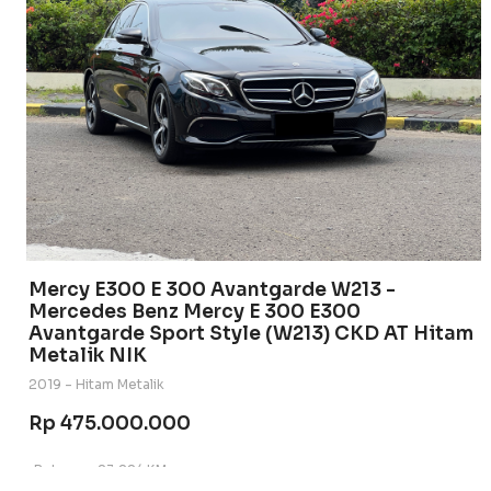
Mercy E300 E 300 Avantgarde W213 -
Mercedes Benz Mercy E 300 E300
Avantgarde Sport Style (W213) CKD AT Hitam
Metalik NIK
2019 - Hitam Metalik
Rp 475.000.000
Bekas
23.224 KM