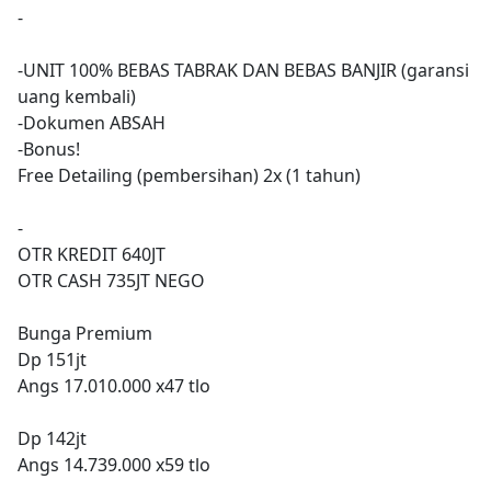
-
-UNIT 100% BEBAS TABRAK DAN BEBAS BANJIR (garansi
uang kembali)
-Dokumen ABSAH
-Bonus!
Free Detailing (pembersihan) 2x (1 tahun)
-
OTR KREDIT 640JT
OTR CASH 735JT NEGO
Bunga Premium
Dp 151jt
Angs 17.010.000 x47 tlo
Dp 142jt
Angs 14.739.000 x59 tlo