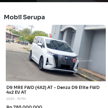
Mobil Serupa
D9 MRE FWD (4X2) AT - Denza D9 Elite FWD
4x2 EV AT
2025 - PUTIH
Rp 785.000.000