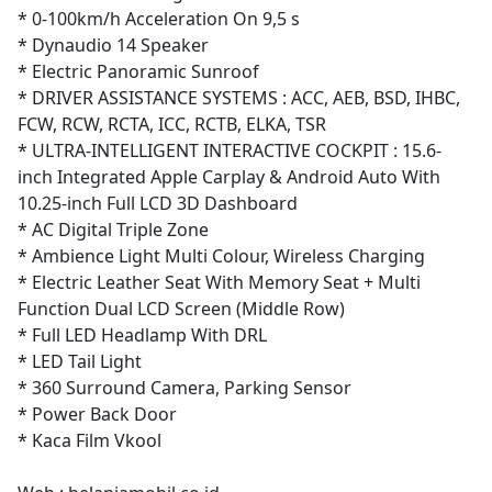
* 0-100km/h Acceleration On 9,5 s
* Dynaudio 14 Speaker
* Electric Panoramic Sunroof
* DRIVER ASSISTANCE SYSTEMS : ACC, AEB, BSD, IHBC,
FCW, RCW, RCTA, ICC, RCTB, ELKA, TSR
* ULTRA-INTELLIGENT INTERACTIVE COCKPIT : 15.6-
inch Integrated Apple Carplay & Android Auto With
10.25-inch Full LCD 3D Dashboard
* AC Digital Triple Zone
* Ambience Light Multi Colour, Wireless Charging
* Electric Leather Seat With Memory Seat + Multi
Function Dual LCD Screen (Middle Row)
* Full LED Headlamp With DRL
* LED Tail Light
* 360 Surround Camera, Parking Sensor
* Power Back Door
* Kaca Film Vkool