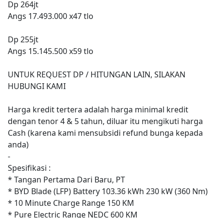
Dp 264jt
Angs 17.493.000 x47 tlo
Dp 255jt
Angs 15.145.500 x59 tlo
UNTUK REQUEST DP / HITUNGAN LAIN, SILAKAN
HUBUNGI KAMI
Harga kredit tertera adalah harga minimal kredit
dengan tenor 4 & 5 tahun, diluar itu mengikuti harga
Cash (karena kami mensubsidi refund bunga kepada
anda)
-
Spesifikasi :
* Tangan Pertama Dari Baru, PT
* BYD Blade (LFP) Battery 103.36 kWh 230 kW (360 Nm)
* 10 Minute Charge Range 150 KM
* Pure Electric Range NEDC 600 KM