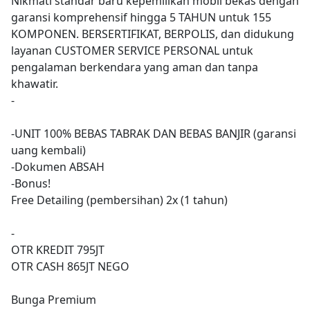
Nikmati standar baru kepemilikan mobil bekas dengan
garansi komprehensif hingga 5 TAHUN untuk 155
KOMPONEN. BERSERTIFIKAT, BERPOLIS, dan didukung
layanan CUSTOMER SERVICE PERSONAL untuk
pengalaman berkendara yang aman dan tanpa
khawatir.
-
-UNIT 100% BEBAS TABRAK DAN BEBAS BANJIR (garansi
uang kembali)
-Dokumen ABSAH
-Bonus!
Free Detailing (pembersihan) 2x (1 tahun)
-
OTR KREDIT 795JT
OTR CASH 865JT NEGO
Bunga Premium