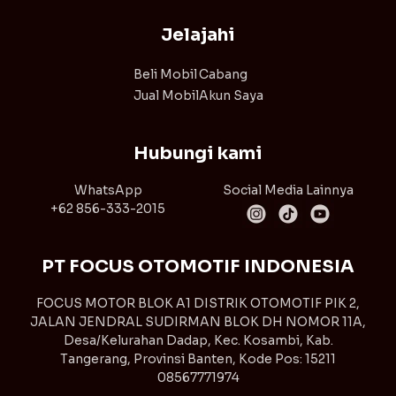
Jelajahi
Beli Mobil
Cabang
Jual Mobil
Akun Saya
Hubungi kami
WhatsApp
Social Media Lainnya
+62 856-333-2015
PT FOCUS OTOMOTIF INDONESIA
FOCUS MOTOR BLOK A1 DISTRIK OTOMOTIF PIK 2,
JALAN JENDRAL SUDIRMAN BLOK DH NOMOR 11A,
Desa/Kelurahan Dadap, Kec. Kosambi, Kab.
Tangerang, Provinsi Banten, Kode Pos: 15211
08567771974