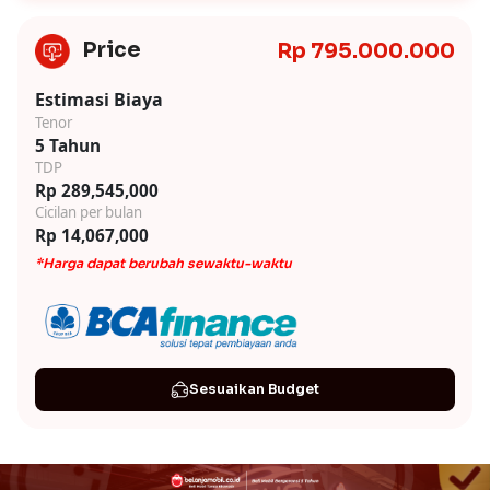
Price
Rp 795.000.000
Estimasi Biaya
Tenor
5 Tahun
TDP
Rp 289,545,000
Cicilan per bulan
Rp 14,067,000
*Harga dapat berubah sewaktu-waktu
Sesuaikan Budget