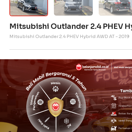
Mitsubishi Outlander 2.4 PHEV 
Mitsubishi Outlander 2.4 PHEV Hybrid AWD AT - 2019