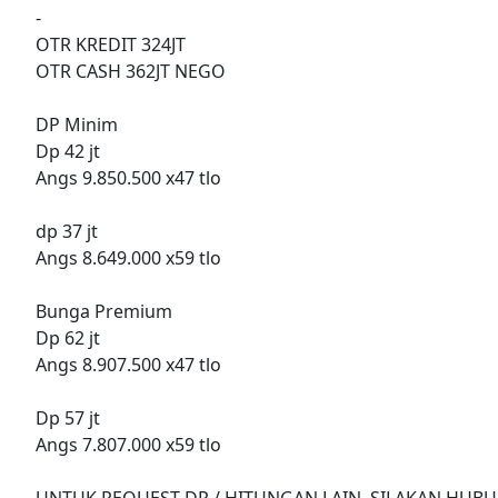
-
OTR KREDIT 324JT
OTR CASH 362JT NEGO
DP Minim
Dp 42 jt
Angs 9.850.500 x47 tlo
dp 37 jt
Angs 8.649.000 x59 tlo
Bunga Premium
Dp 62 jt
Angs 8.907.500 x47 tlo
Dp 57 jt
Angs 7.807.000 x59 tlo