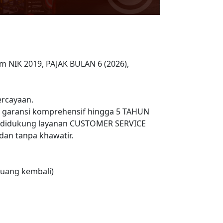
m NIK 2019, PAJAK BULAN 6 (2026),
rcayaan.
n garansi komprehensif hingga 5 TAHUN
 didukung layanan CUSTOMER SERVICE
an tanpa khawatir.
uang kembali)