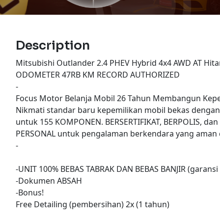
Description
Mitsubishi Outlander 2.4 PHEV Hybrid 4x4 AWD AT Hita
ODOMETER 47RB KM RECORD AUTHORIZED
-
Focus Motor Belanja Mobil 26 Tahun Membangun Kepe
Nikmati standar baru kepemilikan mobil bekas denga
untuk 155 KOMPONEN. BERSERTIFIKAT, BERPOLIS, dan
PERSONAL untuk pengalaman berkendara yang aman d
-
-UNIT 100% BEBAS TABRAK DAN BEBAS BANJIR (garansi 
-Dokumen ABSAH
-Bonus!
Free Detailing (pembersihan) 2x (1 tahun)