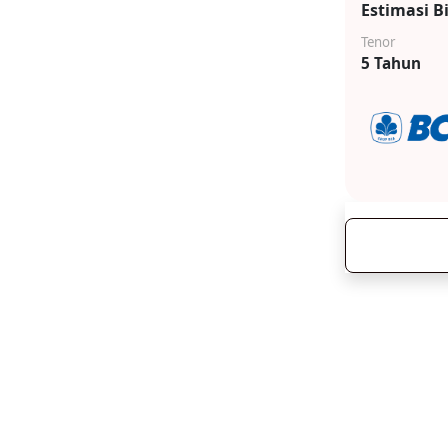
Estimasi B
Tenor
5 Tahun