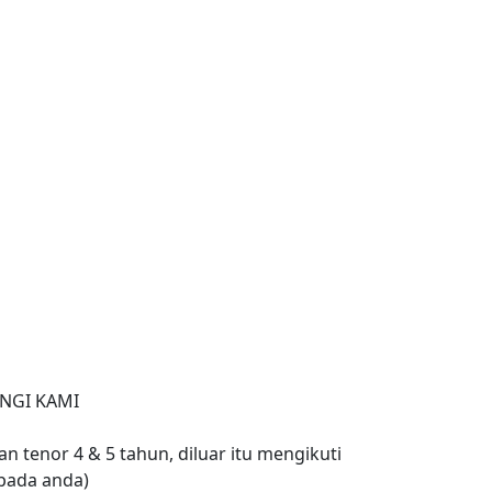
NGI KAMI
n tenor 4 & 5 tahun, diluar itu mengikuti
pada anda)