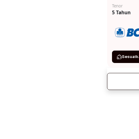
Tenor
5 Tahun
Sesuaik