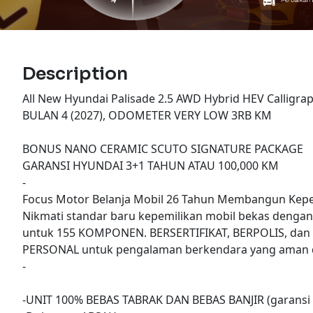
Description
All New Hyundai Palisade 2.5 AWD Hybrid HEV Calligra
BULAN 4 (2027), ODOMETER VERY LOW 3RB KM
BONUS NANO CERAMIC SCUTO SIGNATURE PACKAGE
GARANSI HYUNDAI 3+1 TAHUN ATAU 100,000 KM
-
Focus Motor Belanja Mobil 26 Tahun Membangun Kepe
Nikmati standar baru kepemilikan mobil bekas denga
untuk 155 KOMPONEN. BERSERTIFIKAT, BERPOLIS, dan
PERSONAL untuk pengalaman berkendara yang aman d
-
-UNIT 100% BEBAS TABRAK DAN BEBAS BANJIR (garansi 