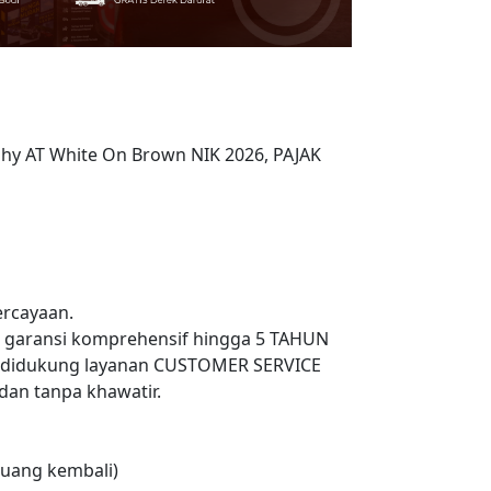
phy AT White On Brown NIK 2026, PAJAK
rcayaan.
n garansi komprehensif hingga 5 TAHUN
 didukung layanan CUSTOMER SERVICE
an tanpa khawatir.
uang kembali)