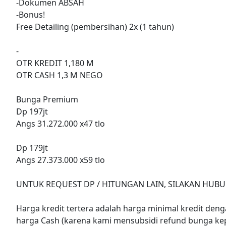
-Dokumen ABSAH
-Bonus!
Free Detailing (pembersihan) 2x (1 tahun)
-
OTR KREDIT 1,180 M
OTR CASH 1,3 M NEGO
Bunga Premium
Dp 197jt
Angs 31.272.000 x47 tlo
Dp 179jt
Angs 27.373.000 x59 tlo
UNTUK REQUEST DP / HITUNGAN LAIN, SILAKAN HUBU
Harga kredit tertera adalah harga minimal kredit denga
harga Cash (karena kami mensubsidi refund bunga ke