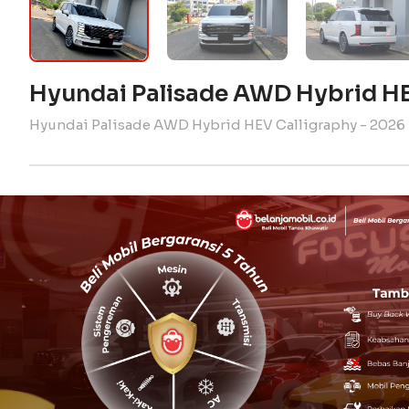
Hyundai Palisade AWD Hybrid H
Hyundai Palisade AWD Hybrid HEV Calligraphy - 2026