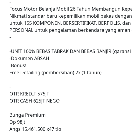
-
Focus Motor Belanja Mobil 26 Tahun Membangun Kepe
Nikmati standar baru kepemilikan mobil bekas denga
untuk 155 KOMPONEN. BERSERTIFIKAT, BERPOLIS, dan
PERSONAL untuk pengalaman berkendara yang aman d
-
-UNIT 100% BEBAS TABRAK DAN BEBAS BANJIR (garansi 
-Dokumen ABSAH
-Bonus!
Free Detailing (pembersihan) 2x (1 tahun)
-
OTR KREDIT 575JT
OTR CASH 625JT NEGO
Bunga Premium
Dp 98jt
Angs 15.461.500 x47 tlo