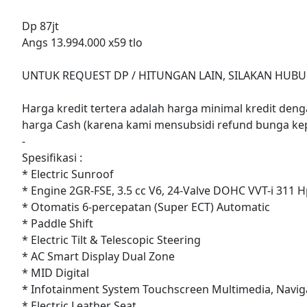
Dp 87jt
Angs 13.994.000 x59 tlo
UNTUK REQUEST DP / HITUNGAN LAIN, SILAKAN HUBU
Harga kredit tertera adalah harga minimal kredit denga
harga Cash (karena kami mensubsidi refund bunga ke
-
Spesifikasi :
* Electric Sunroof
* Engine 2GR-FSE, 3.5 cc V6, 24-Valve DOHC VVT-i 311 
* Otomatis 6-percepatan (Super ECT) Automatic
* Paddle Shift
* Electric Tilt & Telescopic Steering
* AC Smart Display Dual Zone
* MID Digital
* Infotainment System Touchscreen Multimedia, Navig
* Electric Leather Seat