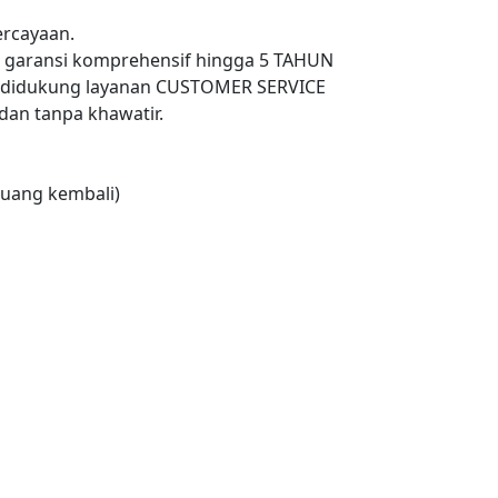
rcayaan.
n garansi komprehensif hingga 5 TAHUN
 didukung layanan CUSTOMER SERVICE
an tanpa khawatir.
uang kembali)