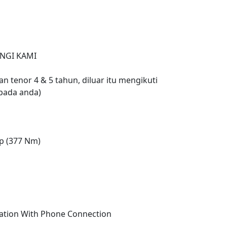
NGI KAMI
n tenor 4 & 5 tahun, diluar itu mengikuti
pada anda)
Hp (377 Nm)
ation With Phone Connection