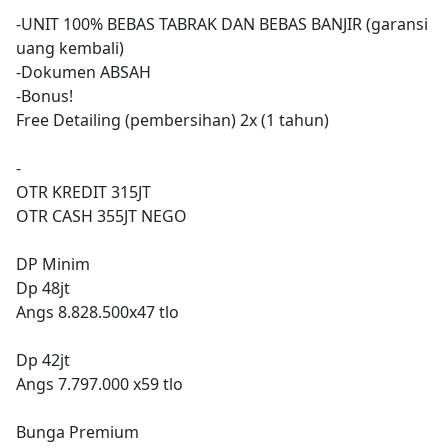
-UNIT 100% BEBAS TABRAK DAN BEBAS BANJIR (garansi
uang kembali)
-Dokumen ABSAH
-Bonus!
Free Detailing (pembersihan) 2x (1 tahun)
-
OTR KREDIT 315JT
OTR CASH 355JT NEGO
DP Minim
Dp 48jt
Angs 8.828.500x47 tlo
Dp 42jt
Angs 7.797.000 x59 tlo
Bunga Premium