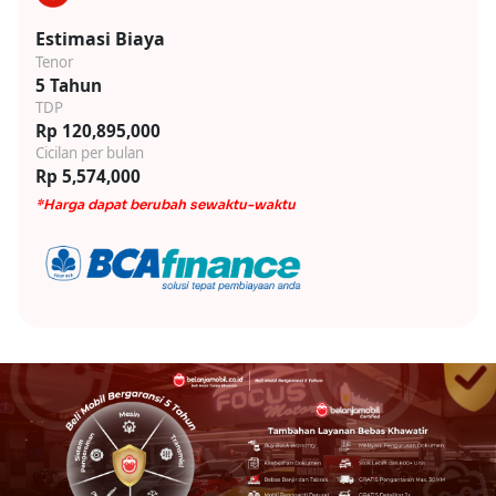
Estimasi Biaya
Tenor
5 Tahun
TDP
Rp 120,895,000
Cicilan per bulan
Rp 5,574,000
*Harga dapat berubah sewaktu-waktu