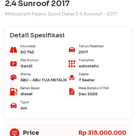
2.4 Sunroof 2017
Mitsubishi Pajero Sport Dakar 2.4 Sunroof - 2017
Detail Spesifikasi
Kilometer
Tahun Perakitan
80.742
2017
Plat Nomor
Transmisi
Ganjil
automatic
Warna
Seater
ABU - ABU TUA METALIK
7 Seater
Bahan Bakar
Masa Berlaku STNK
diesel
Dec 2026
Type
suv
Price
Rp 315.000.000