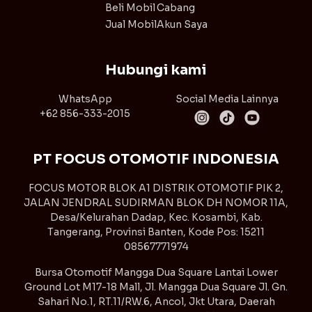
Beli Mobil
Cabang
Jual Mobil
Akun Saya
Hubungi kami
WhatsApp
Social Media Lainnya
+62 856-333-2015
PT FOCUS OTOMOTIF INDONESIA
FOCUS MOTOR BLOK A1 DISTRIK OTOMOTIF PIK 2,
JALAN JENDRAL SUDIRMAN BLOK DH NOMOR 11A,
Desa/Kelurahan Dadap, Kec. Kosambi, Kab.
Tangerang, Provinsi Banten, Kode Pos: 15211
08567771974
Bursa Otomotif Mangga Dua Square Lantai Lower
Ground Lot M17-18 Mall, Jl. Mangga Dua Square Jl. Gn.
Sahari No.1, RT.11/RW.6, Ancol, Jkt Utara, Daerah