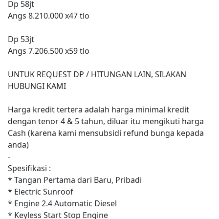
Dp 58jt
Angs 8.210.000 x47 tlo
Dp 53jt
Angs 7.206.500 x59 tlo
UNTUK REQUEST DP / HITUNGAN LAIN, SILAKAN
HUBUNGI KAMI
Harga kredit tertera adalah harga minimal kredit
dengan tenor 4 & 5 tahun, diluar itu mengikuti harga
Cash (karena kami mensubsidi refund bunga kepada
anda)
-
Spesifikasi :
* Tangan Pertama dari Baru, Pribadi
* Electric Sunroof
* Engine 2.4 Automatic Diesel
* Keyless Start Stop Engine