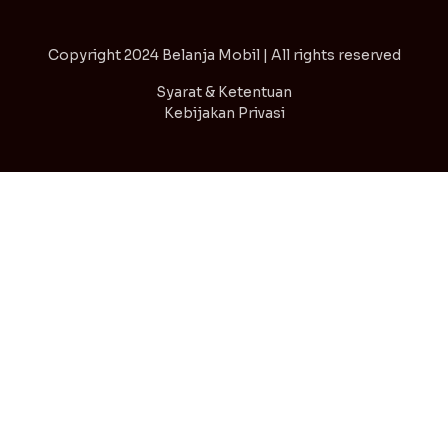
Copyright
2024 Belanja Mobil | All rights reserved
Syarat & Ketentuan
Kebijakan Privasi