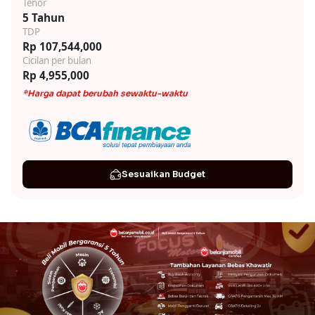
Tenor
5 Tahun
TDP
Rp 107,544,000
Cicilan per bulan
Rp 4,955,000
*Harga dapat berubah sewaktu-waktu
Sesuaikan Budget