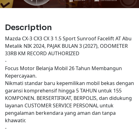
Description
Mazda CX-3 CX3 CX 3 1.5 Sport Sunroof Facelift AT Abu
Metalik NIK 2024, PAJAK BULAN 3 (2027), ODOMETER
33RB KM RECORD AUTHORIZED
-
Focus Motor Belanja Mobil 26 Tahun Membangun
Kepercayaan.
Nikmati standar baru kepemilikan mobil bekas dengan
garansi komprehensif hingga 5 TAHUN untuk 155
KOMPONEN. BERSERTIFIKAT, BERPOLIS, dan didukung
layanan CUSTOMER SERVICE PERSONAL untuk
pengalaman berkendara yang aman dan tanpa
khawatir.
-