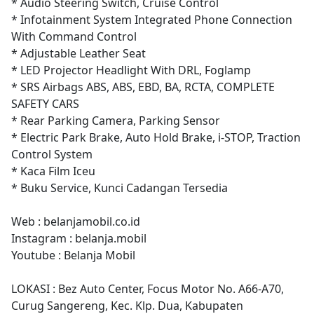
* Audio Steering Switch, Cruise Control
* Infotainment System Integrated Phone Connection
With Command Control
* Adjustable Leather Seat
* LED Projector Headlight With DRL, Foglamp
* SRS Airbags ABS, ABS, EBD, BA, RCTA, COMPLETE
SAFETY CARS
* Rear Parking Camera, Parking Sensor
* Electric Park Brake, Auto Hold Brake, i-STOP, Traction
Control System
* Kaca Film Iceu
* Buku Service, Kunci Cadangan Tersedia
Web : belanjamobil.co.id
Instagram : belanja.mobil
Youtube : Belanja Mobil
LOKASI : Bez Auto Center, Focus Motor No. A66-A70,
Curug Sangereng, Kec. Klp. Dua, Kabupaten