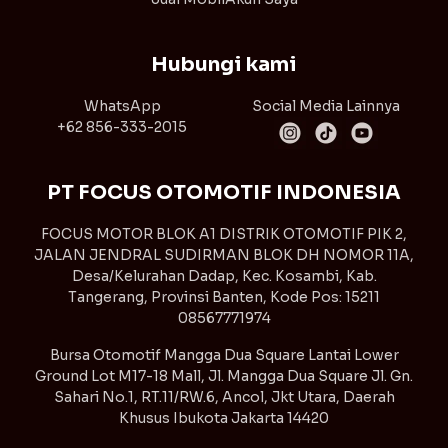
Hubungi kami
WhatsApp
Social Media Lainnya
+62 856-333-2015
PT FOCUS OTOMOTIF INDONESIA
FOCUS MOTOR BLOK A1 DISTRIK OTOMOTIF PIK 2,
JALAN JENDRAL SUDIRMAN BLOK DH NOMOR 11A,
Desa/Kelurahan Dadap, Kec. Kosambi, Kab.
Tangerang, Provinsi Banten, Kode Pos: 15211
08567771974
Bursa Otomotif Mangga Dua Square Lantai Lower
Ground Lot M17-18 Mall, Jl. Mangga Dua Square Jl. Gn.
Sahari No.1, RT.11/RW.6, Ancol, Jkt Utara, Daerah
Khusus Ibukota Jakarta 14420