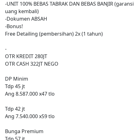
-UNIT 100% BEBAS TABRAK DAN BEBAS BANJIR (garansi
uang kembali)
-Dokumen ABSAH
-Bonus!
Free Detailing (pembersihan) 2x (1 tahun)
-
OTR KREDIT 280JT
OTR CASH 322JT NEGO
DP Minim
Tdp 45 jt
Ang 8.587.000 x47 tlo
Tdp 42 jt
Ang 7.540.000 x59 tlo
Bunga Premium
Tdp 57 jt