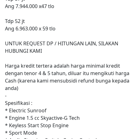
Ang 7.944.000 x47 tlo
Tdp 52 jt
Ang 6.963.000 x 59 tlo
UNTUK REQUEST DP / HITUNGAN LAIN, SILAKAN
HUBUNGI KAMI
Harga kredit tertera adalah harga minimal kredit
dengan tenor 4 & 5 tahun, diluar itu mengikuti harga
Cash (karena kami mensubsidi refund bunga kepada
anda)
-
Spesifikasi :
* Electric Sunroof
* Engine 1.5 cc Skyactive-G Tech
* Keyless Start Stop Engine
* Sport Mode