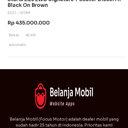
Black On Brown
2021 - HITAM
Rp 435.000.000
Bekas
46 KM
automatic
⁠Belanja Mobil (Focus Motor) adalah dealer mobil yang
sudah hadir 25 tahun di Indonesia. Prioritas kami