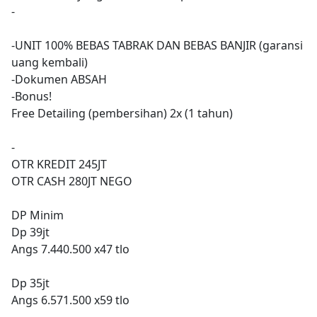
-
-UNIT 100% BEBAS TABRAK DAN BEBAS BANJIR (garansi
uang kembali)
-Dokumen ABSAH
-Bonus!
Free Detailing (pembersihan) 2x (1 tahun)
-
OTR KREDIT 245JT
OTR CASH 280JT NEGO
DP Minim
Dp 39jt
Angs 7.440.500 x47 tlo
Dp 35jt
Angs 6.571.500 x59 tlo