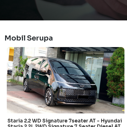
Mobil Serupa
Staria 2.2 WD Signature 7seater AT - Hyundai
Staria 2.2L 2WD Signature 7 Seater Diesel AT