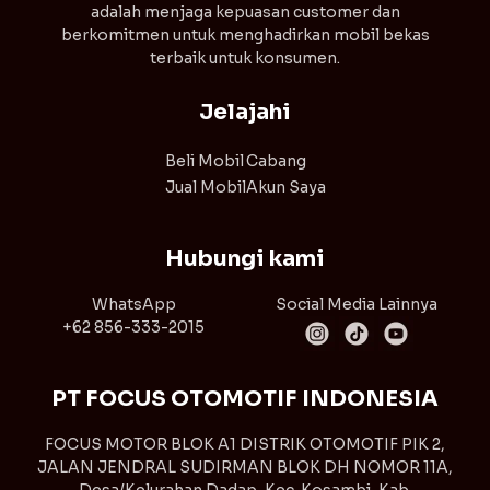
adalah menjaga kepuasan customer dan
berkomitmen untuk menghadirkan mobil bekas
terbaik untuk konsumen.
Jelajahi
Beli Mobil
Cabang
Jual Mobil
Akun Saya
Hubungi kami
WhatsApp
Social Media Lainnya
+62 856-333-2015
PT FOCUS OTOMOTIF INDONESIA
FOCUS MOTOR BLOK A1 DISTRIK OTOMOTIF PIK 2,
JALAN JENDRAL SUDIRMAN BLOK DH NOMOR 11A,
Desa/Kelurahan Dadap, Kec. Kosambi, Kab.