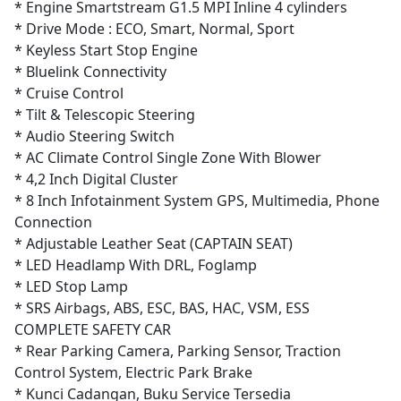
* Engine Smartstream G1.5 MPI Inline 4 cylinders
* Drive Mode : ECO, Smart, Normal, Sport
* Keyless Start Stop Engine
* Bluelink Connectivity
* Cruise Control
* Tilt & Telescopic Steering
* Audio Steering Switch
* AC Climate Control Single Zone With Blower
* 4,2 Inch Digital Cluster
* 8 Inch Infotainment System GPS, Multimedia, Phone
Connection
* Adjustable Leather Seat (CAPTAIN SEAT)
* LED Headlamp With DRL, Foglamp
* LED Stop Lamp
* SRS Airbags, ABS, ESC, BAS, HAC, VSM, ESS
COMPLETE SAFETY CAR
* Rear Parking Camera, Parking Sensor, Traction
Control System, Electric Park Brake
* Kunci Cadangan, Buku Service Tersedia