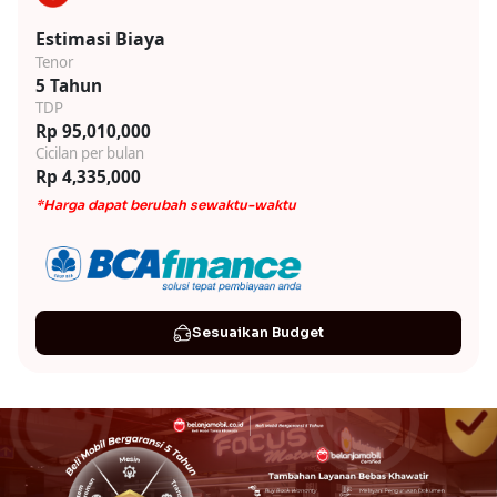
Estimasi Biaya
Tenor
5 Tahun
TDP
Rp 95,010,000
Cicilan per bulan
Rp 4,335,000
*Harga dapat berubah sewaktu-waktu
Sesuaikan Budget