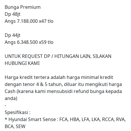
Bunga Premium
Dp 48jt
Angs 7.188.000 x47 tlo
Dp 44jt
Angs 6.348.500 x59 tlo
UNTUK REQUEST DP / HITUNGAN LAIN, SILAKAN
HUBUNGI KAMI
Harga kredit tertera adalah harga minimal kredit
dengan tenor 4 & 5 tahun, diluar itu mengikuti harga
Cash (karena kami mensubsidi refund bunga kepada
anda)
-
Spesifikasi :
* Hyundai Smart Sense : FCA, HBA, LFA, LKA, RCCA, RVA,
BCA, SEW