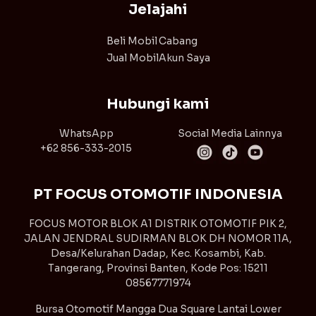
Jelajahi
Beli Mobil
Cabang
Jual Mobil
Akun Saya
Hubungi kami
WhatsApp
Social Media Lainnya
+62 856-333-2015
PT FOCUS OTOMOTIF INDONESIA
FOCUS MOTOR BLOK A1 DISTRIK OTOMOTIF PIK 2,
JALAN JENDRAL SUDIRMAN BLOK DH NOMOR 11A,
Desa/Kelurahan Dadap, Kec. Kosambi, Kab.
Tangerang, Provinsi Banten, Kode Pos: 15211
08567771974
Bursa Otomotif Mangga Dua Square Lantai Lower