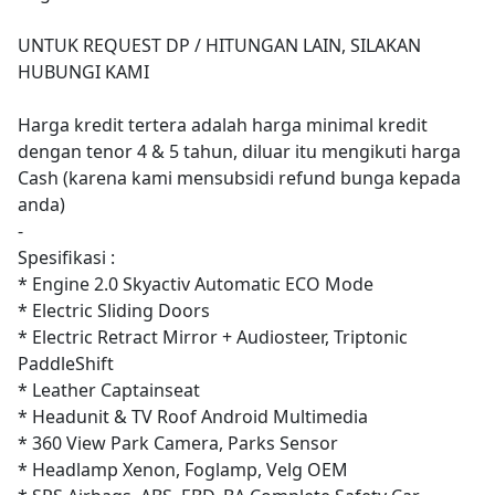
UNTUK REQUEST DP / HITUNGAN LAIN, SILAKAN
HUBUNGI KAMI
Harga kredit tertera adalah harga minimal kredit
dengan tenor 4 & 5 tahun, diluar itu mengikuti harga
Cash (karena kami mensubsidi refund bunga kepada
anda)
-
Spesifikasi :
* Engine 2.0 Skyactiv Automatic ECO Mode
* Electric Sliding Doors
* Electric Retract Mirror + Audiosteer, Triptonic
PaddleShift
* Leather Captainseat
* Headunit & TV Roof Android Multimedia
* 360 View Park Camera, Parks Sensor
* Headlamp Xenon, Foglamp, Velg OEM