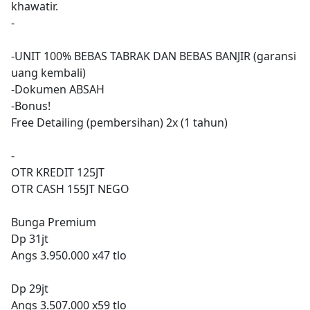
khawatir.
-
-UNIT 100% BEBAS TABRAK DAN BEBAS BANJIR (garansi
uang kembali)
-Dokumen ABSAH
-Bonus!
Free Detailing (pembersihan) 2x (1 tahun)
-
OTR KREDIT 125JT
OTR CASH 155JT NEGO
Bunga Premium
Dp 31jt
Angs 3.950.000 x47 tlo
Dp 29jt
Angs 3.507.000 x59 tlo