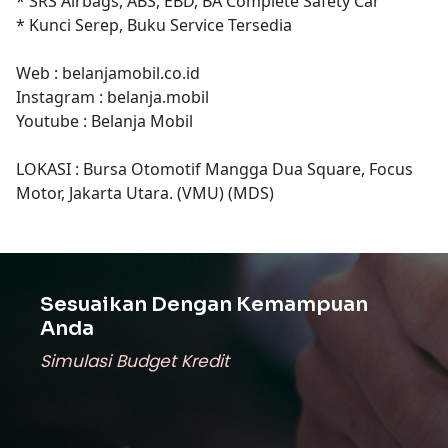
* SRS Airbags, ABS, EBD, BA Complete Safety Car
* Kunci Serep, Buku Service Tersedia
Web : belanjamobil.co.id
Instagram : belanja.mobil
Youtube : Belanja Mobil
LOKASI : Bursa Otomotif Mangga Dua Square, Focus
Motor, Jakarta Utara. (VMU) (MDS)
Sesuaikan Dengan Kemampuan
Anda
Simulasi Budget Kredit