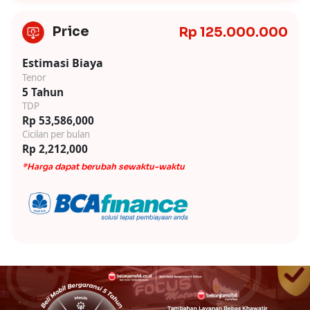
Price
Rp 125.000.000
Estimasi Biaya
Tenor
5 Tahun
TDP
Rp 53,586,000
Cicilan per bulan
Rp 2,212,000
*Harga dapat berubah sewaktu-waktu