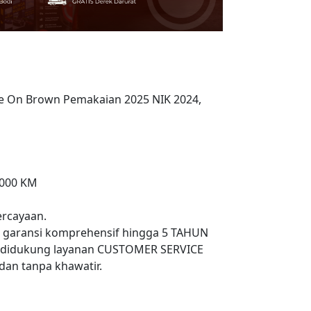
te On Brown Pemakaian 2025 NIK 2024,
,000 KM
rcayaan.
n garansi komprehensif hingga 5 TAHUN
 didukung layanan CUSTOMER SERVICE
an tanpa khawatir.