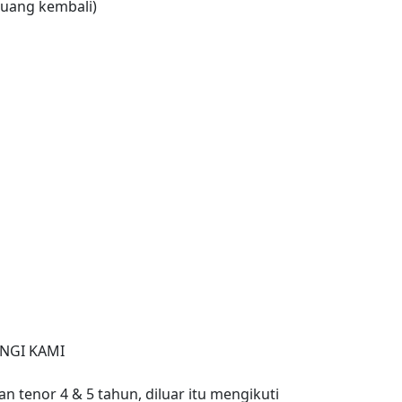
uang kembali)
NGI KAMI
n tenor 4 & 5 tahun, diluar itu mengikuti