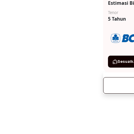
Estimasi B
Tenor
5 Tahun
Sesuaik