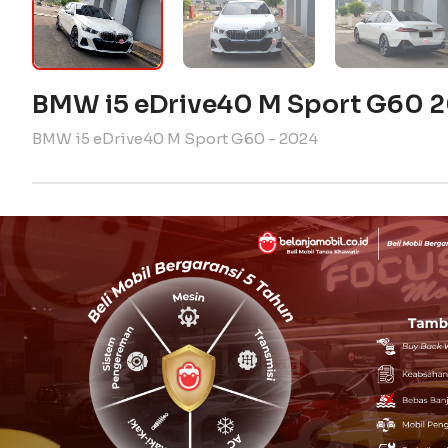
BMW i5 eDrive40 M Sport G60 
BMW i5 eDrive40 M Sport G60 - 2024