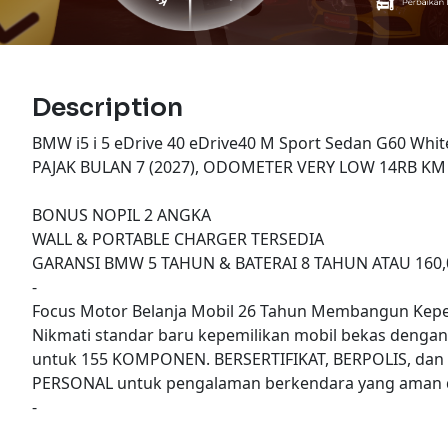
Description
BMW i5 i 5 eDrive 40 eDrive40 M Sport Sedan G60 Whi
PAJAK BULAN 7 (2027), ODOMETER VERY LOW 14RB KM
BONUS NOPIL 2 ANGKA
WALL & PORTABLE CHARGER TERSEDIA
GARANSI BMW 5 TAHUN & BATERAI 8 TAHUN ATAU 160
-
Focus Motor Belanja Mobil 26 Tahun Membangun Kepe
Nikmati standar baru kepemilikan mobil bekas denga
untuk 155 KOMPONEN. BERSERTIFIKAT, BERPOLIS, dan
PERSONAL untuk pengalaman berkendara yang aman d
-