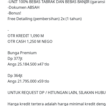
-UNIT 100% BEBAS TABRAK DAN BEBAS BANJIR (garansi 
-Dokumen ABSAH
-Bonus!
Free Detailing (pembersihan) 2x (1 tahun)
-
OTR KREDIT 1,090 M
OTR CASH 1,250 M NEGO
Bunga Premium
Dp 377jt
Angs 25.184.500 x47 tlo
Dp 364jt
Angs 21.795.000 x59 tlo
UNTUK REQUEST DP / HITUNGAN LAIN, SILAKAN HUBU
Harga kredit tertera adalah harga minimal kredit denga