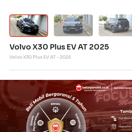
Volvo X30 Plus EV AT 2025
Volvo X30 Plus EV AT - 2025