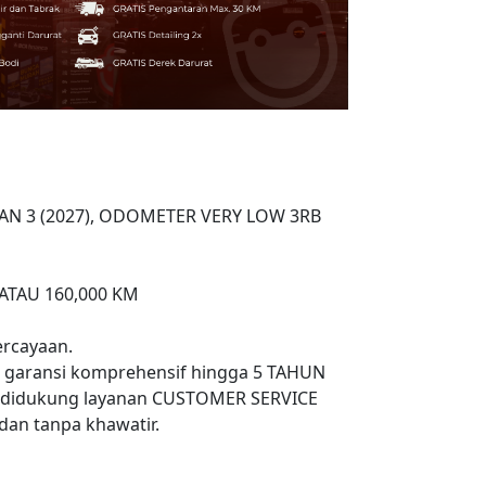
BULAN 3 (2027), ODOMETER VERY LOW 3RB
ATAU 160,000 KM
rcayaan.
n garansi komprehensif hingga 5 TAHUN
 didukung layanan CUSTOMER SERVICE
an tanpa khawatir.