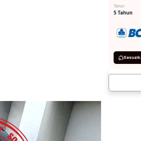
Tenor
5 Tahun
Sesuaik