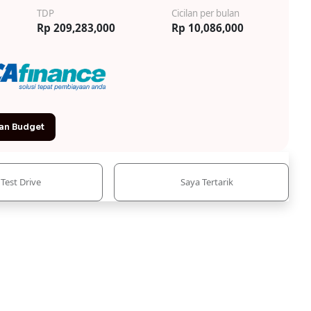
TDP
Cicilan per bulan
Rp 209,283,000
Rp 10,086,000
an Budget
Test Drive
Saya Tertarik