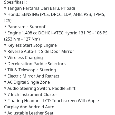
Spesifikasi :
* Tangan Pertama Dari Baru, Pribadi
* Honda SENSING (PCS, DRCC, LDA, AHB, PSB, TPMS,
ICS)
* Panoramic Sunroof
* Engine 1.498 cc DOHC i-VTEC Hybrid 131 PS - 106 PS
(253 Nm - 127 Nm)
* Keyless Start Stop Engine
* Reverse Auto-Tilt Side Door Mirror
* Wireless Charging
* Deceleration Paddle Selectors
* Tilt & Telescopic Steering
* Electric Mirror And Retract
* AC Digital Single Zone
* Audio Steering Switch, Paddle Shift
* 7 Inch Instrument Cluster
* Floating Headunit LCD Touchscreen With Apple
Carplay And Android Auto
* Adjustable Leather Seat