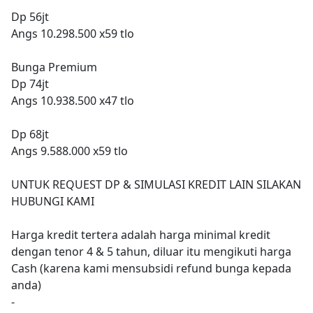
Dp 56jt
Angs 10.298.500 x59 tlo
Bunga Premium
Dp 74jt
Angs 10.938.500 x47 tlo
Dp 68jt
Angs 9.588.000 x59 tlo
UNTUK REQUEST DP & SIMULASI KREDIT LAIN SILAKAN
HUBUNGI KAMI
Harga kredit tertera adalah harga minimal kredit
dengan tenor 4 & 5 tahun, diluar itu mengikuti harga
Cash (karena kami mensubsidi refund bunga kepada
anda)
-