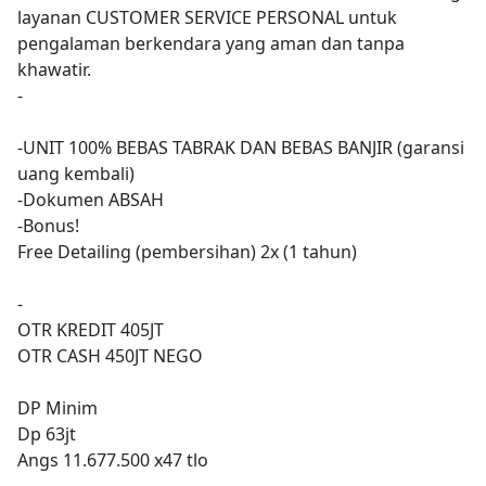
layanan CUSTOMER SERVICE PERSONAL untuk
pengalaman berkendara yang aman dan tanpa
khawatir.
-
-UNIT 100% BEBAS TABRAK DAN BEBAS BANJIR (garansi
uang kembali)
-Dokumen ABSAH
-Bonus!
Free Detailing (pembersihan) 2x (1 tahun)
-
OTR KREDIT 405JT
OTR CASH 450JT NEGO
DP Minim
Dp 63jt
Angs 11.677.500 x47 tlo