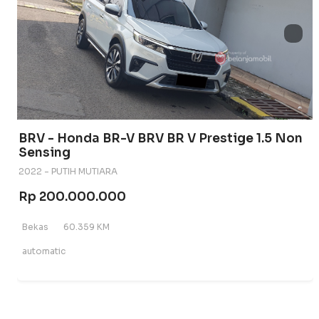
BRV - Honda BR-V BRV BR V Prestige 1.5 Non
Sensing
2022 - PUTIH MUTIARA
Rp 200.000.000
Bekas
60.359 KM
automatic