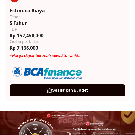
Estimasi Biaya
Tenor
5 Tahun
TDP
Rp 152,450,000
Cicilan per bulan
Rp 7,166,000
*Harga dapat berubah sewaktu-waktu
Sesuaikan Budget