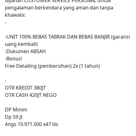
layanan CUSTOMER SERVICE PERSONAL untuk
pengalaman berkendara yang aman dan tanpa
khawatir.
-
-UNIT 100% BEBAS TABRAK DAN BEBAS BANJIR (garansi
uang kembali)
-Dokumen ABSAH
-Bonus!
Free Detailing (pembersihan) 2x (1 tahun)
-
OTR KREDIT 380JT
OTR CASH 420JT NEGO
DP Minim
Dp 59 jt
Angs 10.971.000 x47 tlo