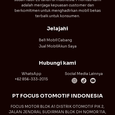
adalah menjaga kepuasan customer dan
berkomitmen untuk menghadirkan mobil bekas
terbaik untuk konsumen.
Jelajahi
Beli Mobil
Cabang
Jual Mobil
Akun Saya
Hubungi kami
WhatsApp
Social Media Lainnya
+62 856-333-2015
PT FOCUS OTOMOTIF INDONESIA
FOCUS MOTOR BLOK A1 DISTRIK OTOMOTIF PIK 2,
JALAN JENDRAL SUDIRMAN BLOK DH NOMOR 11A,