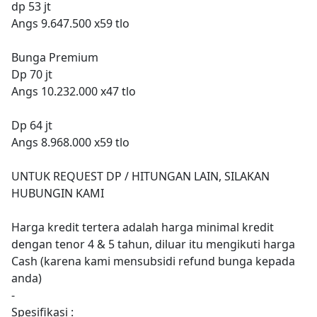
dp 53 jt
Angs 9.647.500 x59 tlo
Bunga Premium
Dp 70 jt
Angs 10.232.000 x47 tlo
Dp 64 jt
Angs 8.968.000 x59 tlo
UNTUK REQUEST DP / HITUNGAN LAIN, SILAKAN
HUBUNGIN KAMI
Harga kredit tertera adalah harga minimal kredit
dengan tenor 4 & 5 tahun, diluar itu mengikuti harga
Cash (karena kami mensubsidi refund bunga kepada
anda)
-
Spesifikasi :