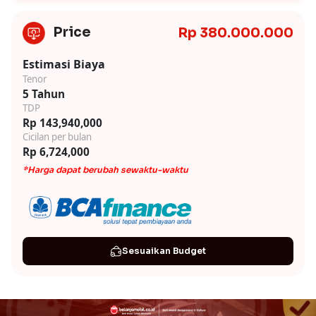
Price
Rp 380.000.000
Estimasi Biaya
Tenor
5 Tahun
TDP
Rp 143,940,000
Cicilan per bulan
Rp 6,724,000
*Harga dapat berubah sewaktu-waktu
Sesuaikan Budget