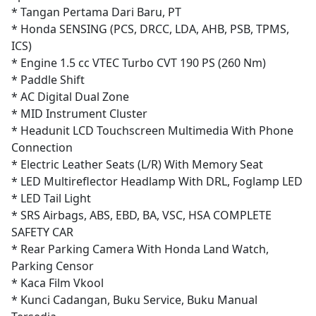
* Tangan Pertama Dari Baru, PT
* Honda SENSING (PCS, DRCC, LDA, AHB, PSB, TPMS,
ICS)
* Engine 1.5 cc VTEC Turbo CVT 190 PS (260 Nm)
* Paddle Shift
* AC Digital Dual Zone
* MID Instrument Cluster
* Headunit LCD Touchscreen Multimedia With Phone
Connection
* Electric Leather Seats (L/R) With Memory Seat
* LED Multireflector Headlamp With DRL, Foglamp LED
* LED Tail Light
* SRS Airbags, ABS, EBD, BA, VSC, HSA COMPLETE
SAFETY CAR
* Rear Parking Camera With Honda Land Watch,
Parking Censor
* Kaca Film Vkool
* Kunci Cadangan, Buku Service, Buku Manual