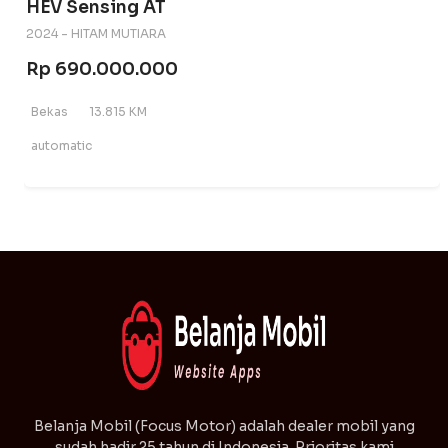
HEV Sensing AT
2024 - HITAM MUTIARA
Rp 690.000.000
Bekas
13.815 KM
automatic
⁠Belanja Mobil (Focus Motor) adalah dealer mobil yang
sudah hadir 25 tahun di Indonesia. Prioritas kami