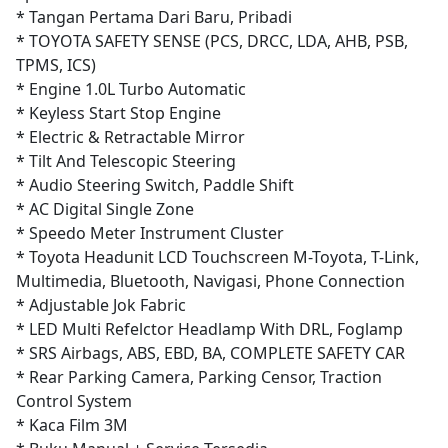
* Tangan Pertama Dari Baru, Pribadi
* TOYOTA SAFETY SENSE (PCS, DRCC, LDA, AHB, PSB,
TPMS, ICS)
* Engine 1.0L Turbo Automatic
* Keyless Start Stop Engine
* Electric & Retractable Mirror
* Tilt And Telescopic Steering
* Audio Steering Switch, Paddle Shift
* AC Digital Single Zone
* Speedo Meter Instrument Cluster
* Toyota Headunit LCD Touchscreen M-Toyota, T-Link,
Multimedia, Bluetooth, Navigasi, Phone Connection
* Adjustable Jok Fabric
* LED Multi Refelctor Headlamp With DRL, Foglamp
* SRS Airbags, ABS, EBD, BA, COMPLETE SAFETY CAR
* Rear Parking Camera, Parking Censor, Traction
Control System
* Kaca Film 3M