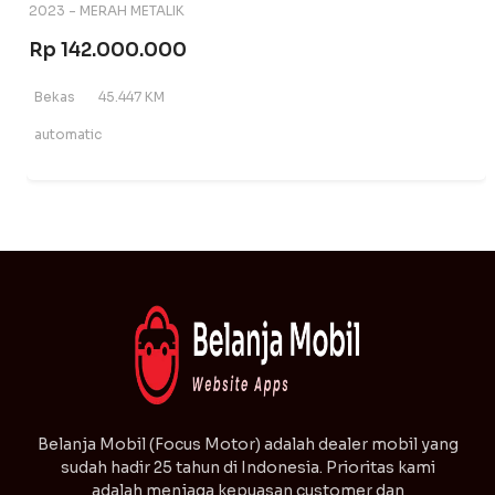
2023 - MERAH METALIK
Rp 142.000.000
Bekas
45.447 KM
automatic
⁠Belanja Mobil (Focus Motor) adalah dealer mobil yang
sudah hadir 25 tahun di Indonesia. Prioritas kami
adalah menjaga kepuasan customer dan