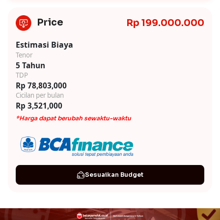
Price
Rp 199.000.000
Estimasi Biaya
Tenor
5 Tahun
TDP
Rp 78,803,000
Cicilan per bulan
Rp 3,521,000
*Harga dapat berubah sewaktu-waktu
Sesuaikan Budget