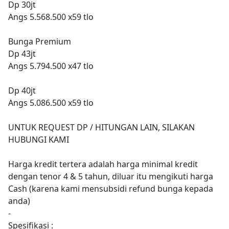
Dp 30jt
Angs 5.568.500 x59 tlo
Bunga Premium
Dp 43jt
Angs 5.794.500 x47 tlo
Dp 40jt
Angs 5.086.500 x59 tlo
UNTUK REQUEST DP / HITUNGAN LAIN, SILAKAN
HUBUNGI KAMI
Harga kredit tertera adalah harga minimal kredit
dengan tenor 4 & 5 tahun, diluar itu mengikuti harga
Cash (karena kami mensubsidi refund bunga kepada
anda)
-
Spesifikasi :