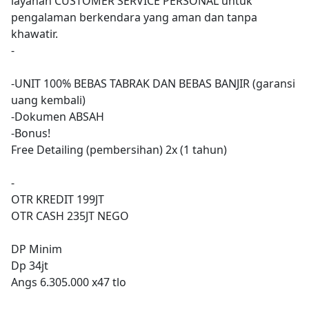
layanan CUSTOMER SERVICE PERSONAL untuk
pengalaman berkendara yang aman dan tanpa
khawatir.
-
-UNIT 100% BEBAS TABRAK DAN BEBAS BANJIR (garansi
uang kembali)
-Dokumen ABSAH
-Bonus!
Free Detailing (pembersihan) 2x (1 tahun)
-
OTR KREDIT 199JT
OTR CASH 235JT NEGO
DP Minim
Dp 34jt
Angs 6.305.000 x47 tlo