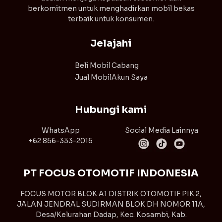
berkomitmen untuk menghadirkan mobil bekas
terbaik untuk konsumen.
Jelajahi
Beli Mobil
Cabang
Jual Mobil
Akun Saya
Hubungi kami
WhatsApp
Social Media Lainnya
+62 856-333-2015
PT FOCUS OTOMOTIF INDONESIA
FOCUS MOTOR BLOK A1 DISTRIK OTOMOTIF PIK 2,
JALAN JENDRAL SUDIRMAN BLOK DH NOMOR 11A,
Desa/Kelurahan Dadap, Kec. Kosambi, Kab.