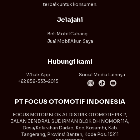
terbaik untuk konsumen.
Jelajahi
Beli Mobil
Cabang
Jual Mobil
Akun Saya
Hubungi kami
WhatsApp
Social Media Lainnya
+62 856-333-2015
PT FOCUS OTOMOTIF INDONESIA
FOCUS MOTOR BLOK A1 DISTRIK OTOMOTIF PIK 2,
JALAN JENDRAL SUDIRMAN BLOK DH NOMOR 11A,
Desa/Kelurahan Dadap, Kec. Kosambi, Kab.
Tangerang, Provinsi Banten, Kode Pos: 15211