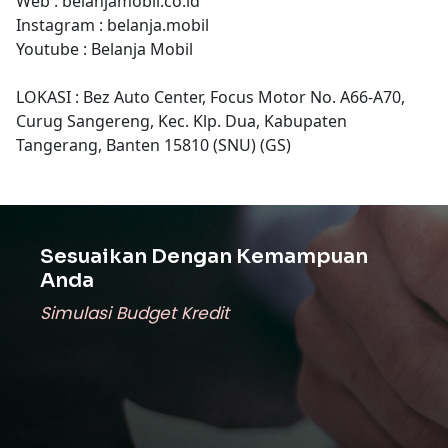
Web : belanjamobil.co.id
Instagram : belanja.mobil
Youtube : Belanja Mobil
LOKASI : Bez Auto Center, Focus Motor No. A66-A70,
Curug Sangereng, Kec. Klp. Dua, Kabupaten
Tangerang, Banten 15810 (SNU) (GS)
Sesuaikan Dengan Kemampuan
Anda
Simulasi Budget Kredit