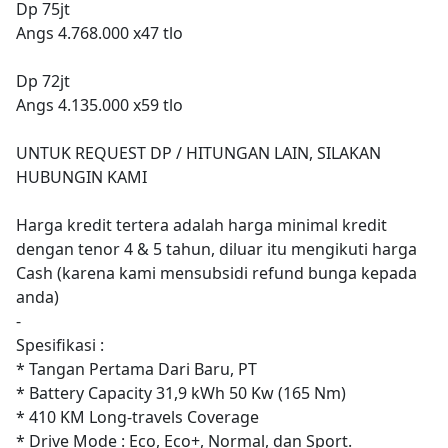
Dp 75jt
Angs 4.768.000 x47 tlo
Dp 72jt
Angs 4.135.000 x59 tlo
UNTUK REQUEST DP / HITUNGAN LAIN, SILAKAN
HUBUNGIN KAMI
Harga kredit tertera adalah harga minimal kredit
dengan tenor 4 & 5 tahun, diluar itu mengikuti harga
Cash (karena kami mensubsidi refund bunga kepada
anda)
-
Spesifikasi :
* Tangan Pertama Dari Baru, PT
* Battery Capacity 31,9 kWh 50 Kw (165 Nm)
* 410 KM Long-travels Coverage
* Drive Mode : Eco, Eco+, Normal, dan Sport.