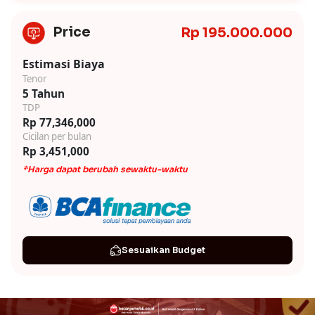
Price
Rp 195.000.000
Estimasi Biaya
Tenor
5 Tahun
TDP
Rp 77,346,000
Cicilan per bulan
Rp 3,451,000
*Harga dapat berubah sewaktu-waktu
Sesuaikan Budget