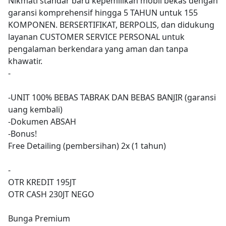
Nikmati standar baru kepemilikan mobil bekas dengan
garansi komprehensif hingga 5 TAHUN untuk 155
KOMPONEN. BERSERTIFIKAT, BERPOLIS, dan didukung
layanan CUSTOMER SERVICE PERSONAL untuk
pengalaman berkendara yang aman dan tanpa
khawatir.
-
-UNIT 100% BEBAS TABRAK DAN BEBAS BANJIR (garansi
uang kembali)
-Dokumen ABSAH
-Bonus!
Free Detailing (pembersihan) 2x (1 tahun)
-
OTR KREDIT 195JT
OTR CASH 230JT NEGO
Bunga Premium