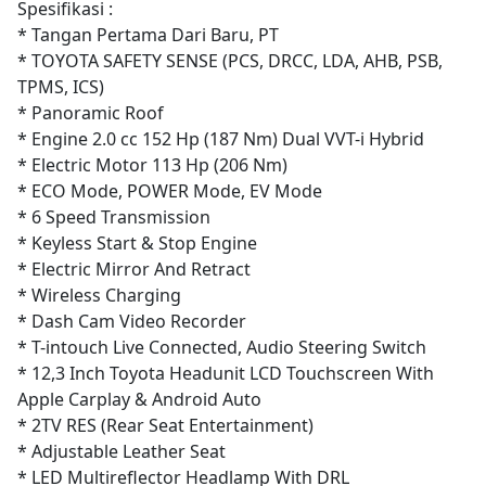
Spesifikasi :
* Tangan Pertama Dari Baru, PT
* TOYOTA SAFETY SENSE (PCS, DRCC, LDA, AHB, PSB,
TPMS, ICS)
* Panoramic Roof
* Engine 2.0 cc 152 Hp (187 Nm) Dual VVT-i Hybrid
* Electric Motor 113 Hp (206 Nm)
* ECO Mode, POWER Mode, EV Mode
* 6 Speed Transmission
* Keyless Start & Stop Engine
* Electric Mirror And Retract
* Wireless Charging
* Dash Cam Video Recorder
* T-intouch Live Connected, Audio Steering Switch
* 12,3 Inch Toyota Headunit LCD Touchscreen With
Apple Carplay & Android Auto
* 2TV RES (Rear Seat Entertainment)
* Adjustable Leather Seat
* LED Multireflector Headlamp With DRL