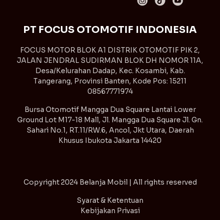
PT FOCUS OTOMOTIF INDONESIA
FOCUS MOTOR BLOK A1 DISTRIK OTOMOTIF PIK 2,
JALAN JENDRAL SUDIRMAN BLOK DH NOMOR 11A,
Desa/Kelurahan Dadap, Kec. Kosambi, Kab.
Tangerang, Provinsi Banten, Kode Pos: 15211
08567771974
Bursa Otomotif Mangga Dua Square Lantai Lower
Ground Lot M17-18 Mall, Jl. Mangga Dua Square Jl. Gn.
Sahari No.1, RT.11/RW.6, Ancol, Jkt Utara, Daerah
Khusus Ibukota Jakarta 14420
Copyright
2024 Belanja Mobil | All rights reserved
Syarat & Ketentuan
Kebijakan Privasi