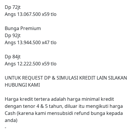
Dp 72jt
Angs 13.067.500 x59 tlo
Bunga Premium
Dp 92jt
Angs 13.944.500 x47 tlo
Dp 84jt
Angs 12.222.500 x59 tlo
UNTUK REQUEST DP & SIMULASI KREDIT LAIN SILAKAN
HUBUNGI KAMI
Harga kredit tertera adalah harga minimal kredit
dengan tenor 4 & 5 tahun, diluar itu mengikuti harga
Cash (karena kami mensubsidi refund bunga kepada
anda)
-