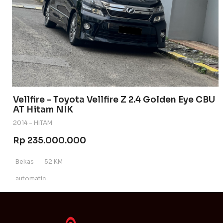
Vellfire - Toyota Vellfire Z 2.4 Golden Eye CBU
AT Hitam NIK
2014 - HITAM
Rp 235.000.000
Bekas
52 KM
automatic