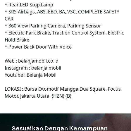
* Rear LED Stop Lamp
* SRS Airbags, ABS, EBD, BA, VSC, COMPLETE SAFETY
CAR
* 360 View Parking Camera, Parking Sensor
* Electric Park Brake, Traction Control System, Electric
Hold Brake
* Power Back Door With Voice
Web : belanjamobil.co.id
Instagram : belanja.mobil
Youtube : Belanja Mobil
LOKASI : Bursa Otomotif Mangga Dua Square, Focus
Motor, Jakarta Utara. (HZN) (B)
Sesuaikan Dengan Kemampuan