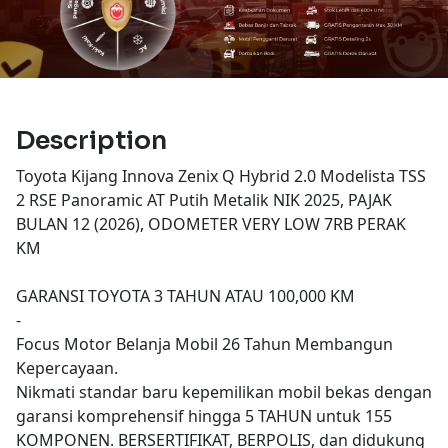
Description
Toyota Kijang Innova Zenix Q Hybrid 2.0 Modelista TSS
2 RSE Panoramic AT Putih Metalik NIK 2025, PAJAK
BULAN 12 (2026), ODOMETER VERY LOW 7RB PERAK
KM
GARANSI TOYOTA 3 TAHUN ATAU 100,000 KM
-
Focus Motor Belanja Mobil 26 Tahun Membangun
Kepercayaan.
Nikmati standar baru kepemilikan mobil bekas dengan
garansi komprehensif hingga 5 TAHUN untuk 155
KOMPONEN. BERSERTIFIKAT, BERPOLIS, dan didukung