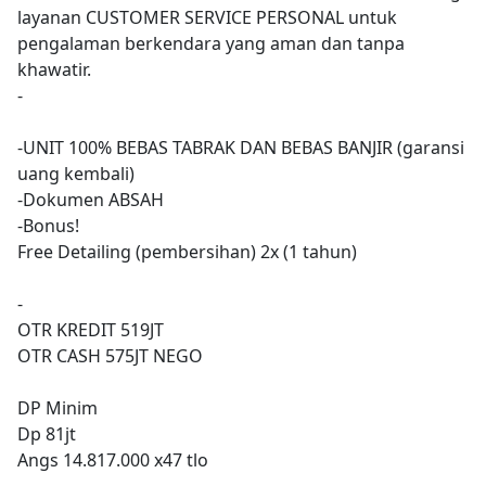
layanan CUSTOMER SERVICE PERSONAL untuk
pengalaman berkendara yang aman dan tanpa
khawatir.
-
-UNIT 100% BEBAS TABRAK DAN BEBAS BANJIR (garansi
uang kembali)
-Dokumen ABSAH
-Bonus!
Free Detailing (pembersihan) 2x (1 tahun)
-
OTR KREDIT 519JT
OTR CASH 575JT NEGO
DP Minim
Dp 81jt
Angs 14.817.000 x47 tlo