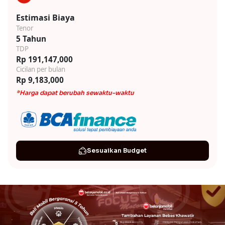
Estimasi Biaya
Tenor
5 Tahun
TDP
Rp 191,147,000
Cicilan per bulan
Rp 9,183,000
*Harga dapat berubah sewaktu-waktu
Sesuaikan Budget