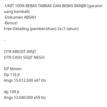
-UNIT 100% BEBAS TABRAK DAN BEBAS BANJIR (garansi
uang kembali)
-Dokumen ABSAH
-Bonus!
Free Detailing (pembersihan) 2x (1 tahun)
-
OTR KREDIT 495JT
OTR CASH 555JT NEGO
DP Minim
Dp 116 jt
Angs 15.012.500 x47 tlo
dp 109 jt
Angs 13.040.000 x59 tlo