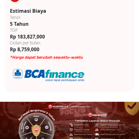
Estimasi Biaya
Tenor
5 Tahun
TDP
Rp 183,827,000
Cicilan per bulan
Rp 8,759,000
*Harga dapat berubah sewaktu-waktu