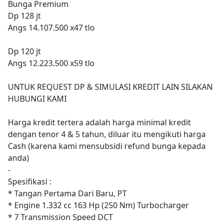
Bunga Premium
Dp 128 jt
Angs 14.107.500 x47 tlo
Dp 120 jt
Angs 12.223.500 x59 tlo
UNTUK REQUEST DP & SIMULASI KREDIT LAIN SILAKAN
HUBUNGI KAMI
Harga kredit tertera adalah harga minimal kredit
dengan tenor 4 & 5 tahun, diluar itu mengikuti harga
Cash (karena kami mensubsidi refund bunga kepada
anda)
-
Spesifikasi :
* Tangan Pertama Dari Baru, PT
* Engine 1.332 cc 163 Hp (250 Nm) Turbocharger
* 7 Transmission Speed DCT