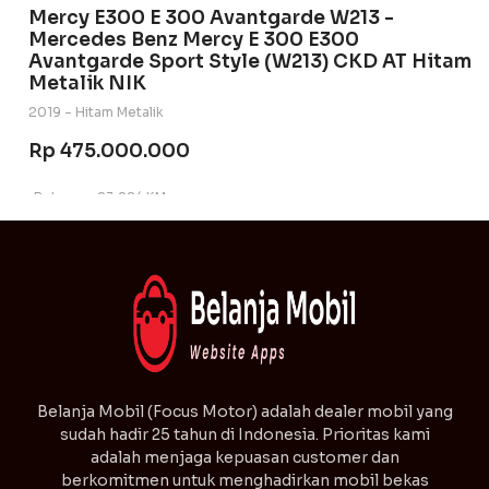
Mercy E300 E 300 Avantgarde W213 -
Mercedes Benz Mercy E 300 E300
Avantgarde Sport Style (W213) CKD AT Hitam
Metalik NIK
2019 - Hitam Metalik
Rp 475.000.000
Bekas
23.224 KM
automatic
⁠Belanja Mobil (Focus Motor) adalah dealer mobil yang
sudah hadir 25 tahun di Indonesia. Prioritas kami
adalah menjaga kepuasan customer dan
berkomitmen untuk menghadirkan mobil bekas