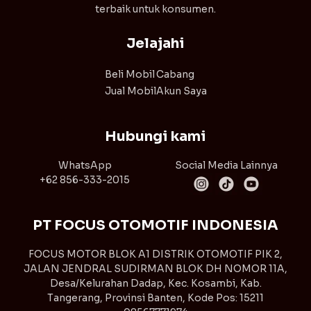
terbaik untuk konsumen.
Jelajahi
Beli Mobil
Cabang
Jual Mobil
Akun Saya
Hubungi kami
WhatsApp
Social Media Lainnya
+62 856-333-2015
PT FOCUS OTOMOTIF INDONESIA
FOCUS MOTOR BLOK A1 DISTRIK OTOMOTIF PIK 2,
JALAN JENDRAL SUDIRMAN BLOK DH NOMOR 11A,
Desa/Kelurahan Dadap, Kec. Kosambi, Kab.
Tangerang, Provinsi Banten, Kode Pos: 15211