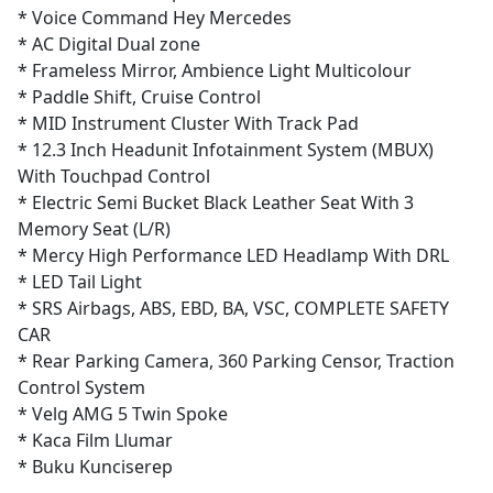
* Voice Command Hey Mercedes
* AC Digital Dual zone
* Frameless Mirror, Ambience Light Multicolour
* Paddle Shift, Cruise Control
* MID Instrument Cluster With Track Pad
* 12.3 Inch Headunit Infotainment System (MBUX)
With Touchpad Control
* Electric Semi Bucket Black Leather Seat With 3
Memory Seat (L/R)
* Mercy High Performance LED Headlamp With DRL
* LED Tail Light
* SRS Airbags, ABS, EBD, BA, VSC, COMPLETE SAFETY
CAR
* Rear Parking Camera, 360 Parking Censor, Traction
Control System
* Velg AMG 5 Twin Spoke
* Kaca Film Llumar
* Buku Kunciserep