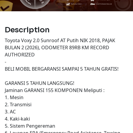
Description
Toyota Voxy 2.0 Sunroof AT Putih NIK 2018, PAJAK
BULAN 2 (2026), ODOMETER 89RB KM RECORD
AUTHORIZED
-
BELI MOBIL BERGARANSI SAMPAI 5 TAHUN GRATIS!
GARANSI 5 TAHUN LANGSUNG!
Jaminan GARANSI 155 KOMPONEN Meliputi :
1. Mesin
2. Transmisi
3. AC
4. Kaki-kaki
5. Sistem Pengereman
6. Layanan ERA (Emergency Road Asistance, Towing