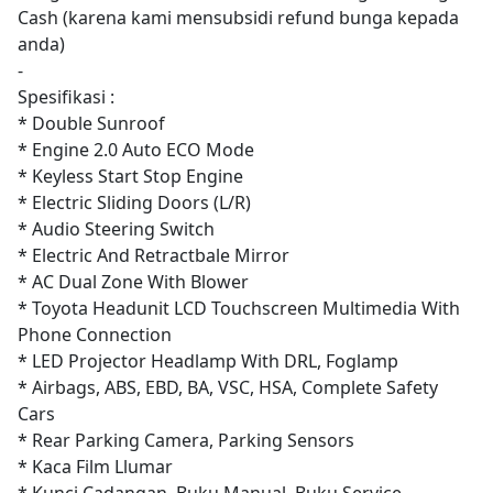
Cash (karena kami mensubsidi refund bunga kepada
anda)
-
Spesifikasi :
* Double Sunroof
* Engine 2.0 Auto ECO Mode
* Keyless Start Stop Engine
* Electric Sliding Doors (L/R)
* Audio Steering Switch
* Electric And Retractbale Mirror
* AC Dual Zone With Blower
* Toyota Headunit LCD Touchscreen Multimedia With
Phone Connection
* LED Projector Headlamp With DRL, Foglamp
* Airbags, ABS, EBD, BA, VSC, HSA, Complete Safety
Cars
* Rear Parking Camera, Parking Sensors
* Kaca Film Llumar
* Kunci Cadangan, Buku Manual, Buku Service