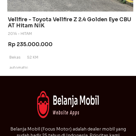
Vellfire - Toyota Vellfire Z 2.4 Golden Eye CBU
AT Hitam NIK
2014 - HITAM
Rp 235.000.000
Bekas
52 KM
automatic
⁠Belanja Mobil (Focus Motor) adalah dealer mobil yang
sudah hadir 25 tahun di Indonesia. Prioritas kami