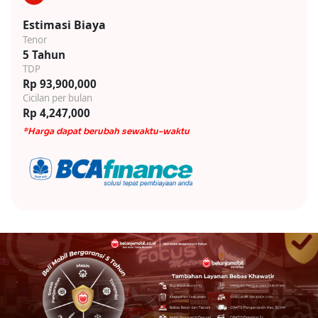
Estimasi Biaya
Tenor
5 Tahun
TDP
Rp 93,900,000
Cicilan per bulan
Rp 4,247,000
*Harga dapat berubah sewaktu-waktu