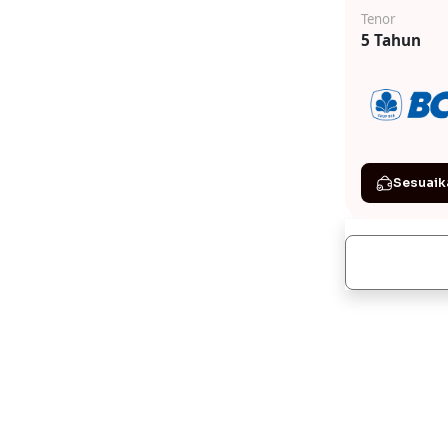
Tenor
5 Tahun
Sesuaik