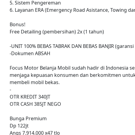
5. Sistem Pengereman
6. Layanan ERA (Emergency Road Asistance, Towing dar
Bonus!
Free Detailing (pembersihan) 2x (1 tahun)
-UNIT 100% BEBAS TABRAK DAN BEBAS BANJIR (garansi 
-Dokumen ABSAH
Focus Motor Belanja Mobil sudah hadir di Indonesia se
menjaga kepuasan konsumen dan berkomitmen untuk
membeli mobil bekas.
-
OTR KREDIT 340JT
OTR CASH 385JT NEGO
Bunga Premium
Dp 122jt
Angs 7.914.000 x47 tlo