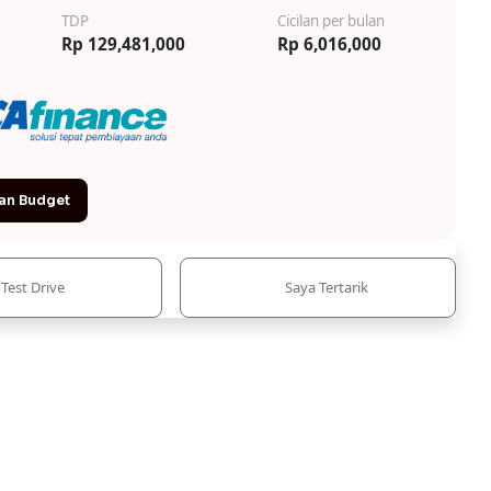
TDP
Cicilan per bulan
Rp 129,481,000
Rp 6,016,000
an Budget
Test Drive
Saya Tertarik