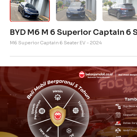
BYD M6 M 6 Superior Captain 6 
M6 Superior Captain 6 Seater EV - 2024