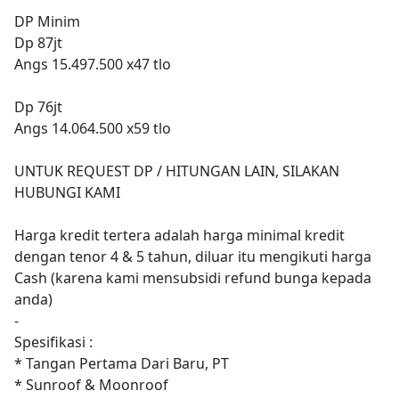
DP Minim
Dp 87jt
Angs 15.497.500 x47 tlo
Dp 76jt
Angs 14.064.500 x59 tlo
UNTUK REQUEST DP / HITUNGAN LAIN, SILAKAN
HUBUNGI KAMI
Harga kredit tertera adalah harga minimal kredit
dengan tenor 4 & 5 tahun, diluar itu mengikuti harga
Cash (karena kami mensubsidi refund bunga kepada
anda)
-
Spesifikasi :
* Tangan Pertama Dari Baru, PT
* Sunroof & Moonroof