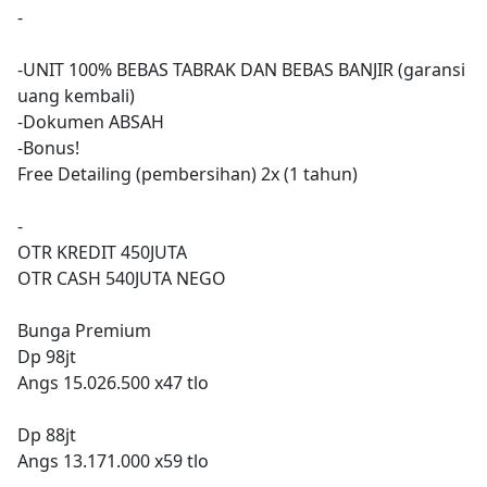
-
-UNIT 100% BEBAS TABRAK DAN BEBAS BANJIR (garansi
uang kembali)
-Dokumen ABSAH
-Bonus!
Free Detailing (pembersihan) 2x (1 tahun)
-
OTR KREDIT 450JUTA
OTR CASH 540JUTA NEGO
Bunga Premium
Dp 98jt
Angs 15.026.500 x47 tlo
Dp 88jt
Angs 13.171.000 x59 tlo