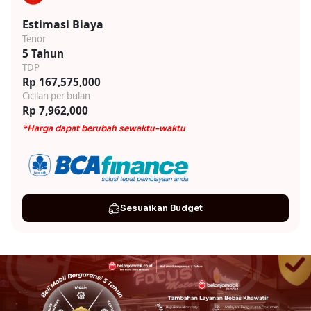
Estimasi Biaya
Tenor
5 Tahun
TDP
Rp 167,575,000
Cicilan per bulan
Rp 7,962,000
*Harga dapat berubah sewaktu-waktu
Sesuaikan Budget