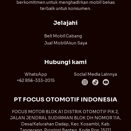
berkomitmen untuk menghadirkan mobil bekas
terbaik untuk konsumen.
Jelajahi
Beli Mobil
Cabang
Jual Mobil
Akun Saya
Hubungi kami
WhatsApp
Social Media Lainnya
+62 856-333-2015
PT FOCUS OTOMOTIF INDONESIA
FOCUS MOTOR BLOK A1 DISTRIK OTOMOTIF PIK 2,
JALAN JENDRAL SUDIRMAN BLOK DH NOMOR 11A,
Desa/Kelurahan Dadap, Kec. Kosambi, Kab.
Tangerang, Provinsi Banten, Kode Pos: 15211