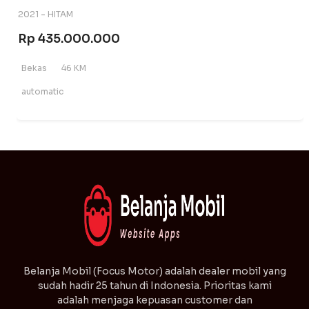
2021 - HITAM
Rp 435.000.000
Bekas
46 KM
automatic
⁠Belanja Mobil (Focus Motor) adalah dealer mobil yang
sudah hadir 25 tahun di Indonesia. Prioritas kami
adalah menjaga kepuasan customer dan