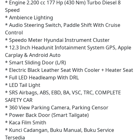
* Engine 2.200 cc 177 Hp (430 Nm) Turbo Diesel 8
Speed
* Ambience Lighting
* Audio Steering Switch, Paddle Shift With Cruise
Control
* Speedo Meter Hyundai Instrument Cluster
* 12.3 Inch Headunit Infotainment System GPS, Apple
Carplay & Android Auto
* Smart Sliding Door (L/R)
* Electric Black Leather Seat With Cooler + Heater Seat
* Full LED Headleamp With DRL
* LED Tail Light
* SRS Airbags, ABS, EBD, BA, VSC, TRC, COMPLETE
SAFETY CAR
* 360 View Parking Camera, Parking Censor
* Power Back Door (Smart Tailgate)
* Kaca Film Smith
* Kunci Cadangan, Buku Manual, Buku Service
Tersedia