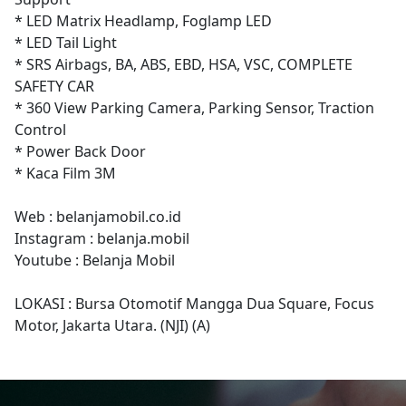
* LED Matrix Headlamp, Foglamp LED
* LED Tail Light
* SRS Airbags, BA, ABS, EBD, HSA, VSC, COMPLETE
SAFETY CAR
* 360 View Parking Camera, Parking Sensor, Traction
Control
* Power Back Door
* Kaca Film 3M
Web : belanjamobil.co.id
Instagram : belanja.mobil
Youtube : Belanja Mobil
LOKASI : Bursa Otomotif Mangga Dua Square, Focus
Motor, Jakarta Utara. (NJI) (A)