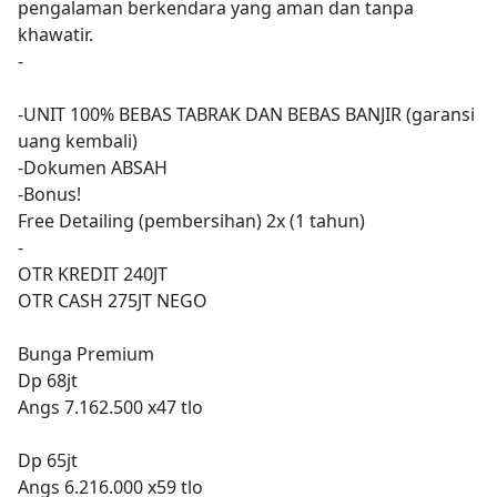
pengalaman berkendara yang aman dan tanpa
khawatir.
-
-UNIT 100% BEBAS TABRAK DAN BEBAS BANJIR (garansi
uang kembali)
-Dokumen ABSAH
-Bonus!
Free Detailing (pembersihan) 2x (1 tahun)
-
OTR KREDIT 240JT
OTR CASH 275JT NEGO
Bunga Premium
Dp 68jt
Angs 7.162.500 x47 tlo
Dp 65jt
Angs 6.216.000 x59 tlo