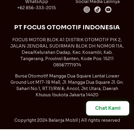
WhatsApp
Social Media Lainnya
+62 856-333-2015
PT FOCUS OTOMOTIF INDONESIA
FOCUS MOTOR BLOK A1 DISTRIK OTOMOTIF PIK 2,
JALAN JENDRAL SUDIRMAN BLOK DH NOMOR 11A,
Desa/Kelurahan Dadap, Kec. Kosambi, Kab.
Tangerang, Provinsi Banten, Kode Pos: 15211
08567771974
Bursa Otomotif Mangga Dua Square Lantai Lower
Ground Lot M17-18 Mall, Jl. Mangga Dua Square Jl. Gn.
Sahari No.1, RT.11/RW.6, Ancol, Jkt Utara, Daerah
Khusus Ibukota Jakarta 14420
Chat Kami
Copyright
2024 Belanja Mobil | All rights reserved
Syarat & Ketentuan