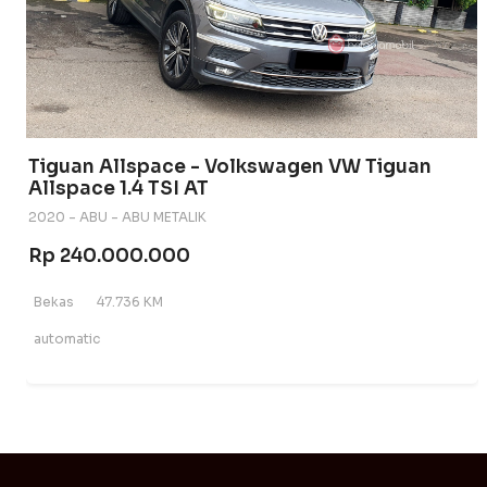
Tiguan Allspace - Volkswagen VW Tiguan
Allspace 1.4 TSI AT
2020 - ABU - ABU METALIK
Rp 240.000.000
Bekas
47.736 KM
automatic