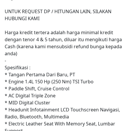
UNTUK REQUEST DP / HITUNGAN LAIN, SILAKAN
HUBUNGI KAMI
Harga kredit tertera adalah harga minimal kredit
dengan tenor 4 & 5 tahun, diluar itu mengikuti harga
Cash (karena kami mensubsidi refund bunga kepada
anda)
-
Spesifikasi :
* Tangan Pertama Dari Baru, PT
* Engine 1.4L 150 Hp (250 Nm) TSI Turbo
* Paddle Shift, Cruise Control
* AC Digital Triple Zone
* MID Digital Cluster
* Headunit Infotainment LCD Touchscreen Navigasi,
Radio, Bluetooth, Multimedia
* Electric Leather Seat With Memory Seat, Lumbar
Support