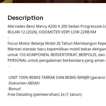
Description
Mercedes Benz Mercy A200 A 200 Sedan Progressive L
BULAN 12 (2026), ODOMETER VERY LOW 22RB KM
-
Focus Motor Belanja Mobil 26 Tahun Membangun Kepe
Nikmati standar baru kepemilikan mobil bekas denga
untuk 155 KOMPONEN. BERSERTIFIKAT, BERPOLIS, dan
PERSONAL untuk pengalaman berkendara yang aman d
-
-UNIT 100% BEBAS TABRAK DAN BEBAS BANJIR (garansi 
-Dokumen ABSAH
-Bonus!
Free Detailing (pembersihan) 2x (1 tahun)
-