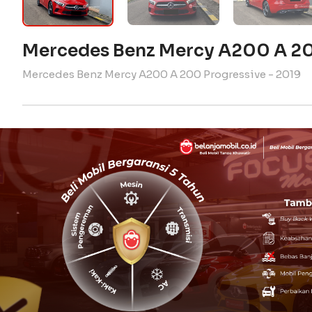
Mercedes Benz Mercy A200 A 20
Mercedes Benz Mercy A200 A 200 Progressive - 2019