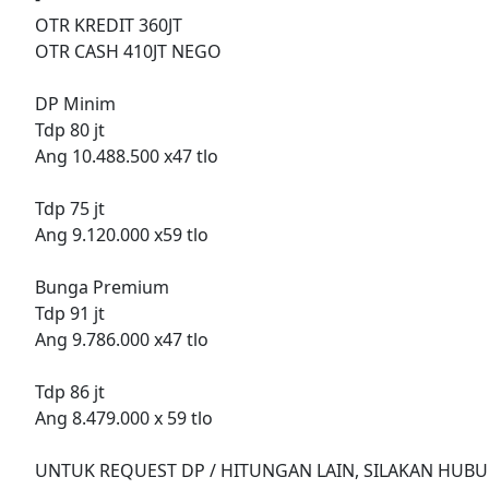
OTR KREDIT 360JT
OTR CASH 410JT NEGO
DP Minim
Tdp 80 jt
Ang 10.488.500 x47 tlo
Tdp 75 jt
Ang 9.120.000 x59 tlo
Bunga Premium
Tdp 91 jt
Ang 9.786.000 x47 tlo
Tdp 86 jt
Ang 8.479.000 x 59 tlo
UNTUK REQUEST DP / HITUNGAN LAIN, SILAKAN HUBU