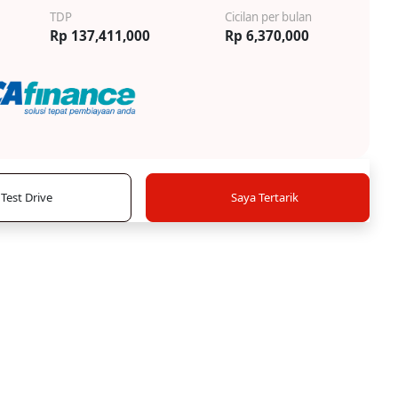
TDP
Cicilan per bulan
Rp 137,411,000
Rp 6,370,000
Test Drive
Saya Tertarik