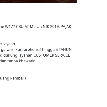
ine W177 CBU AT Merah NIK 2019, PAJAK
rcayaan.
n garansi komprehensif hingga 5 TAHUN
 didukung layanan CUSTOMER SERVICE
an tanpa khawatir.
uang kembali)