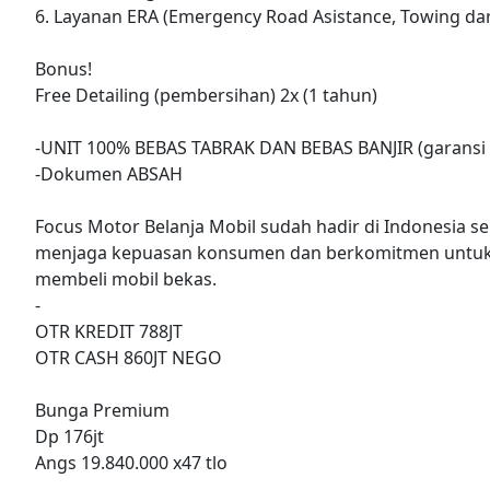
6. Layanan ERA (Emergency Road Asistance, Towing dar
Bonus!
Free Detailing (pembersihan) 2x (1 tahun)
-UNIT 100% BEBAS TABRAK DAN BEBAS BANJIR (garansi 
-Dokumen ABSAH
Focus Motor Belanja Mobil sudah hadir di Indonesia se
menjaga kepuasan konsumen dan berkomitmen untuk
membeli mobil bekas.
-
OTR KREDIT 788JT
OTR CASH 860JT NEGO
Bunga Premium
Dp 176jt
Angs 19.840.000 x47 tlo