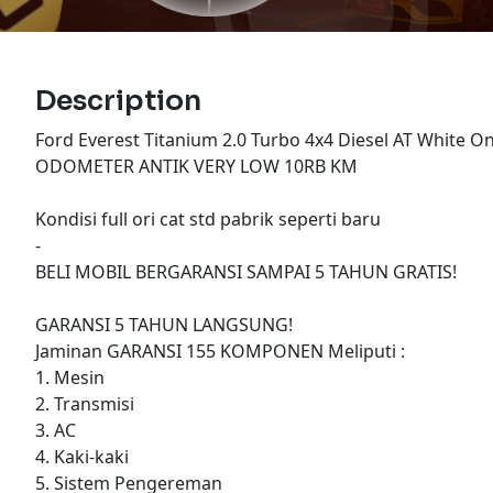
Description
Ford Everest Titanium 2.0 Turbo 4x4 Diesel AT White O
ODOMETER ANTIK VERY LOW 10RB KM
Kondisi full ori cat std pabrik seperti baru
-
BELI MOBIL BERGARANSI SAMPAI 5 TAHUN GRATIS!
GARANSI 5 TAHUN LANGSUNG!
Jaminan GARANSI 155 KOMPONEN Meliputi :
1. Mesin
2. Transmisi
3. AC
4. Kaki-kaki
5. Sistem Pengereman