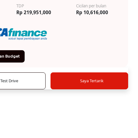
TDP
Cicilan per bulan
Rp 219,951,000
Rp 10,616,000
an Budget
Test Drive
Saya Tertarik