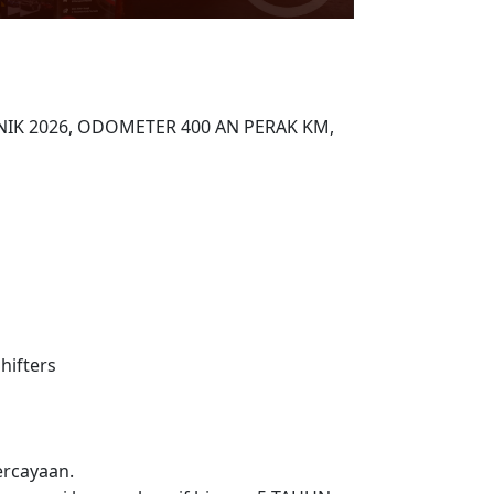
h NIK 2026, ODOMETER 400 AN PERAK KM,
hifters
rcayaan.