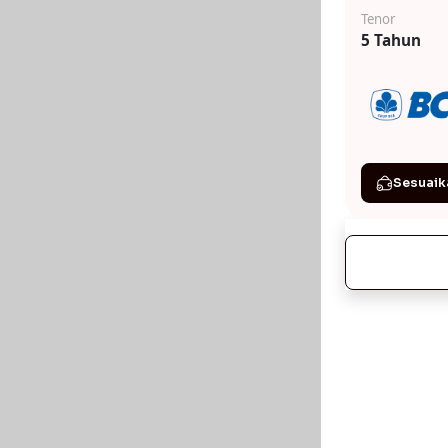
Tenor
5 Tahun
Sesuaik