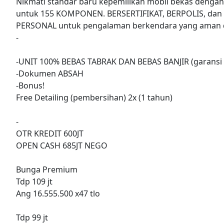
Nikmati standar baru kepemilikan mobil bekas denga
untuk 155 KOMPONEN. BERSERTIFIKAT, BERPOLIS, dan
PERSONAL untuk pengalaman berkendara yang aman d
-
-UNIT 100% BEBAS TABRAK DAN BEBAS BANJIR (garansi 
-Dokumen ABSAH
-Bonus!
Free Detailing (pembersihan) 2x (1 tahun)
-
OTR KREDIT 600JT
OPEN CASH 685JT NEGO
Bunga Premium
Tdp 109 jt
Ang 16.555.500 x47 tlo
Tdp 99 jt