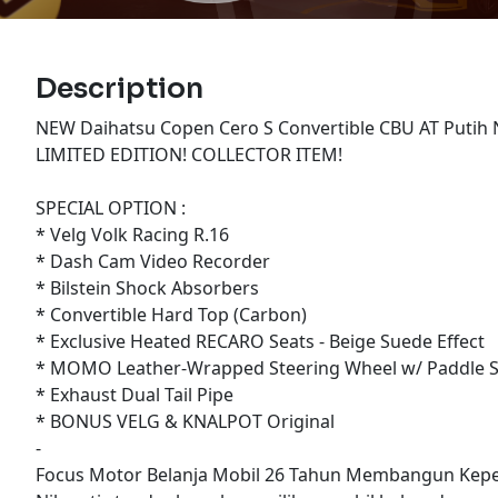
Description
NEW Daihatsu Copen Cero S Convertible CBU AT Puti
LIMITED EDITION! COLLECTOR ITEM!
SPECIAL OPTION :
* Velg Volk Racing R.16
* Dash Cam Video Recorder
* Bilstein Shock Absorbers
* Convertible Hard Top (Carbon)
* Exclusive Heated RECARO Seats - Beige Suede Effect
* MOMO Leather-Wrapped Steering Wheel w/ Paddle S
* Exhaust Dual Tail Pipe
* BONUS VELG & KNALPOT Original
-
Focus Motor Belanja Mobil 26 Tahun Membangun Kepe