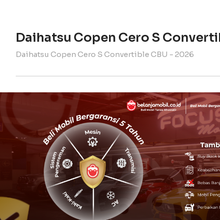
Daihatsu Copen Cero S Convert
Daihatsu Copen Cero S Convertible CBU - 2026