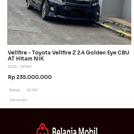
Vellfire - Toyota Vellfire Z 2.4 Golden Eye CBU
AT Hitam NIK
2014 - HITAM
Rp 235.000.000
Bekas
52 KM
automatic