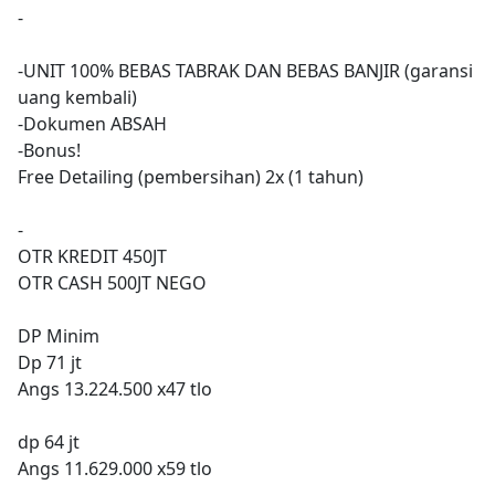
-
-UNIT 100% BEBAS TABRAK DAN BEBAS BANJIR (garansi
uang kembali)
-Dokumen ABSAH
-Bonus!
Free Detailing (pembersihan) 2x (1 tahun)
-
OTR KREDIT 450JT
OTR CASH 500JT NEGO
DP Minim
Dp 71 jt
Angs 13.224.500 x47 tlo
dp 64 jt
Angs 11.629.000 x59 tlo