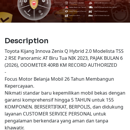
Description
Toyota Kijang Innova Zenix Q Hybrid 2.0 Modelista TSS
2 RSE Panoramic AT Biru Tua NIK 2023, PAJAK BULAN 6
(2026), ODOMETER 40RB KM RECORD AUTHORIZED
-
Focus Motor Belanja Mobil 26 Tahun Membangun
Kepercayaan.
Nikmati standar baru kepemilikan mobil bekas dengan
garansi komprehensif hingga 5 TAHUN untuk 155
KOMPONEN. BERSERTIFIKAT, BERPOLIS, dan didukung
layanan CUSTOMER SERVICE PERSONAL untuk
pengalaman berkendara yang aman dan tanpa
khawatir.