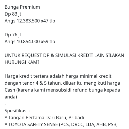
Bunga Premium
Dp 83 jt
Angs 12.383.500 x47 tlo
Dp 76 jt
Angs 10.854.000 x59 tlo
UNTUK REQUEST DP & SIMULASI KREDIT LAIN SILAKAN
HUBUNGI KAMI
Harga kredit tertera adalah harga minimal kredit
dengan tenor 4 & 5 tahun, diluar itu mengikuti harga
Cash (karena kami mensubsidi refund bunga kepada
anda)
-
Spesifikasi :
* Tangan Pertama Dari Baru, Pribadi
* TOYOTA SAFETY SENSE (PCS, DRCC, LDA, AHB, PSB,