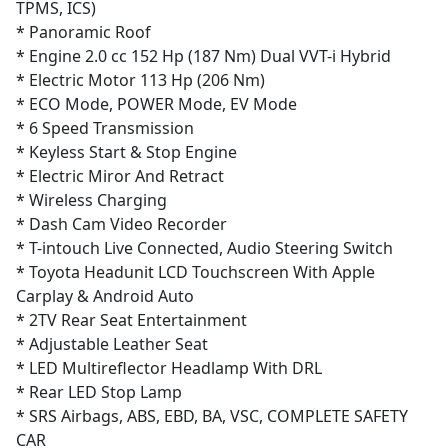
TPMS, ICS)
* Panoramic Roof
* Engine 2.0 cc 152 Hp (187 Nm) Dual VVT-i Hybrid
* Electric Motor 113 Hp (206 Nm)
* ECO Mode, POWER Mode, EV Mode
* 6 Speed Transmission
* Keyless Start & Stop Engine
* Electric Miror And Retract
* Wireless Charging
* Dash Cam Video Recorder
* T-intouch Live Connected, Audio Steering Switch
* Toyota Headunit LCD Touchscreen With Apple
Carplay & Android Auto
* 2TV Rear Seat Entertainment
* Adjustable Leather Seat
* LED Multireflector Headlamp With DRL
* Rear LED Stop Lamp
* SRS Airbags, ABS, EBD, BA, VSC, COMPLETE SAFETY
CAR