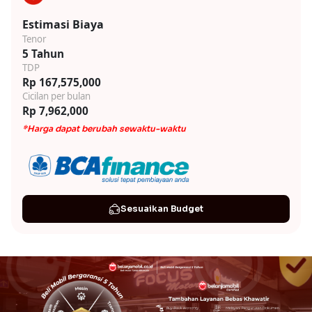
Estimasi Biaya
Tenor
5 Tahun
TDP
Rp 167,575,000
Cicilan per bulan
Rp 7,962,000
*Harga dapat berubah sewaktu-waktu
Sesuaikan Budget