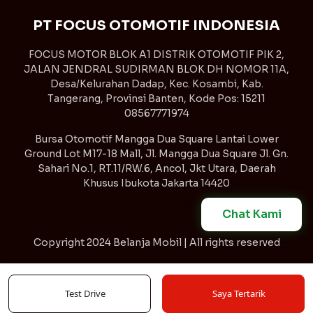
PT FOCUS OTOMOTIF INDONESIA
FOCUS MOTOR BLOK A1 DISTRIK OTOMOTIF PIK 2,
JALAN JENDRAL SUDIRMAN BLOK DH NOMOR 11A,
Desa/Kelurahan Dadap, Kec. Kosambi, Kab.
Tangerang, Provinsi Banten, Kode Pos: 15211
08567771974
Bursa Otomotif Mangga Dua Square Lantai Lower
Ground Lot M17-18 Mall, Jl. Mangga Dua Square Jl. Gn.
Sahari No.1, RT.11/RW.6, Ancol, Jkt Utara, Daerah
Khusus Ibukota Jakarta 14420
Chat Kami
Copyright
2024 Belanja Mobil | All rights reserved
Syarat & Ketentuan
Kebijakan Privasi
Test Drive
Saya Tertarik