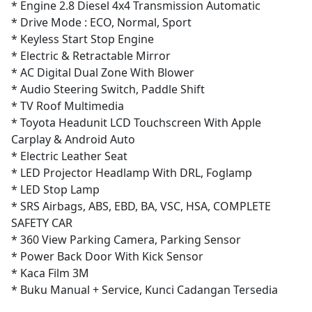
* Engine 2.8 Diesel 4x4 Transmission Automatic
* Drive Mode : ECO, Normal, Sport
* Keyless Start Stop Engine
* Electric & Retractable Mirror
* AC Digital Dual Zone With Blower
* Audio Steering Switch, Paddle Shift
* TV Roof Multimedia
* Toyota Headunit LCD Touchscreen With Apple
Carplay & Android Auto
* Electric Leather Seat
* LED Projector Headlamp With DRL, Foglamp
* LED Stop Lamp
* SRS Airbags, ABS, EBD, BA, VSC, HSA, COMPLETE
SAFETY CAR
* 360 View Parking Camera, Parking Sensor
* Power Back Door With Kick Sensor
* Kaca Film 3M
* Buku Manual + Service, Kunci Cadangan Tersedia