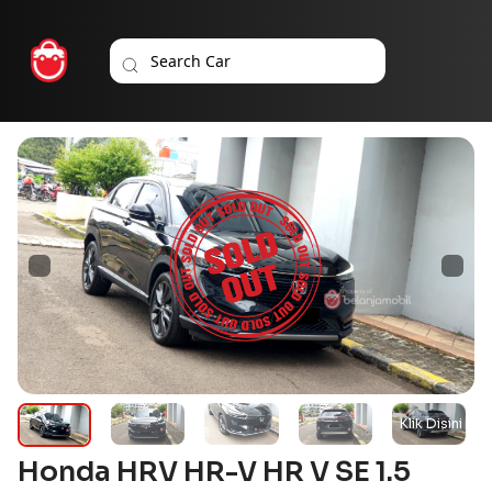
Honda HRV HR-V HR V SE 1.5