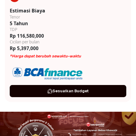
Estimasi Biaya
Tenor
5 Tahun
TDP
Rp 116,580,000
Cicilan per bulan
Rp 5,397,000
*Harga dapat berubah sewaktu-waktu
Sesuaikan Budget