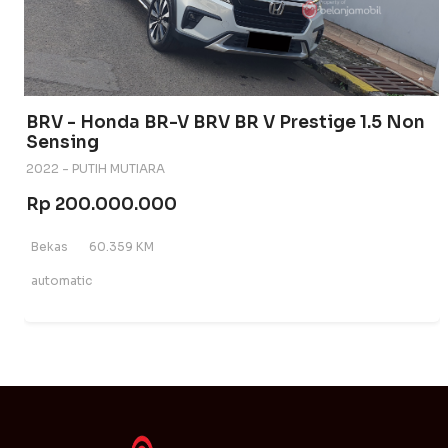
BRV - Honda BR-V BRV BR V Prestige 1.5 Non
Sensing
2022 - PUTIH MUTIARA
Rp 200.000.000
Bekas
60.359 KM
automatic