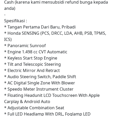
Cash (karena kami mensubsidi refund bunga kepada
anda)
-
Spesifikasi :
* Tangan Pertama Dari Baru, Pribadi
* Honda SENSING (PCS, DRCC, LDA, AHB, PSB, TPMS,
ICS)
* Panoramic Sunroof
* Engine 1.498 cc CVT Automatic
* Keyless Start Stop Engine
* Tilt and Telescopic Steering
* Electric Mirror And Retract
* Audio Steering Switch, Paddle Shift
* AC Digital Single Zone With Blower
* Speedo Meter Instrument Cluster
* Floating Headunit LCD Touchscreen With Apple
Carplay & Android Auto
* Adjustable Combination Seat
* Full LED Headlamp With DRL, Foglamp LED