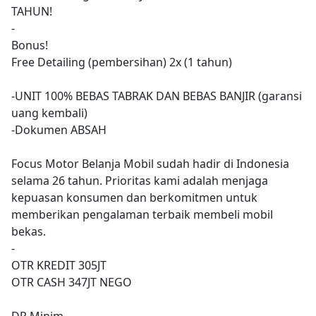
TAHUN!
-
Bonus!
Free Detailing (pembersihan) 2x (1 tahun)
-UNIT 100% BEBAS TABRAK DAN BEBAS BANJIR (garansi
uang kembali)
-Dokumen ABSAH
Focus Motor Belanja Mobil sudah hadir di Indonesia
selama 26 tahun. Prioritas kami adalah menjaga
kepuasan konsumen dan berkomitmen untuk
memberikan pengalaman terbaik membeli mobil
bekas.
-
OTR KREDIT 305JT
OTR CASH 347JT NEGO
DP Minim