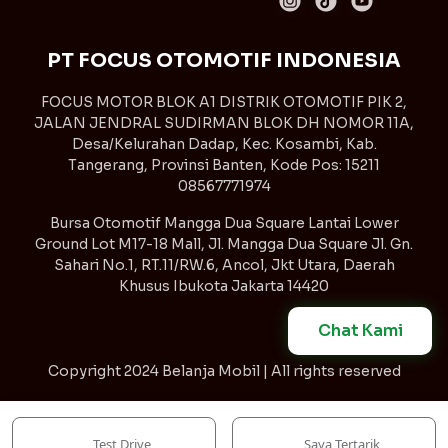
PT FOCUS OTOMOTIF INDONESIA
FOCUS MOTOR BLOK A1 DISTRIK OTOMOTIF PIK 2,
JALAN JENDRAL SUDIRMAN BLOK DH NOMOR 11A,
Desa/Kelurahan Dadap, Kec. Kosambi, Kab.
Tangerang, Provinsi Banten, Kode Pos: 15211
08567771974
Bursa Otomotif Mangga Dua Square Lantai Lower
Ground Lot M17-18 Mall, Jl. Mangga Dua Square Jl. Gn.
Sahari No.1, RT.11/RW.6, Ancol, Jkt Utara, Daerah
Khusus Ibukota Jakarta 14420
Chat Kami
Copyright
2024 Belanja Mobil | All rights reserved
Syarat & Ketentuan
Kebijakan Privasi
Test Drive
Saya Tertarik