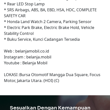
* Rear LED Stop Lamp
* SRS Airbags, ABS, BA, EBD, HSA, HDC, COMPLETE
SAFETY CAR
* Honda Land Watch 2 Camera, Parking Sensor
* Electric Park Brake, Electric Brake Hold, Vehicle
Stability Control
* Buku Service, Kunci Cadangan Tersedia
Web : belanjamobil.co.id
Instagram : belanja.mobil
Youtube : Belanja Mobil
LOKASI :Bursa Otomotif Mangga Dua Square, Focus
Motor, Jakarta Utara. (HOI) (C)
Sesuaikan Dengan Kemampuan